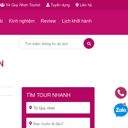
Về Quy Nhơn Tourist
Tuyển dụng
Liên hệ
ãi
Kinh nghiệm
Review
Lịch khởi hành
N
TÌM TOUR NHANH