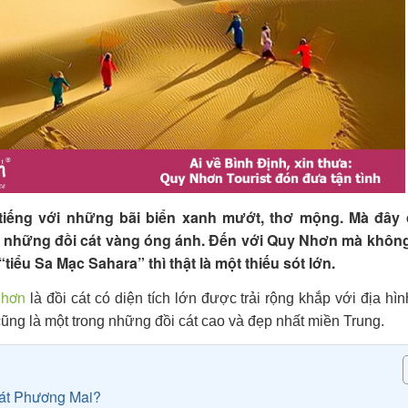
tiếng với những bãi biển xanh mướt, thơ mộng. Mà đây 
i những đồi cát vàng óng ánh. Đến với Quy Nhơn mà không
tiểu Sa Mạc Sahara” thì thật là một thiếu sót lớn.
Nhơn
là đồi cát có diện tích lớn được trải rộng khắp với địa hìn
cũng là một trong những đồi cát cao và đẹp nhất miền Trung.
 cát Phương Mai?