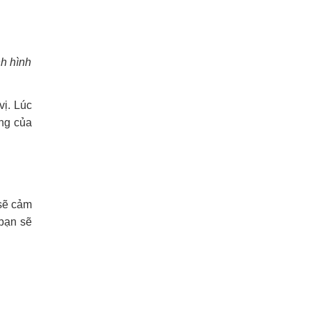
nh hình
vị. Lúc
ồng của
 sẽ cảm
 bạn sẽ
.