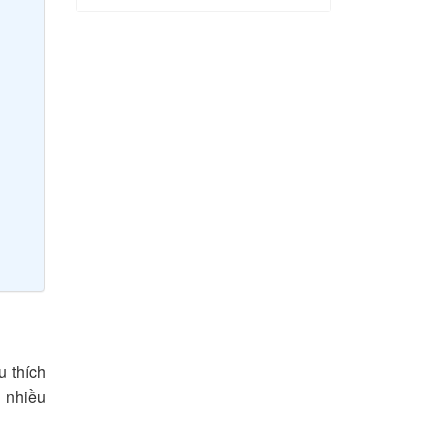
u thích
 nhiều