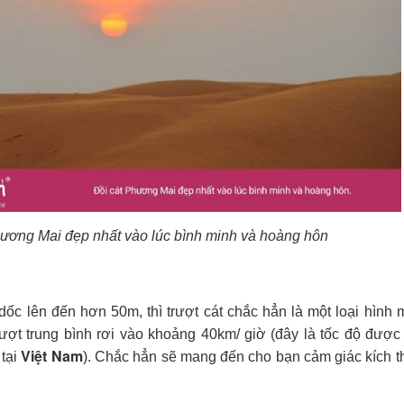
hương Mai đẹp nhất vào lúc bình minh và hoàng hôn
 dốc lên đến hơn 50m, thì trượt cát chắc hẳn là một loại hình
ượt trung bình rơi vào khoảng 40km/ giờ (đây là tốc độ được
Việt Nam
 tại
). Chắc hẳn sẽ mang đến cho bạn cảm giác kích t