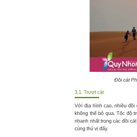
Đồi cát P
3.1. Trượt cát
Với địa hình cao, nhiều đồi
không thể bỏ qua. Tốc độ tr
nhanh nhất trong các đồi cát
cùng thú vị đấy.