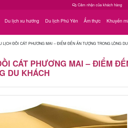
Cảm nhận của khách hàng
Du lịch xu hướng
Du lịch Phú Yên
Ẩm thực
Khuyến m
U LỊCH ĐỒI CÁT PHƯƠNG MAI – ĐIỂM ĐẾN ẤN TƯỢNG TRONG LÒNG DU
ĐỒI CÁT PHƯƠNG MAI – ĐIỂM ĐẾ
G DU KHÁCH