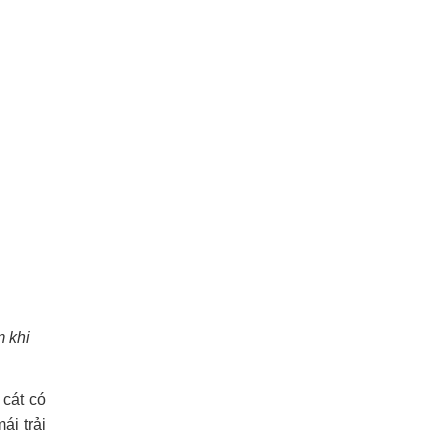
m khi
 cát có
ái trải