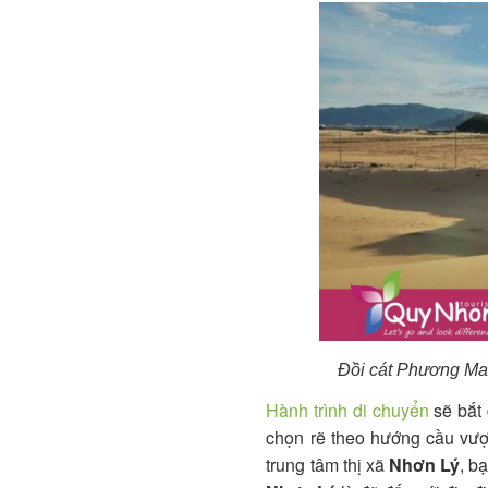
Đồi cát Phương Ma
Hành trình di chuyển
sẽ bắt 
chọn rẽ theo hướng cầu vượ
trung tâm thị xã
Nhơn Lý
, b