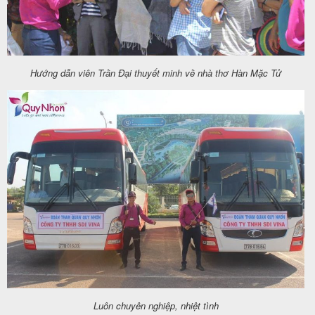
Hướng dẫn viên Trần Đại thuyết minh về nhà thơ Hàn Mặc Tử
Luôn chuyên nghiệp, nhiệt tình