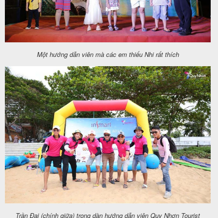
Một hướng dẫn viên mà các em thiếu Nhi rất thích
Trần Đại (chính giữa) trong dàn hướng dẫn viên Quy Nhơn Tourist