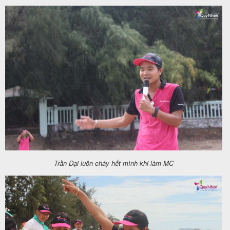
Trần Đại luôn cháy hết mình khi làm MC