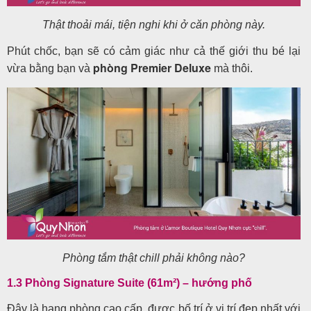
Thật thoải mái, tiện nghi khi ở căn phòng này.
Phút chốc, bạn sẽ có cảm giác như cả thế giới thu bé lại
phòng Premier Deluxe
vừa bằng bạn và
mà thôi.
Phòng tắm thật chill phải không nào?
1.3 Phòng Signature Suite (61m²) – hướng phố
Đây là hạng phòng cao cấp, được bố trí ở vị trí đẹp nhất với