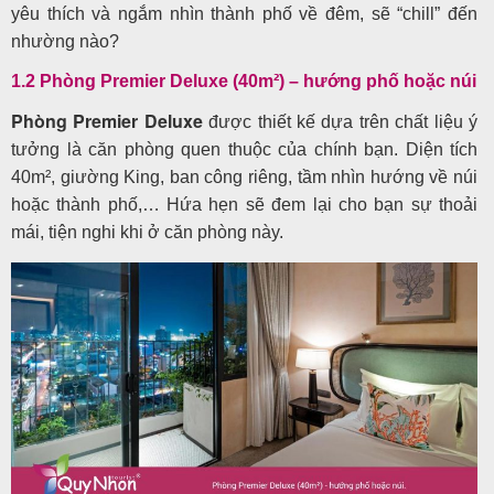
yêu thích và ngắm nhìn thành phố về đêm, sẽ “chill” đến
nhường nào?
1.2 Phòng Premier Deluxe (40m²) – hướng phố hoặc núi
Phòng Premier Deluxe
được thiết kế dựa trên chất liệu ý
tưởng là căn phòng quen thuộc của chính bạn. Diện tích
40m², giường King, ban công riêng, tầm nhìn hướng về núi
hoặc thành phố,… Hứa hẹn sẽ đem lại cho bạn sự thoải
mái, tiện nghi khi ở căn phòng này.