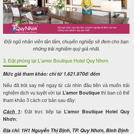
Đội ngũ nhân viên tận tâm, chuyên nghiệp sẽ đem cho bạn
những trải nghiệm quý giá nhất.
3. Đặt phòng tại L’amor Boutique Hotel Quy Nhơn
Mức giá tham khảo: chỉ từ 1.621.970đ/ đêm
Nếu đã trót say mê ngay từ cái nhìn đầu tiên và muốn trải
L’amor Boutique
nghiệm dịch vụ tuyệt vời tại
thì bạn có thể
tham khảo 3 cách cơ bản sau đây:
Cách 1
:
L’amor Boutique Hotel
Quy
Đặt trực tiếp tại
Nhơn
:
Địa chỉ: 1H1 Nguyễn Thị Định, TP. Quy Nhơn, Bình Định