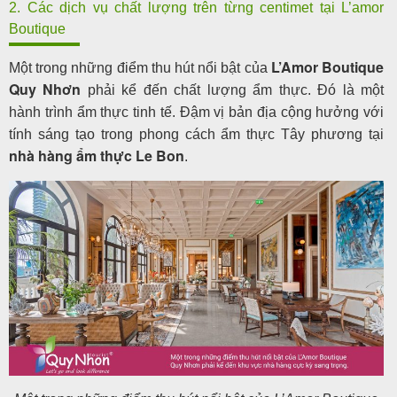
2. Các dịch vụ chất lượng trên từng centimet tại L’amor
Boutique
L’Amor Boutique
Một trong những điểm thu hút nổi bật của
Quy Nhơn
phải kể đến chất lượng ẩm thực. Đó là một
hành trình ẩm thực tinh tế. Đậm vị bản địa cộng hưởng với
tính sáng tạo trong phong cách ẩm thực Tây phương tại
n
hà hàng ẩm thực Le Bon
.