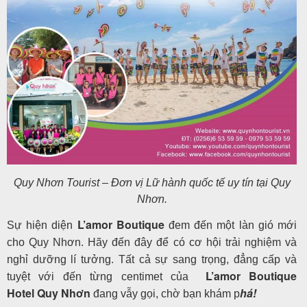
Quy Nhơn Tourist – Đơn vị Lữ hành quốc tế uy tín tại Quy
Nhơn.
L’amor Boutique
Sự hiện diện
đem đến một làn gió mới
cho Quy Nhơn. Hãy đến đây để có cơ hội trải nghiệm và
nghỉ dưỡng lí tưởng. Tất cả sự sang trọng, đẳng cấp và
L’amor Boutique
tuyệt với đến từng centimet của
Hotel
Quy Nhơn
há!
đang vẫy gọi, chờ bạn khám p