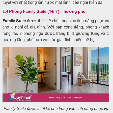
tuyệt vời nhất trong làn nước mát lành, tiện nghi hiện đại.
1.4 Phòng Family Suite (44m²) – hướng phố
Family Suite
được thiết kế chú trọng vào tính năng phục vụ
cho kì nghỉ cả gia đình. Với ban công riêng, phòng khách
rộng rãi, 2 phòng ngủ được trang bị 1 giường King và 1
giường tầng, phù hợp với các gia đình nhiều thế hệ.
Family Suite được thiết kế chú trọng vào tính năng phục vụ