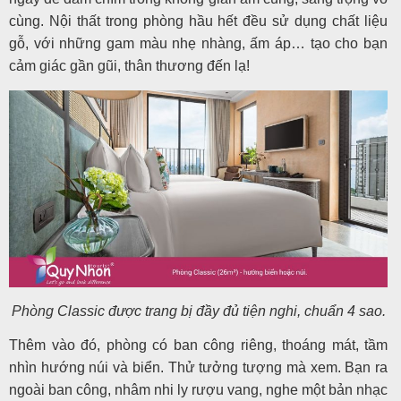
cùng. Nội thất trong phòng hầu hết đều sử dụng chất liệu
gỗ, với những gam màu nhẹ nhàng, ấm áp… tạo cho bạn
cảm giác gần gũi, thân thương đến lạ!
Phòng Classic được trang bị đầy đủ tiện nghi, chuẩn 4 sao.
Thêm vào đó, phòng có ban công riêng, thoáng mát, tầm
nhìn hướng núi và biển. Thử tưởng tượng mà xem. Bạn ra
ngoài ban công, nhâm nhi ly rượu vang, nghe một bản nhạc