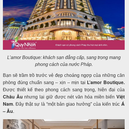
L’amor Boutique: khách sạn đẳng cấp, sang trọng mang
phong cách của nước Pháp.
Bạn sẽ trầm trồ trước vẻ đẹp choáng ngợp của những căn
L’amor Boutique
.
phòng đúng chuẩn sang – xịn – mịn tại
Được thiết kế theo phong cách sang trọng, hiện đại của
Châu Âu
Việt
nhưng lại giữ được nét văn hóa miền biển
Nam
Á
. Đây thật sự là “một bản giao hưởng” của kiến trúc
– Âu
.