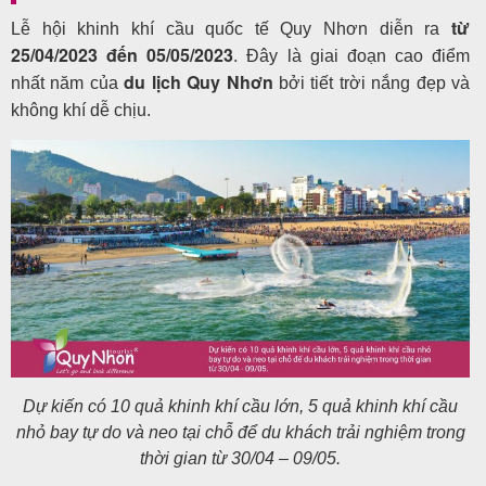
từ
Lễ hội khinh khí cầu quốc tế Quy Nhơn diễn ra
25/04/2023 đến 05/05/2023
. Đây là giai đoạn cao điểm
du lịch Quy Nhơn
nhất năm của
bởi tiết trời nắng đẹp và
không khí dễ chịu.
Dự kiến có 10 quả khinh khí cầu lớn, 5 quả khinh khí cầu
nhỏ bay tự do và neo tại chỗ để du khách trải nghiệm trong
thời gian từ 30/04 – 09/05.