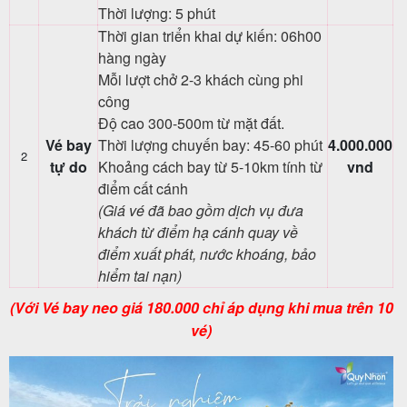
Thời lượng: 5 phút
Thời gian triển khai dự kiến: 06h00
hàng ngày
Mỗi lượt chở 2-3 khách cùng phi
công
Độ cao 300-500m từ mặt đất.
Vé bay
Thời lượng chuyến bay: 45-60 phút
4.000.000
2
tự do
Khoảng cách bay từ 5-10km tính từ
vnd
điểm cất cánh
(Giá vé đã bao gồm dịch vụ đưa
khách từ điểm hạ cánh quay về
điểm xuất phát, nước khoáng, bảo
hiểm tai nạn)
(Với Vé bay neo giá 180.000 chỉ áp dụng khi mua trên 10
vé)