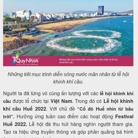
Những tiết mục trình diễn sóng nước mãn nhãn từ lễ hội
khinh khí cầu.
Người ta đã từng vô cùng ấn tượng với các
lễ hội khinh khí
được tổ chức tại
Việt Nam
. Trong đó có
Lễ hội khinh
cầu
khí cầu Huế 2022
.
Với chủ đề
“Cố đô Huế nhìn từ bầu
tuần cao điểm các hoạt động
Festival
trời”.
Hưởng ứng
Huế 2022.
Lễ hội đã thu hút hàng nghìn người tham gia.
Tạo ra hiệu ứng truyền thông và góp phần quảng bá hình