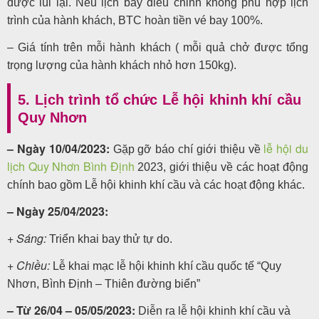
được lùi lại. Nếu lịch bay điều chỉnh không phù hợp lịch
trình của hành khách, BTC hoàn tiền vé bay 100%.
– Giá tính trên mỗi hành khách ( mỗi quả chở được tổng
trọng lượng của hành khách nhỏ hơn 150kg).
5. Lịch trình tổ chức Lễ hội khinh khí cầu
Quy Nhơn
– Ngày 10/04/2023:
lễ hội du
Gặp gỡ báo chí giới thiệu về
lịch Quy Nhơn Bình Định
2023, giới thiệu về các hoạt động
chính bao gồm Lễ hội khinh khí cầu và các hoạt động khác.
– Ngày 25/04/2023:
+ Sáng:
Triển khai bay thử tự do.
+ Chiều:
Lễ khai mạc lễ hội khinh khí cầu quốc tế “Quy
Nhơn, Bình Định – Thiên đường biển”
– Từ 26/04 – 05/05/2023:
Diễn ra lễ hội khinh khí cầu và