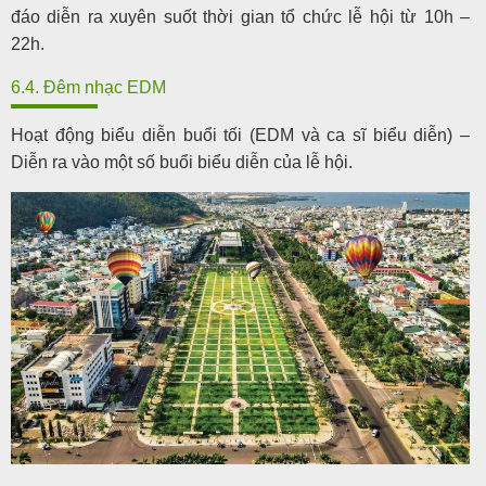
đáo diễn ra xuyên suốt thời gian tổ chức lễ hội từ 10h –
22h.
6.4. Đêm nhạc EDM
Hoạt động biểu diễn buổi tối (EDM và ca sĩ biểu diễn) –
Diễn ra vào một số buổi biểu diễn của lễ hội.