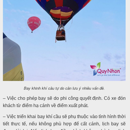
Bay khinh khí cầu tự do cần lưu ý nhiều vấn đề.
– Việc cho phép bay sẽ do phi công quyết định. Có xe đón
khách từ điểm hạ cánh về điểm xuất phát.
– Việc triển khai bay khí cầu sẽ phụ thuộc vào tình hình thời
tiết thực tế, nếu không phù hợp để cất cánh, lịch bay sẽ