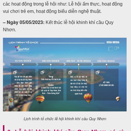
các hoạt động trong lễ hội như: Lễ hội ẩm thực, hoạt động
vui chơi trẻ em, hoạt động biểu diễn nghệ thuật.
– Ngày 05/05/2023:
Kết thúc lễ hội khinh khí cầu Quy
Nhơn.
Lịch trình tổ chức lễ hội khinh khí cầu Quy Nhơn