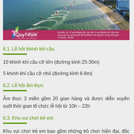
6.1. Lễ hội khinh khí cầu
10 khinh khí cầu cỡ lớn (đường kính 25-30m)
5 khinh khí cầu cỡ nhỏ (đường kính 6-8m)
6.2. Lễ hội ẩm thực
Ẩm thực 3 miền gồm 20 gian hàng và được diễn xuyên
suốt thời gian tổ chức lễ hội từ 10h – 22h
6.3. Khu vui chơi trẻ em
Khu vui chơi trẻ em bao gồm những trò chơi hiện đại, độc