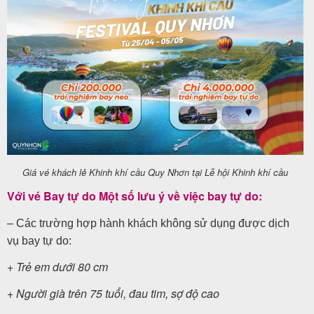
Giá vé khách lẻ Khinh khí cầu Quy Nhơn tại Lễ hội Khinh khí cầu
Với vé Bay tự do Một số lưu ý về việc bay tự do:
– Các trường hợp hành khách không sử dụng được dịch
vụ bay tự do:
+ Trẻ em dưới 80 cm
+ Người già trên 75 tuổi, đau tim, sợ độ cao