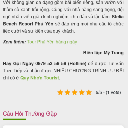
Với không gian đa dạng gồm bãi biển riêng, sân vườn với
thảm cỏ xanh trải rộng. Cùng với nhà hàng sang trọng, đội
Stelia
ngũ nhân viên giàu kinh nghiệm, chu đáo và tận tâm.
Beach Resort
Phú Yên
sẽ đáp ứng mọi nhu cầu tổ chức
tiệc cưới và sự kiện của quý khách.
Xem thêm:
Tour Phú Yên hàng ngày
Biên tập: Mỹ Trang
Hãy Gọi Ngay 0979 53 59 59 (Hotline)
để được Tư Vấn
Trực Tiếp và nhận được NHIỀU CHƯƠNG TRÌNH ƯU ĐÃI
Quy Nhơn Tourist
chỉ có ở
.
5/5 - (1 vote)
Câu Hỏi Thường Gặp