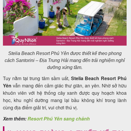
Stelia Beach Resort Phú Yên được thiết kế theo phong
cách Santorini – Địa Trung Hải mang đến trải nghiệm nghỉ
dưỡng xứng tầm.
Tuy nằm tại trung tâm sầm uất,
Stelia Beach Resort Phú
Yên
vẫn mang đến cảm giác thư giãn, an yên. Nhờ sở hữu
khuôn viên với hệ thống cây xanh được quy hoạch khoa
học, khu nghỉ dưỡng mang lại bầu không khí trong lành
cùng địa điểm giải trí, vui chơi thú vị.
Xem thêm:
Resort Phú Yên sang chảnh