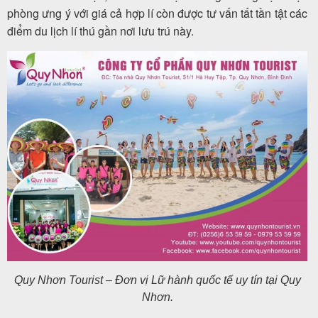
phòng ưng ý với giá cả hợp lí còn được tư vấn tất tần tật các
điểm du lịch lí thú gần nơi lưu trú này.
Quy Nhơn Tourist – Đơn vị Lữ hành quốc tế uy tín tại Quy
Nhơn.