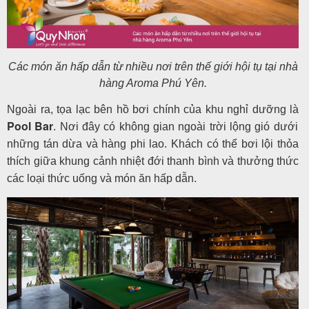
Các món ăn hấp dẫn từ nhiều nơi trên thế giới hội tụ tại nhà
hàng Aroma Phú Yên.
Ngoài ra, tọa lạc bên hồ bơi chính của khu nghỉ dưỡng là
Pool Bar
. Nơi đây có không gian ngoài trời lộng gió dưới
những tán dừa và hàng phi lao. Khách có thể bơi lội thỏa
thích giữa khung cảnh nhiệt đới thanh bình và thưởng thức
các loại thức uống và món ăn hấp dẫn.