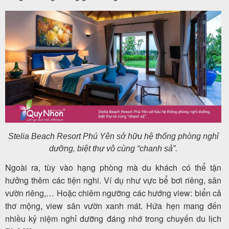
Stelia Beach Resort Phú Yên sở hữu hệ thống phòng nghỉ
dưỡng, biệt thự vô cùng “chanh sả”.
Ngoài ra, tùy vào hạng phòng mà du khách có thể tận
hưởng thêm các tiện nghi. Ví dụ như vực bể bơi riêng, sân
vườn riêng,… Hoặc chiêm ngưỡng các hướng view: biển cả
thơ mộng, view sân vườn xanh mát. Hứa hẹn mang đến
nhiều kỷ niệm nghỉ dưỡng đáng nhớ trong chuyến
du lịch