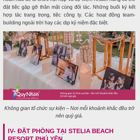
đặt tiệc gặp gỡ thân mật cùng đối tác. Những buổi ký kết
hợp tác trang trọng, tiệc công ty. Các hoạt động team-
building ngoài trời hay các dịp kỷ niệm đặc biệt.
Không gian tổ chức sự kiện – Nơi mỗi khoảnh khắc đều trở
nên quý giá.
IV- ĐẶT PHÒNG TẠI STELIA BEACH
RESORT PHÚ YÊN