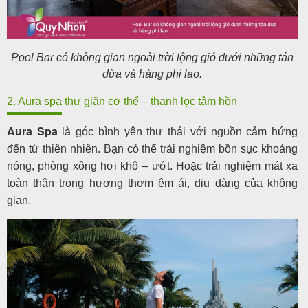
Pool Bar có không gian ngoài trời lộng gió dưới những tán
dừa và hàng phi lao.
2. Aura spa thư giãn cơ thể – thanh lọc tâm hồn
Aura Spa
là góc bình yên thư thái với nguồn cảm hứng
đến từ thiên nhiên. Bạn có thể trải nghiệm bồn sục khoáng
nóng, phòng xông hơi khô – ướt. Hoặc trải nghiệm mát xa
toàn thân trong hương thơm êm ái, dịu dàng của không
gian.