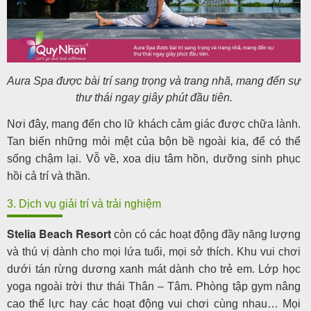
Aura Spa được bài trí sang trọng và trang nhã, mang đến sự
thư thái ngay giây phút đầu tiên.
Nơi đây, mang đến cho lữ khách cảm giác được chữa lành.
Tan biến những mỏi mệt của bộn bề ngoài kia, để có thể
sống chậm lại. Vỗ về, xoa dịu tâm hồn, dưỡng sinh phục
hồi cả trí và thần.
3. Dịch vụ giải trí và trải nghiệm
Stelia Beach Resort
còn có các hoạt động đầy năng lượng
và thú vị dành cho mọi lứa tuổi, mọi sở thích. Khu vui chơi
dưới tán rừng dương xanh mát dành cho trẻ em. Lớp học
yoga ngoài trời thư thái Thân – Tâm. Phòng tập gym nâng
cao thể lực hay các hoạt động vui chơi cùng nhau… Mọi