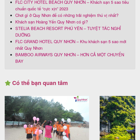
FLC CITY HOTEL BEACH QUY NHƠN – Khách sạn 5 sao tiêu
chuẩn quốc tế “cực xịn” 2023
Chơi gì ở Quy Nhơn để có những trải nghiệm thú vị nhất?
Khách sạn Hoàng Yến Quy Nhơn có gì?
STELIA BEACH RESORT PHÚ YÊN – TUYỆT TÁC NGHỈ
DƯỠNG
FLC GRAND HOTEL QUY NHƠN – Khu khách sạn 5 sao mới
nhất Quy Nhơn
BAMBOO AIRWAYS QUY NHƠN – HƠN CẢ MỘT CHUYẾN
BAY
Có thể bạn quan tâm