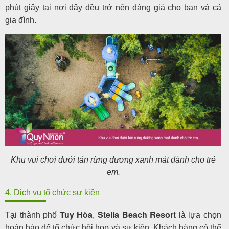
phút giây tại nơi đây đều trở nên đáng giá cho bạn và cả
gia đình.
Khu vui chơi dưới tán rừng dương xanh mát dành cho trẻ
em.
4. Dịch vụ tổ chức sự kiện
Tuy Hòa
Stelia Beach Resort
Tại thành phố
,
là lựa chọn
hoàn hảo để tổ chức hội họp và sự kiện. Khách hàng có thể