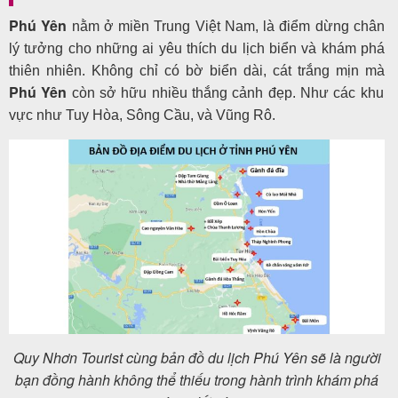
Phú Yên
nằm ở miền Trung Việt Nam, là điểm dừng chân
lý tưởng cho những ai yêu thích du lịch biển và khám phá
thiên nhiên. Không chỉ có bờ biển dài, cát trắng mịn mà
Phú Yên
còn sở hữu nhiều thắng cảnh đẹp. Như các khu
vực như Tuy Hòa, Sông Cầu, và Vũng Rô.
Quy Nhơn Tourist cùng bản đồ du lịch Phú Yên sẽ là người
bạn đồng hành không thể thiếu trong hành trình khám phá