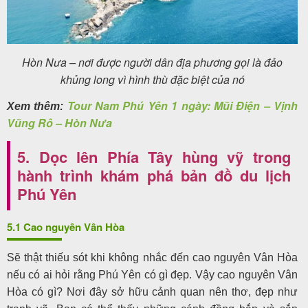
Hòn Nưa – nơi được người dân địa phương gọi là đảo
khủng long vì hình thù đặc biệt của nó
Tour Nam Phú Yên 1 ngày: Mũi Điện – Vịnh
Xem thêm:
Vũng Rô – Hòn Nưa
5. Dọc lên Phía Tây hùng vỹ trong
hành trình khám phá bản đồ du lịch
Phú Yên
5.1 Cao nguyên Vân Hòa
Sẽ thật thiếu sót khi không nhắc đến cao nguyên Vân Hòa
nếu có ai hỏi rằng Phú Yên có gì đẹp. Vậy cao nguyên Vân
Hòa có gì? Nơi đây sở hữu cảnh quan nên thơ, đẹp như