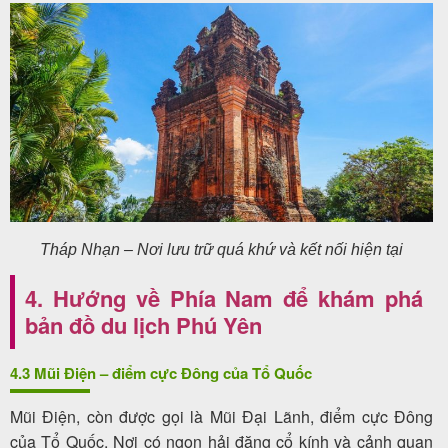
Tháp Nhạn – Nơi lưu trữ quá khứ và kết nối hiện tại
4. Hướng về Phía Nam để khám phá
bản đồ du lịch Phú Yên
4.3 Mũi Điện – điểm cực Đông của Tổ Quốc
Mũi Điện, còn được gọi là Mũi Đại Lãnh, điểm cực Đông
của Tổ Quốc. Nơi có ngọn hải đăng cổ kính và cảnh quan