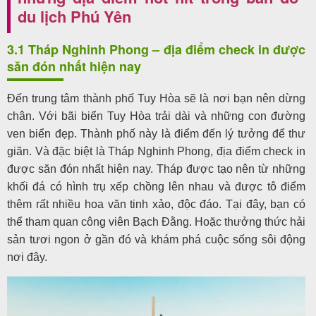
du lịch Phú Yên
3.1 Tháp Nghinh Phong – địa điểm check in được
săn đón nhất hiện nay
Đến trung tâm thành phố Tuy Hòa sẽ là nơi bạn nên dừng
chân. Với bãi biển Tuy Hòa trải dài và những con đường
ven biển đẹp. Thành phố này là điểm đến lý tưởng để thư
giãn. Và đặc biệt là Tháp Nghinh Phong, địa điểm check in
được săn đón nhất hiện nay. Tháp được tạo nên từ những
khối đá có hình trụ xếp chồng lên nhau và được tô điểm
thêm rất nhiều hoa văn tinh xảo, độc đáo. Tại đây, bạn có
thể tham quan công viên Bạch Đằng. Hoặc thưởng thức hải
sản tươi ngon ở gần đó và khám phá cuộc sống sôi động
nơi đây.