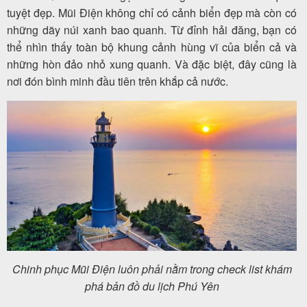
tuyệt đẹp.
Mũi Điện không chỉ có cảnh biển đẹp mà còn có
những dãy núi xanh bao quanh. Từ đỉnh hải đăng, bạn có
thể nhìn thấy toàn bộ khung cảnh hùng vĩ của biển cả và
những hòn đảo nhỏ xung quanh. Và đặc biệt, đây cũng là
nơi đón bình minh đầu tiên trên khắp cả nước.
Chinh phục Mũi Điện luôn phải nằm trong check list khám
phá bản đồ du lịch Phú Yên