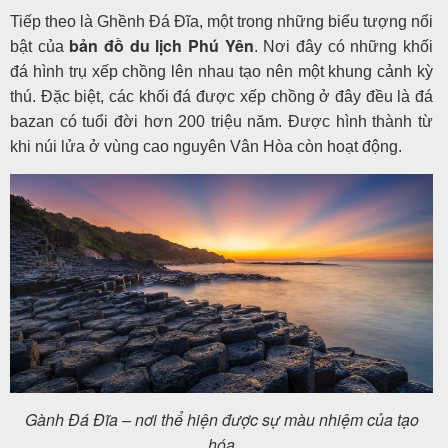
Tiếp theo là Ghềnh Đá Đĩa, một trong những biểu tượng nổi
bản đồ du lịch Phú Yên
bật của
. Nơi đây có những khối
đá hình trụ xếp chồng lên nhau tạo nên một khung cảnh kỳ
thú. Đặc biệt, các khối đá được xếp chồng ở đây đều là đá
bazan có tuổi đời hơn 200 triệu năm. Được hình thành từ
khi núi lửa ở vùng cao nguyên Vân Hòa còn hoạt động.
Gành Đá Đĩa – nơi thể hiện được sự màu nhiệm của tạo
hóa