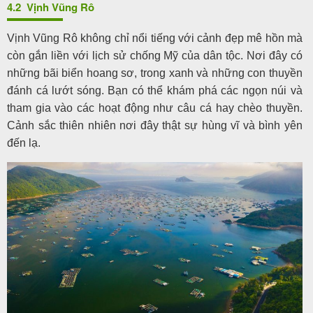
4.2 Vịnh Vũng Rô
Vịnh Vũng Rô không chỉ nổi tiếng với cảnh đẹp mê hồn mà
còn gắn liền với lịch sử chống Mỹ của dân tộc. Nơi đây có
những bãi biển hoang sơ, trong xanh và những con thuyền
đánh cá lướt sóng. Bạn có thể khám phá các ngọn núi và
tham gia vào các hoạt động như câu cá hay chèo thuyền.
Cảnh sắc thiên nhiên nơi đây thật sự hùng vĩ và bình yên
đến lạ.