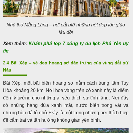
Nhà thờ Mằng Lăng – nơi cất giữ những nét đẹp tôn giáo
lâu đời
Xem thêm:
Khám phá top 7 công ty du lịch Phú Yên uy
tín
2.4 Bãi Xép – vẻ đẹp hoang sơ đặc trưng của vùng đất xứ
Nẫu
Bãi Xép, một bãi biển hoang sơ nằm cách trung tâm Tuy
Hòa khoảng 20 km. Nơi hoa vàng trên cỏ xanh này là điểm
đến lý tưởng cho những ai yêu thích sự tĩnh lặng. Nơi đây
có những hàng dừa xanh mát, nước biển trong vắt và
những hòn đá lô nhô. Đây là một trong những nơi thích hợp
để cắm trại và tận hưởng không gian yên bình.