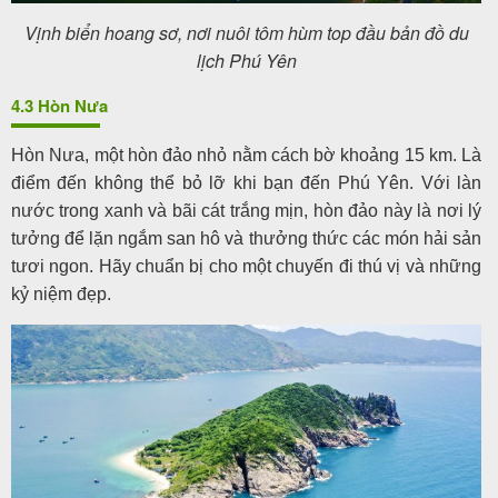
Vịnh biển hoang sơ, nơi nuôi tôm hùm top đầu bản đồ du
lịch Phú Yên
4.3 Hòn Nưa
Hòn Nưa, một hòn đảo nhỏ nằm cách bờ khoảng 15 km. Là
điểm đến không thể bỏ lỡ khi bạn đến Phú Yên. Với làn
nước trong xanh và bãi cát trắng mịn, hòn đảo này là nơi lý
tưởng để lặn ngắm san hô và thưởng thức các món hải sản
tươi ngon. Hãy chuẩn bị cho một chuyến đi thú vị và những
kỷ niệm đẹp.