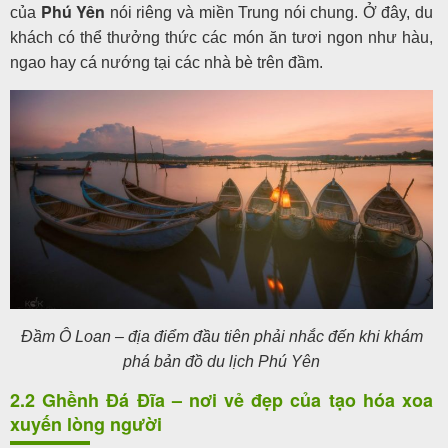
Phú Yên
của
nói riêng và miền Trung nói chung. Ở đây, du
khách có thể thưởng thức các món ăn tươi ngon như hàu,
ngao hay cá nướng tại các nhà bè trên đầm.
Đầm Ô Loan – địa điểm đầu tiên phải nhắc đến khi khám
phá bản đồ du lịch Phú Yên
2.2 Ghềnh Đá Đĩa – nơi vẻ đẹp của tạo hóa xoa
xuyến lòng người