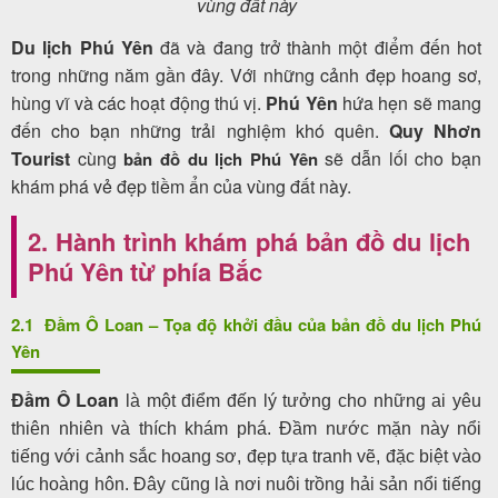
vùng đất này
Du lịch Phú Yên
đã và đang trở thành một điểm đến hot
trong những năm gần đây. Với những cảnh đẹp hoang sơ,
hùng vĩ và các hoạt động thú vị.
Phú Yên
hứa hẹn sẽ mang
đến cho bạn những trải nghiệm khó quên.
Quy Nhơn
Tourist
cùng
sẽ dẫn lối cho bạn
bản đồ du lịch Phú Yên
khám phá vẻ đẹp tiềm ẩn của vùng đất này.
2. Hành trình khám phá bản đồ du lịch
Phú Yên từ phía Bắc
2.1
Đầm Ô Loan – Tọa độ khởi đầu của bản đồ du lịch Phú
Yên
Đầm Ô Loan
là một điểm đến lý tưởng cho những ai yêu
thiên nhiên và thích khám phá. Đầm nước mặn này nổi
tiếng với cảnh sắc hoang sơ, đẹp tựa tranh vẽ, đặc biệt vào
lúc hoàng hôn. Đây cũng là nơi nuôi trồng hải sản nổi tiếng