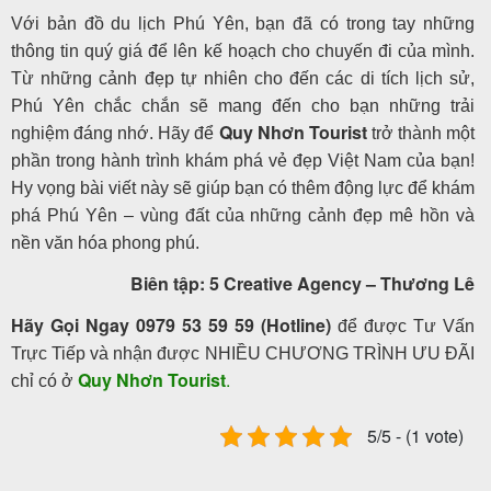
Với bản đồ du lịch Phú Yên, bạn đã có trong tay những
thông tin quý giá để lên kế hoạch cho chuyến đi của mình.
Từ những cảnh đẹp tự nhiên cho đến các di tích lịch sử,
Phú Yên chắc chắn sẽ mang đến cho bạn những trải
Quy Nhơn Tourist
nghiệm đáng nhớ. Hãy để
trở thành một
phần trong hành trình khám phá vẻ đẹp Việt Nam của bạn!
Hy vọng bài viết này sẽ giúp bạn có thêm động lực để khám
phá Phú Yên – vùng đất của những cảnh đẹp mê hồn và
nền văn hóa phong phú.
Biên tập: 5 Creative Agency – Thương Lê
Hãy Gọi Ngay 0979 53 59 59 (Hotline)
để được Tư Vấn
Trực Tiếp và nhận được NHIỀU CHƯƠNG TRÌNH ƯU ĐÃI
Quy Nhơn Tourist
.
chỉ có ở
5/5 - (1 vote)