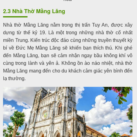
2.3 Nhà Thờ Mằng Lăng
Nhà thờ Mằng Lăng nằm trong thị trấn Tuy An, được xây
dựng từ thế kỷ 19. Là một trong những nhà thờ cổ nhất
miền Trung. Kiến trúc độc đáo cùng những truyền thuyết kỳ
bí về Đức Mẹ Mằng Lăng sẽ khiến bạn thích thú. Khi ghé
đến Mằng Lăng, bạn sẽ cảm nhận ngay bầu không khí vô
cùng trong lành và yên ả. Không ồn ào náo nhiệt, nhà thờ
Mằng Lăng mang đến cho du khách cảm giác yên bình đến
lạ thường.