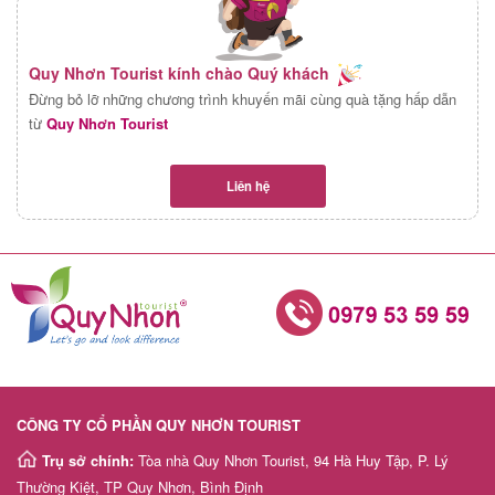
Quy Nhơn Tourist kính chào Quý khách
Đừng bỏ lỡ những chương trình khuyến mãi cùng quà tặng hấp dẫn
từ
Quy Nhơn Tourist
Liên hệ
CÔNG TY CỔ PHẦN QUY NHƠN TOURIST
Trụ sở chính:
Tòa nhà Quy Nhơn Tourist, 94 Hà Huy Tập, P. Lý
Thường Kiệt, TP Quy Nhơn, Bình Định