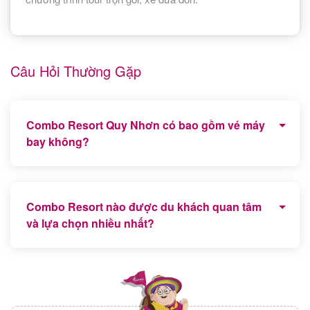
Câu Hỏi Thường Gặp
Combo Resort Quy Nhơn có bao gồm vé máy
bay không?
Tùy mỗi chương trình Combo sẽ có bao gồm vé máy
bay khứ hồi trọn gói.
Combo Resort nào được du khách quan tâm
và lựa chọn nhiều nhất?
Combo Maia Resort Quy Nhơn, Combo FLC Resort
Quy Nhơn là 2 chương trình Combo được du khách
quan tâm nhiều nhất.