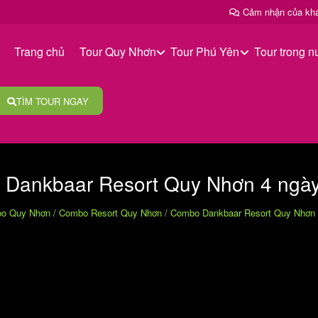
Cảm nhận của kh
Trang chủ
Tour Quy Nhơn
Tour Phú Yên
Tour trong n
TÌM TOUR NGAY
Dankbaar Resort Quy Nhơn 4 ngà
o Quy Nhơn
/
Combo Resort Quy Nhơn
/
Combo Dankbaar Resort Quy Nhơn 