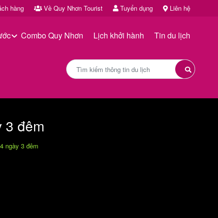
ách hàng
Về Quy Nhơn Tourist
Tuyển dụng
Liên hệ
ước
Combo Quy Nhơn
Lịch khởi hành
Tin du lịch
y 3 đêm
4 ngày 3 đêm