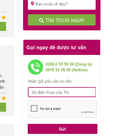
TÌM TOUR NGAY
Gọi ngay để được tư vấn
0256.6 53 59 59 (Công ty)
0979 53 59 59 (Hotline)
c.
ình
Hoặc gửi yêu cầu tư vấn
yến
Gửi