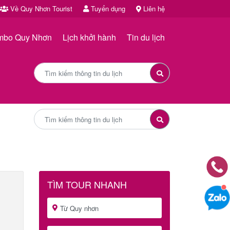
Về Quy Nhơn Tourist
Tuyển dụng
Liên hệ
mbo Quy Nhơn
Lịch khởi hành
Tin du lịch
TÌM TOUR NHANH