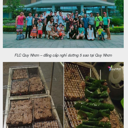
Tin
du
lịch
FLC Quy Nhơn – đẳng cấp nghỉ dưỡng 5 sao tại Quy Nhơn
Về
Quy
Nhơn
Tourist
Cảm
nhận