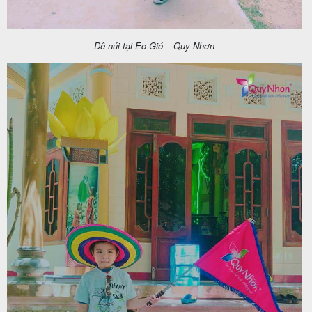
Dê núi tại Eo Gió – Quy Nhơn