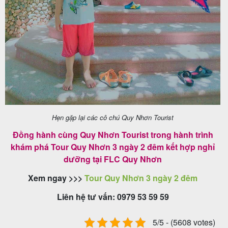
Hẹn gặp lại các cô chú Quy Nhơn Tourist
Đồng hành cùng Quy Nhơn Tourist trong hành trình
khám phá Tour Quy Nhơn 3 ngày 2 đêm kết hợp nghỉ
dưỡng tại FLC Quy Nhơn
Xem ngay >>>
Tour Quy Nhơn 3 ngày 2 đêm
Liên hệ tư vấn: 0979 53 59 59
5/5 - (5608 votes)