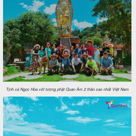
Tịnh xá Ngọc Hòa với tượng phật Quan Âm 2 thân cao nhất Việt Nam