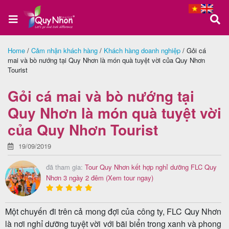
Home
/
Cảm nhận khách hàng
/
Khách hàng doanh nghiệp
/
Gỏi cá
mai và bò nướng tại Quy Nhơn là món quà tuyệt vời của Quy Nhơn
Trang
Tourist
chủ
Gỏi cá mai và bò nướng tại
Quy Nhơn là món quà tuyệt vời
Tour
của Quy Nhơn Tourist
Quy
19/09/2019
Nhơn
đã tham gia:
Tour Quy Nhơn kết hợp nghỉ dưỡng FLC Quy
Nhơn 3 ngày 2 đêm
(Xem tour ngay)
Tour
Một chuyến đi trên cả mong đợi của công ty, FLC Quy Nhơn
Phú
là nơi nghỉ dưỡng tuyệt vời với bãi biển trong xanh và phong
Yên