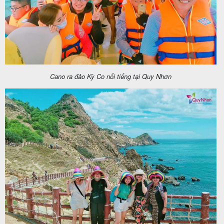
Cano ra đảo Kỳ Co nổi tiếng tại Quy Nhơn