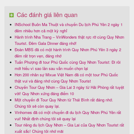
Các đánh giá liên quan
INSchool Buôn Ma Thuột và chuyến Du lịch Phú Yên 2 ngày 1
đêm nhiều hơn cả một kỳ nghỉ
Hành trình Nha Trang – VinWonders thật rực rỡ cùng Quy Nhơn
Tourist. Đêm Gala Dinner đáng nhớ!
Đoàn MBS đã có một hành trình Quy Nhơn Phú Yên 3 ngày 2
đêm rất trọn vẹn, đáng nhớ
Tuấn Phượng đi tour Phú Quốc cùng Quy Nhơn Tourist: Đi rồi
mới hiểu vì sao lần sau vẫn muốn chọn lại
Hơn 200 nhân sự Mixue Việt Nam đã có một tour Phú Quốc
thật vui và đáng nhớ cùng Quy Nhơn Tourist
Chuyến Tour Quy Nhơn – Gia Lai 3 ngày từ Hải Phòng rất tuyệt
vời! Quy Nhơn xứng đáng điểm 10
Một chuyến đi Tour Quy Nhơn từ Thái Bình rất đáng nhớ.
Chúng tôi sẽ còn quay lại.
Vinhomes đã có một chuyến đi du lịch Quy Nhơn Phú Yên rất
vui! Nhất định chúng tôi sẽ quay lại
Tour riêng du lịch Quy Nhơn – Gia Lai của Quy Nhơn Tourist rất
xuất sắc! Chúng tôi nhớ mãi