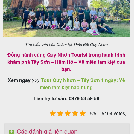
khách
hàng
Tuyển
Tìm hiểu văn hóa Chăm tại Tháp Đôi Quy Nhơn
dụng
Đồng hành cùng Quy Nhơn Tourist trong hành trình
khám phá Tây Sơn – Hầm Hô – Về miền tam kiệt của
bạn.
Liên
Xem ngay >>>
Tour Quy Nhơn – Tây Sơn 1 ngày: Về
hệ
miền tam kiệt hào hùng
Liên hệ tư vấn: 0979 53 59 59
5/5 - (5104 votes)
Các đánh giá liên quan