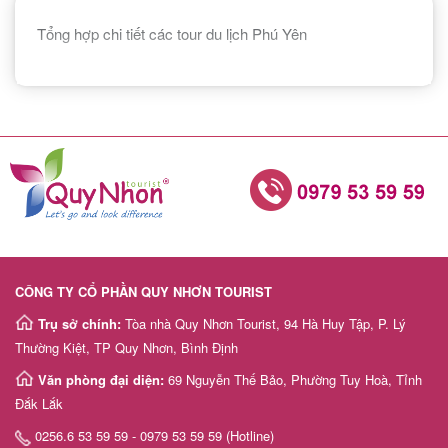
Tổng hợp chi tiết các tour du lịch Phú Yên
CÔNG TY CỔ PHẦN QUY NHƠN TOURIST
Trụ sở chính:
Tòa nhà Quy Nhơn Tourist, 94 Hà Huy Tập, P. Lý
Thường Kiệt, TP Quy Nhơn, Bình Định
Văn phòng đại diện:
69 Nguyễn Thế Bảo, Phường Tuy Hoà, Tỉnh
Đắk Lắk
0256.6 53 59 59 - 0979 53 59 59 (Hotline)