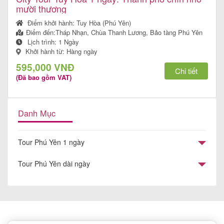
mười thương
Điểm khởi hành:
Tuy Hòa (Phú Yên)
Điểm đến:
Tháp Nhạn, Chùa Thanh Lương, Bảo tàng Phú Yên
Lịch trình:
1 Ngày
Khởi hành từ: Hàng ngày
595,000 VNĐ
Chi tiết
(Đã bao gồm VAT)
Danh Mục
Tour Phú Yên 1 ngày
Tour Phú Yên dài ngày