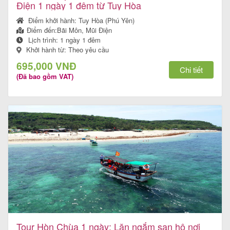
Điện 1 ngày 1 đêm từ Tuy Hòa
Điểm khởi hành:
Tuy Hòa (Phú Yên)
Điểm đến:
Bãi Môn, Mũi Điện
Lịch trình:
1 ngày 1 đêm
Khởi hành từ: Theo yêu cầu
695,000 VNĐ
Chi tiết
(Đã bao gồm VAT)
Tour Hòn Chùa 1 ngày: Lặn ngắm san hô nơi