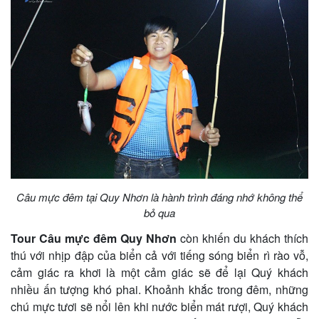
Câu mực đêm tại Quy Nhơn là hành trình đáng nhớ không thể
bỏ qua
Tour Câu mực đêm Quy Nhơn
còn khiến du khách thích
thú với nhịp đập của biển cả với tiếng sóng biển rì rào vỗ,
cảm giác ra khơi là một cảm giác sẽ để lại Quý khách
nhiều ấn tượng khó phai. Khoảnh khắc trong đêm, những
chú mực tươi sẽ nổi lên khi nước biển mát rượi, Quý khách