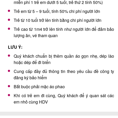
miễn phí 1 trẻ em dưới 5 tuổi, trẻ thứ 2 tính 50%)
Trẻ em từ 5 – 9 tuổi, tính 50% chi phí người lớn
Trẻ từ 10 tuổi trở lên tính bằng chi phí người lớn
Trẻ cao từ 1m4 trở lên tính như người lớn để đảm bảo
lượng ăn, vé tham quan
LƯU Ý:
Quý khách chuẩn bị thêm quần áo gọn nhẹ, dép lào
hoặc dép để đi biển
Cung cấp đầy đủ thông tin theo yêu cầu đề công ty
đăng ký bảo hiểm
Bắt buộc phải mặc áo phao
Khi có trẻ em đi cùng, Quý khách để ý quan sát các
em nhỏ cùng HDV