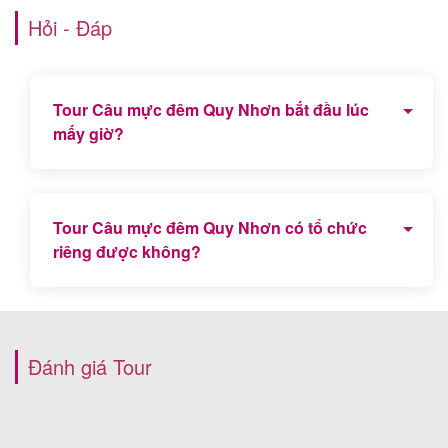
Hỏi - Đáp
Tour Câu mực đêm Quy Nhơn bắt đầu lúc
mấy giờ?
Tour Câu mực đêm Quy Nhơn bắt đầu từ 18h00 đến
18h30 hàng ngày.
Tour Câu mực đêm Quy Nhơn có tổ chức
riêng được không?
Có, Tour cầu mực đêm tổ chức riêng được theo yêu
cầu của Quý du khách.
Đánh giá Tour