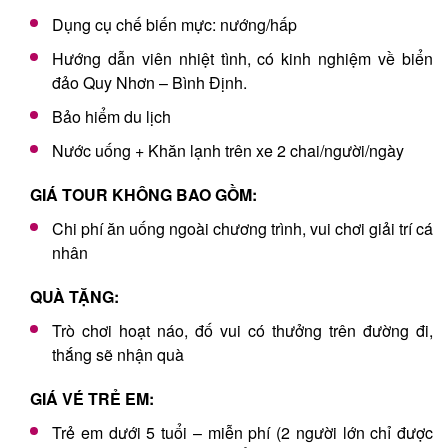
Dụng cụ chế biến mực: nướng/hấp
Hướng dẫn viên nhiệt tình, có kinh nghiệm về biển
đảo Quy Nhơn – Bình Định.
Bảo hiểm du lịch
Nước uống + Khăn lạnh trên xe 2 chai/người/ngày
GIÁ TOUR KHÔNG BAO GỒM:
Chi phí ăn uống ngoài chương trình, vui chơi giải trí cá
nhân
QUÀ TẶNG:
Trò chơi hoạt náo, đố vui có thưởng trên đường đi,
thắng sẽ nhận quà
GIÁ VÉ TRẺ EM:
Trẻ em dưới 5 tuổi – miễn phí (2 người lớn chỉ được