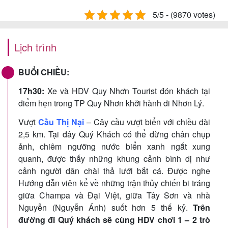
5/5 - (9870 votes)
Lịch trình
BUỔI CHIỀU:
17h30:
Xe và HDV Quy Nhơn Tourist đón khách tại
điểm hẹn trong TP Quy Nhơn khởi hành đi Nhơn Lý.
Vượt
Cầu Thị Nại
– Cây cầu vượt biển với chiều dài
2,5 km. Tại đây Quý Khách có thể dừng chân chụp
ảnh, chiêm ngưỡng nước biển xanh ngắt xung
quanh, được thấy những khung cảnh bình dị như
cảnh người dân chài thả lưới bắt cá. Được nghe
Hướng dẫn viên kể về những trận thủy chiến bi tráng
giữa Champa và Đại Việt, giữa Tây Sơn và nhà
Nguyễn (Nguyễn Ánh) suốt hơn 5 thế kỷ.
Trên
đường đi Quý khách sẽ cùng HDV chơi 1 – 2 trò