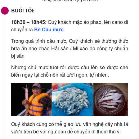
BUỔI TỐI:
18h30 – 18h45:
Quý khách mặc áo phao, lên cano di
chuyển ra
Bè Câu mực
Trong quá trình câu mực, Quý khách sẽ thưởng thức
bữa ăn nhẹ cháo Hải sản / Mì xào do công ty chuẩn
bị sẵn
Những chú mực tươi rói được câu lên sẽ được chế
biến ngay tại chỗ nên rất tươi ngon, tự nhiên.
Quý khách cũng có thể giao lưu văn nghệ cây nhà lá
vườn trên bè với ngư dân để chuyến đi thêm thú vị