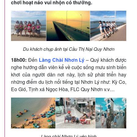
chơi hoạt náo vui nhộn có thưởng.
Du khách chụp ảnh tại Cầu Thị Nại Quy Nhơn
18h00:
Đến
Làng Chài Nhơn Lý
– Quý khách được
nghe hướng dẫn viên kể về cuộc sống mưu sinh biển
khơi của người dân nơi này, lịch sử phát triển hay
những điểm du lịch nổi tiếng tại Nhơn Lý như: Kỳ Co,
Eo Gió, Tịnh xá Ngọc Hòa, FLC Quy Nhơn v.v…
Làng chài Nhơn Lý yên bình