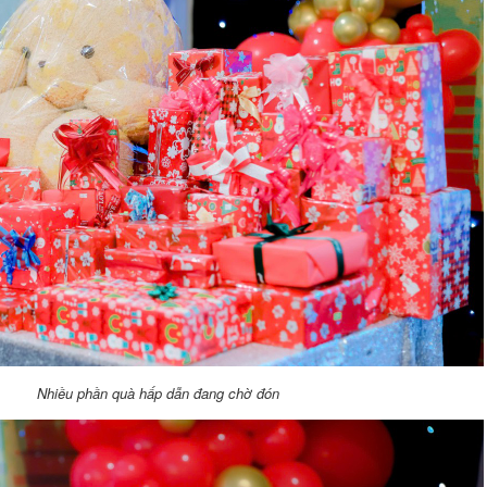
Nhiều phần quà hấp dẫn đang chờ đón