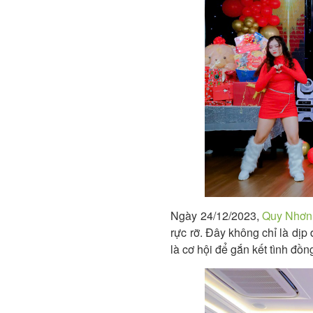
Ngày 24/12/2023,
Quy Nhơn 
rực rỡ. Đây không chỉ là dịp
là cơ hội để gắn kết tình đ