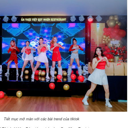
Tiết mục mở màn với các bài trend của tiktok