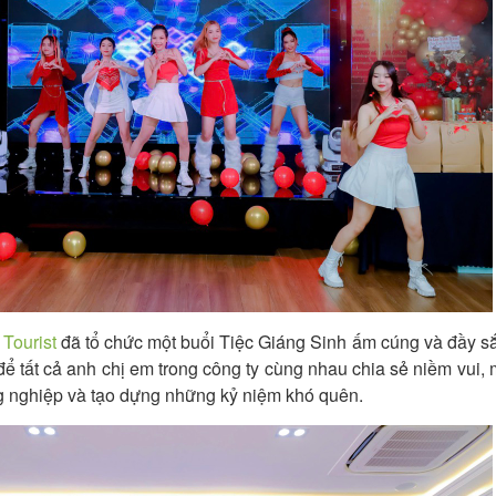
Tourist
đã tổ chức một buổi Tiệc Giáng Sinh ấm cúng và đầy 
 để tất cả anh chị em trong công ty cùng nhau chia sẻ niềm vui,
ồng nghiệp và tạo dựng những kỷ niệm khó quên.