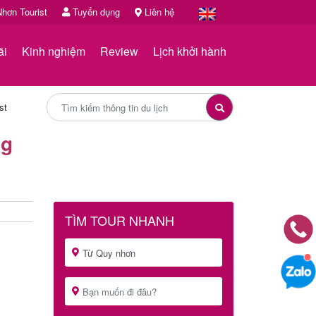
hơn Tourist
Tuyển dụng
Liên hệ
ãi
Kinh nghiệm
Review
Lịch khởi hành
st
ng
TÌM TOUR NHANH