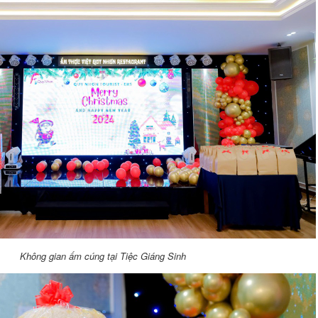
Không gian ấm cúng tại Tiệc Giáng Sinh