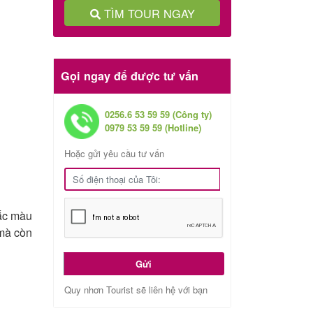
TÌM TOUR NGAY
Gọi ngay để được tư vấn
0256.6 53 59 59 (Công ty)
0979 53 59 59 (Hotline)
Hoặc gửi yêu cầu tư vấn
sắc màu
 mà còn
Gửi
Quy nhơn Tourist sẽ liên hệ với bạn