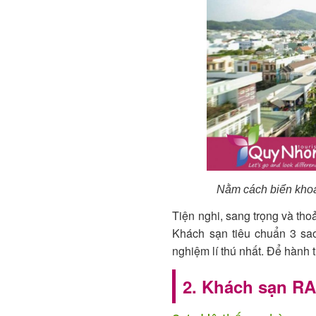
Nằm cách biển khoả
Tiện nghi, sang trọng và tho
Khách sạn tiêu chuẩn 3 sa
nghiệm lí thú nhất. Để hành 
2. Khách sạn RA