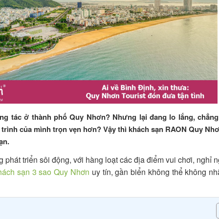
g tác ở thành phố Quy Nhơn? Nhưng lại đang lo lắng, chẳng b
h trình của mình trọn vẹn hơn? Vậy thì khách sạn RAON Quy Nhơ
bạn.
 phát triển sôi động, với hàng loạt các địa điểm vui chơi, nghỉ n
hách sạn 3 sao Quy Nhơn
uy tín, gần biển không thể không n