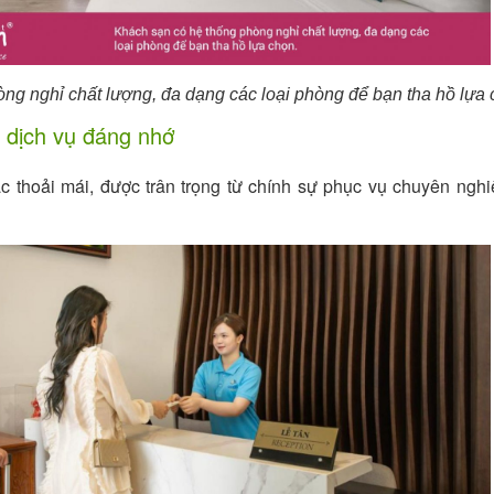
ng nghỉ chất lượng, đa dạng các loại phòng để bạn tha hồ lựa
m dịch vụ đáng nhớ
c thoải mái, được trân trọng từ chính sự phục vụ chuyên nghi