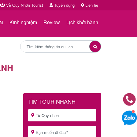
Về Quy Nhơn Tourist
Tuyển dụng
Liên hệ
ãi
Kinh nghiệm
Review
Lịch khởi hành
ÀNH
TÌM TOUR NHANH