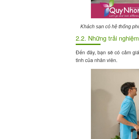
Khách sạn có hệ thống phò
2.2. Những trải nghiệ
Đến đây, bạn sẽ
có cảm giá
tình của nhân viên.