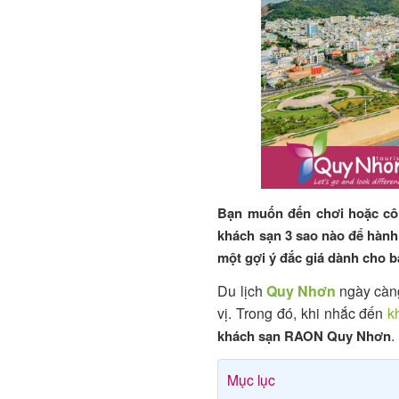
Bạn muốn đến chơi hoặc côn
khách sạn 3 sao nào để hàn
một gợi ý đắc giá dành cho 
Du lịch
Quy Nhơn
ngày càng
vị. Trong đó, khi nhắc đến
k
.
khách sạn
RAON Quy Nhơn
Mục lục