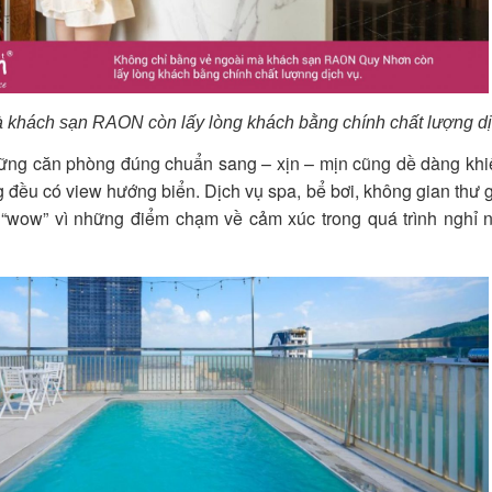
̀ khách sạn RAON còn lấy lòng khách bằng chính chất lượng dị
ững căn phòng đúng chuẩn sang – xịn – mịn cũng dề dàng khi
đều có view hướng biển. Dịch vụ spa, bể bơi, không gian thư g
n “wow” vì những điểm chạm về cảm xúc trong quá trình nghỉ n