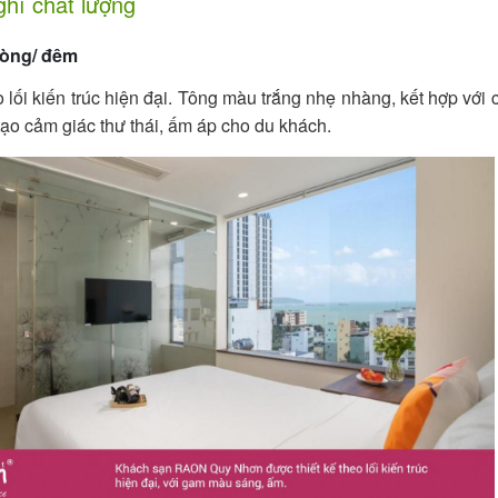
ghỉ chất lượng
hòng/ đêm
o lối kiến trúc hiện đại. Tông màu trắng nhẹ nhàng, kết hợp với 
tạo cảm giác thư thái, ấm áp cho du khách.