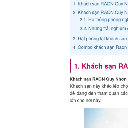
1. Khách sạn RAON Quy N
2. Khách sạn RAON Quy Nh
2.1. Hệ thống phòng ng
2.2. Những trải nghiệm
3. Đặt phòng tại khách s
4. Combo khách sạn Raon
1. Khách sạn R
Khách sạn RAON Quy Nhơn
Khách sạn này khéo léo chọn
dễ dàng đến tham quan các 
lớn cho nơi này.