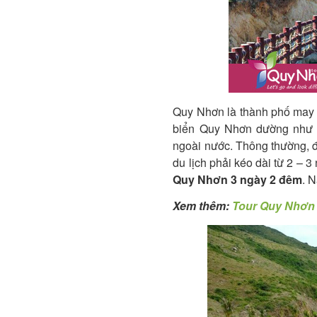
Quy Nhơn là thành phố may 
biển Quy Nhơn dường như đã
ngoài nước. Thông thường, đ
du lịch phải kéo dài từ 2 – 
Quy Nhơn 3 ngày 2 đêm
. 
Xem thêm:
Tour Quy Nhơn