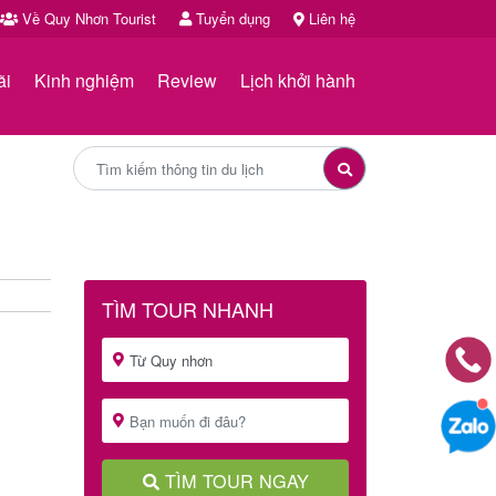
Về Quy Nhơn Tourist
Tuyển dụng
Liên hệ
ãi
Kinh nghiệm
Review
Lịch khởi hành
TÌM TOUR NHANH
TÌM TOUR NGAY