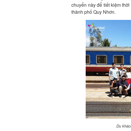
chuyển này để tiết kiệm thờ
thành phố Quy Nhơn.
Du khác