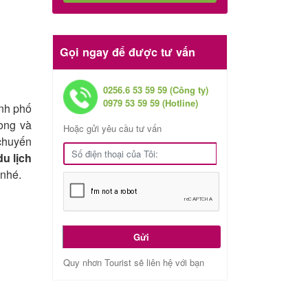
Gọi ngay để được tư vấn
0256.6 53 59 59 (Công ty)
0979 53 59 59 (Hotline)
nh phố
ong và
Hoặc gửi yêu cầu tư vấn
 chuyến
u lịch
 nhé.
Gửi
Quy nhơn Tourist sẽ liên hệ với bạn