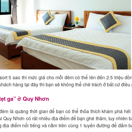
ort 5 sao thì mức giá cho mỗi đêm có thể lên đến 2.5 triệu đồ
hách hàng tại đây thì bạn sẽ không thể chê trách ở bất cứ điều 
 “tẹt ga” ở Quy Nhơn
đêm là quãng thời gian để bạn có thể thỏa thích khám phá hế
Tại Quy Nhơn có rất nhiều địa điểm để bạn ghé thăm, tuy nhiên 
ng địa điểm nổi tiếng và nằm trên cùng 1 tuyến đường để đảm b