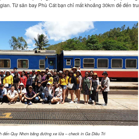
i gian. Từ sân bay Phù Cát bạn chỉ mất khoảng 30km để đến tr
h đến Quy Nhơn bằng đường xe lửa – check in Ga Diêu Trì