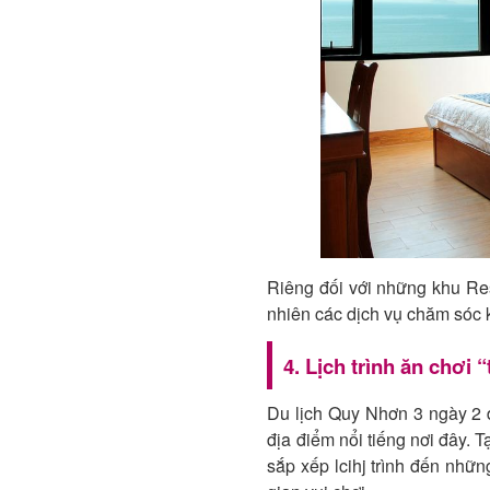
Riêng đối với những khu Res
nhiên các dịch vụ chăm sóc k
4. Lịch trình ăn chơi
Du lịch Quy Nhơn 3 ngày 2 
địa điểm nổi tiếng nơi đây. 
sắp xếp lcihj trình đến nhữ