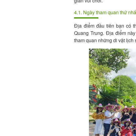
gian vui chơi.
4.1. Ngày tham quan thứ nhấ
Địa điểm đầu tiên bạn có 
Quang Trung. Địa điểm này
tham quan những di vật lịc