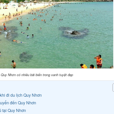
Quy Nhơn có nhiều bãi biển trong xanh tuyệt đẹp
khi đi du lịch Quy Nhơn
chuyển đến Quy Nhơn
rú tại Quy Nhơn