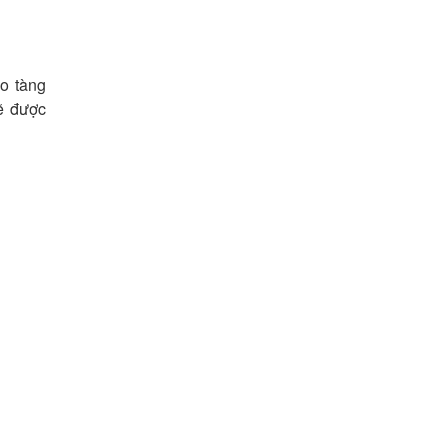
o tàng
ẽ được