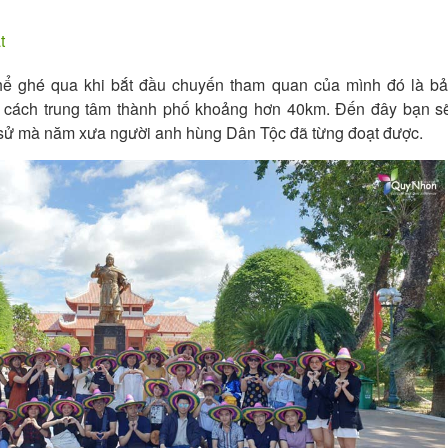
t
thể ghé qua khi bắt đầu chuyến tham quan của mình đó là bả
 cách trung tâm thành phố khoảng hơn 40km. Đến đây bạn s
h sử mà năm xưa người anh hùng Dân Tộc đã từng đoạt được.