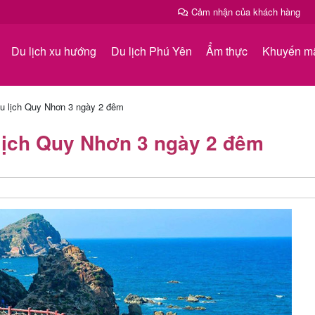
Cảm nhận của khách hàng
Du lịch xu hướng
Du lịch Phú Yên
Ẩm thực
Khuyến m
du lịch Quy Nhơn 3 ngày 2 đêm
 lịch Quy Nhơn 3 ngày 2 đêm