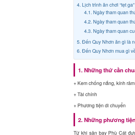
4. Lịch trình ăn chơi “tẹt 
4.1. Ngày tham quan th
4.2. Ngày tham quan th
4.3. Ngày tham quan cu
5. Đến Quy Nhơn ăn gì là 
6. Đến Quy Nhơn mua gì v
1. Những thứ cần chuẩ
+ Kem chống nắng, kính râm,
+ Tài chính
+ Phương tiện di chuyển
2. Những phương tiệ
Từ khi sân bay Phù Cát đượ