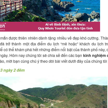
mắn được thiên nhiên dành tặng nhiều vẻ đẹp khó cưỡng. Thà
 trở thành một địa điểm du lịch “mê hoặc” khách du lịch tr
ể có thể khám phá hết những điểm nổi bật của thành phố này,
3 ngày. Hôm nay chúng tôi sẽ chia sẻ đến các bạn
kinh nghiệm d
Nào, mời bạn cùng chú ý theo dõi bài viết dưới đây của chúng tôi
 3 ngày 2 đêm