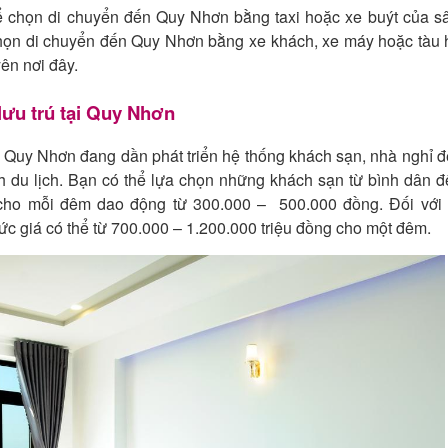
hể chọn di chuyển đến Quy Nhơn bằng taxi hoặc xe buýt của s
chọn di chuyển đến Quy Nhơn bằng xe khách, xe máy hoặc tàu 
ên nơi đây.
lưu trú tại Quy Nhơn
, Quy Nhơn đang dần phát triển hệ thống khách sạn, nhà nghỉ 
h du lịch. Bạn có thể lựa chọn những khách sạn từ bình dân 
cho mỗi đêm dao động từ 300.000 – 500.000 đồng. Đối với
ức giá có thể từ 700.000 – 1.200.000 triệu đồng cho một đêm.