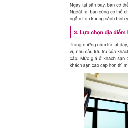
Ngay tại sân bay, bạn có t
Ngoài ra, bạn cũng có thể 
ngắm trọn khung cảnh bình y
3. Lựa chọn địa điểm 
Trong những năm trở lại đây
vụ nhu cầu lưu trú của khác
cấp. Mức giá ở khách sạn 
khách sạn cao cấp hơn thì m