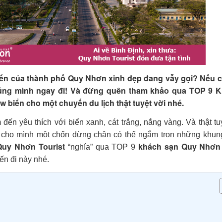
iển của thành phố Quy Nhơn xinh đẹp đang vẫy gọi? Nếu c
chúng mình ngay đi! Và đừng quên tham khảo qua TOP 9
iển cho một chuyến du lịch thật tuyệt vời nhé.
đến yêu thích với biển xanh, cát trắng, nắng vàng. Và thật tu
 cho mình một chốn dừng chân có thể ngắm trọn những khun
Quy Nhơn Tourist
khách sạn Quy Nhơn
“nghía” qua TOP 9
ến đi này nhé.