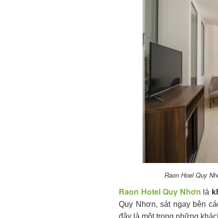
Raon Hoel Quy Nhơ
Raon Hotel Quy Nhơn
k
là
Quy Nhơn, sát ngay bên cá
đây là một trong những khá