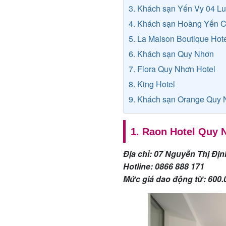
3. Khách sạn Yến Vy 04 Lu
4. Khách sạn Hoàng Yến 
5. La Maison Boutique Hot
6. Khách sạn Quy Nhơn
7. Flora Quy Nhơn Hotel
8. King Hotel
9. Khách sạn Orange Quy
1. Raon Hotel Quy
Địa chỉ: 07 Nguyễn Thị Đị
Hotline:
0866 888 171
Mức giá dao động từ: 600.