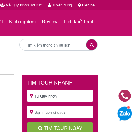
Về Quy Nhơn Tourist
Tuyển dụng
Liên hệ
ãi
Kinh nghiệm
Review
Lịch khởi hành
TÌM TOUR NHANH
TÌM TOUR NGAY