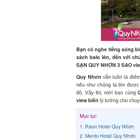
Bạn có nghe tiếng sóng b
xách balo lên, đến với 
SẠN QUY NHƠN 3 SAO view b
Quy Nhơn
vẫn luôn là điểm 
nếu như chúng ta tìm được
đó. Vậy thì, mời bạn cùng
view biển
lý tưởng cho chuy
Mục lục
1. Raon Hotel Quy Nhơn
2. Mento Hotel Quy Nhơn