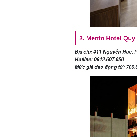
2. Mento Hotel Qu
Địa chỉ: 411 Nguyễn Huệ, 
Hotline:
0912.607.050
Mức giá dao động từ: 700.