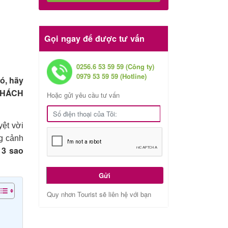
Gọi ngay để được tư vấn
0256.6 53 59 59 (Công ty)
0979 53 59 59 (Hotline)
ó, hãy
 KHÁCH
Hoặc gửi yêu cầu tư vấn
yệt vời
g cảnh
 3 sao
Gửi
Quy nhơn Tourist sẽ liên hệ với bạn