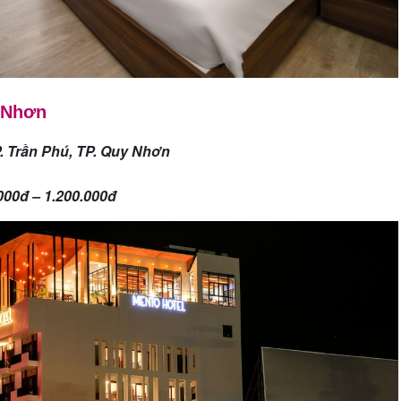
y Nhơn
P. Trần Phú, TP. Quy Nhơn
000đ – 1.200.000đ