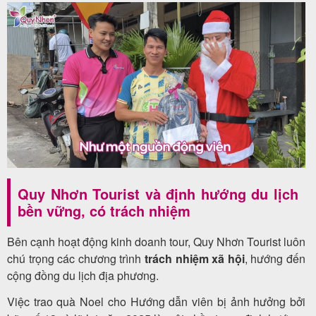
Quy Nhơn Tourist và định hướng du lịch
bền vững, có trách nhiệm
Bên cạnh hoạt động kinh doanh tour, Quy Nhơn Tourist luôn
chú trọng các chương trình
trách nhiệm xã hội
, hướng đến
cộng đồng du lịch địa phương.
Việc trao quà Noel cho Hướng dẫn viên bị ảnh hưởng bởi