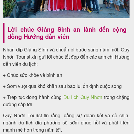
Lời chúc Giáng Sinh an lành đến cộng
đồng Hướng dẫn viên
Nhân dịp Giáng Sinh và chuẩn bị bước sang năm mới, Quy
Nhơn Tourist xin gửi lời chúc tốt đẹp đến các anh chị Hướng
dẫn viên du lịch:
+ Chúc sức khỏe và bình an
+ Sớm vượt qua khó khăn sau bão lũ, ổn định cuộc sống
+ Tiếp tục đồng hành cùng
Du lịch Quy Nhơn
trong chặng
đường sắp tới
Quy Nhơn Tourist tin rằng, bằng sự đoàn kết và sẻ chia,
ngành du lịch địa phương sẽ sớm phục hồi và phát triển
mạnh mẽ hơn trong năm tới.