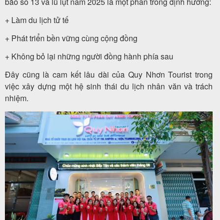
bão số 13 và lũ lụt năm 2025 là một phần trong định hướng:
+ Làm du lịch tử tế
+ Phát triển bền vững cùng cộng đồng
+ Không bỏ lại những người đồng hành phía sau
Đây cũng là cam kết lâu dài của Quy Nhơn Tourist trong
việc xây dựng một hệ sinh thái du lịch nhân văn và trách
nhiệm.