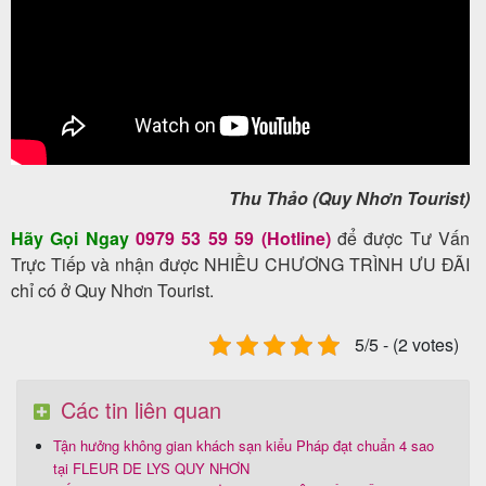
Thu Thảo (Quy Nhơn Tourist)
Hãy Gọi Ngay
0979 53 59 59 (Hotline)
để được Tư Vấn
Trực Tiếp và nhận được NHIỀU CHƯƠNG TRÌNH ƯU ĐÃI
chỉ có ở Quy Nhơn Tourist.
5/5 - (2 votes)
Các tin liên quan
Tận hưởng không gian khách sạn kiểu Pháp đạt chuẩn 4 sao
tại FLEUR DE LYS QUY NHƠN