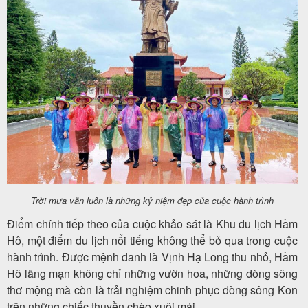
Trời mưa vẫn luôn là những kỷ niệm đẹp của cuộc hành trình
Điểm chính tiếp theo của cuộc khảo sát là Khu du lịch Hầm
Hô, một điểm du lịch nổi tiếng không thể bỏ qua trong cuộc
hành trình. Được mệnh danh là Vịnh Hạ Long thu nhỏ, Hầm
Hô lãng mạn không chỉ những vườn hoa, những dòng sông
thơ mộng mà còn là trải nghiệm chinh phục dòng sông Kon
trên những chiếc thuyền chèo xuôi mái.