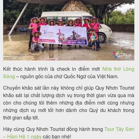
Kết thúc hành trình là check in điểm mới
Nhà thờ Lòng
Sông
– nguồn gốc của chữ Quốc Ngữ của Việt Nam.
Chuyến khảo sát lần này không chỉ giúp Quy Nhơn Tourist
khảo sát lại chất lượng dịch vụ trong thời gian vừa qua mà
còn cho chúng tôi thêm những địa điểm mới cũng nhưng
những dịch vụ mới tốt hơn dành cho Quý du khách trong
thời gian sắp tới.
Hãy cùng Quy Nhơn Tourist đồng hành trong
Tour Tây Sơn
– Hầm Hô 1 ngày
các bạn nhé!