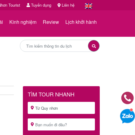
hơn Tourist
Tuyển dụng
Liên hệ
ãi
Kinh nghiệm
Review
Lịch khởi hành
TÌM TOUR NHANH