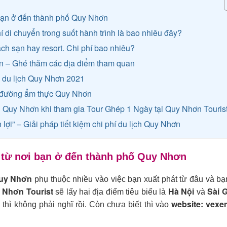
i bạn ở đến thành phố Quy Nhơn
hí di chuyển trong suốt hành trình là bao nhiêu đây?
hách sạn hay resort. Chi phí bao nhiêu?
ơn – Ghé thăm các địa điểm tham quan
m du lịch Quy Nhơn 2021
n đường ẩm thực Quy Nhơn
lịch Quy Nhơn khi tham gia Tour Ghép 1 Ngày tại Quy Nhơn Touris
n lợi” – Giải pháp tiết kiệm chi phí du lịch Quy Nhơn
ển từ nơi bạn ở đến thành phố Quy Nhơn
uy Nhơn
phụ thuộc nhiều vào việc bạn xuất phát từ đâu và b
Nhơn Tourist
Hà Nội
Sài 
sẽ lấy hai địa điểm tiêu biểu là
và
website: vexe
 thì không phải nghĩ rồi. Còn chưa biết thì vào