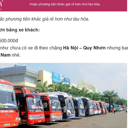
ặc phương tiện khác giá rẻ hơn như tàu hỏa.
ơn bằng xe khách:
 500.000đ
Hà Nội – Quy Nhơn
h như chưa có xe đi theo chặng
nhưng bạ
– Nam
nhé.