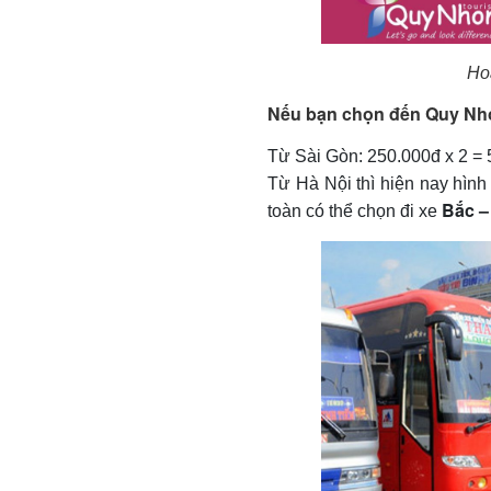
Ho
Nếu bạn chọn đến Quy Nh
Từ Sài Gòn: 250.000đ x 2 =
Từ Hà Nội thì hiện nay hìn
Bắc 
toàn có thể chọn đi xe