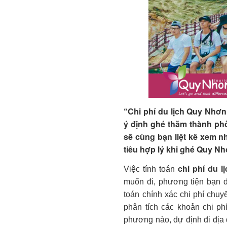
“Chi phí du lịch Quy Nhơ
ý định ghé thăm thành phố
sẽ cùng bạn liệt kê xem nh
tiêu hợp lý khi ghé Quy Nh
chi phí du 
Việc tính toán
muốn đi, phương tiện bạn d
toán chính xác chi phí chuy
phân tích các khoản chi ph
phương nào, dự định đi đị