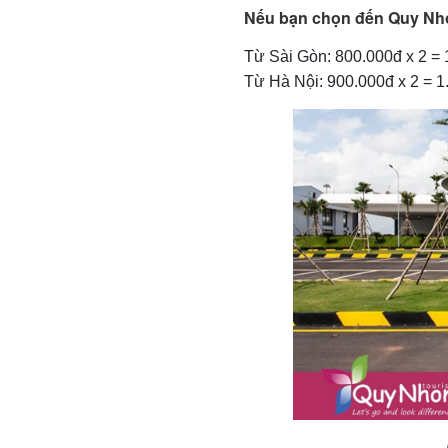
Nếu bạn chọn đến Quy Nh
Từ Sài Gòn: 800.000đ x 2 =
Từ Hà Nội: 900.000đ x 2 = 1