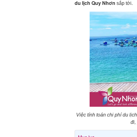
du lịch Quy Nhơn
sắp tới.
Việc tính toán chi phí du lị
đi