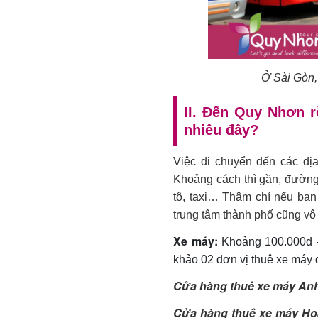
Ở Sài Gòn,
II. Đến Quy Nhơn rồ
nhiêu đây?
Việc di chuyển đến các đ
Khoảng cách thì gần, đường 
tô, taxi… Thậm chí nếu bạ
trung tâm thành phố cũng vô 
Xe máy:
Khoảng 100.000đ -1
khảo 02 đơn vị thuê xe máy 
Cửa hàng thuê xe máy An
Cửa hàng thuê xe máy Ho