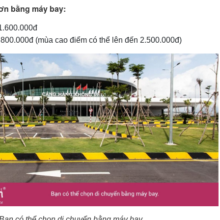
ơn bằng máy bay:
 1.600.000đ
.800.000đ (mùa cao điểm có thể lên đến 2.500.000đ)
Bạn có thể chọn di chuyển bằng máy bay.