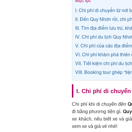
Mục lục
I. Chi phí di chuyển từ nơ
II. Đến Quy Nhơn rồi, chi p
III. Tìm địa điểm lưu trú, k
IV. Chi phí du lịch Quy Nh
V. Chi phí của các địa điể
VI. Chi phí khám phá thiê
VII. Tiết kiệm chi phí du 
VIII. Booking tour ghép “tiệ
I. Chi phí di chuy
Q
Chi phí khi di chuyển đến
Quy 
đi bằng phương tiện gì.
xe khách, nếu biết xe và giá
xem xe và giá vé nhé!