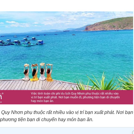
ch Quy Nhơn phụ thuộc rất nhiều vào vị trí bạn xuất phát. Nơi bạ
, phương tiện bạn di chuyển hay món bạn ăn.