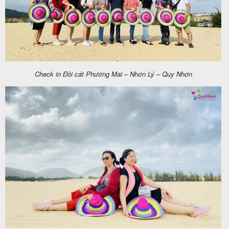
khách
hàng
Tuyển
Check in Đồi cát Phương Mai – Nhơn Lý – Quy Nhơn
dụng
Liên
hệ