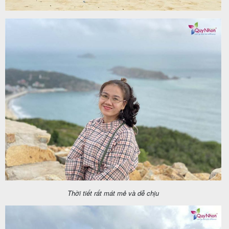
Thời tiết rất mát mẻ và dễ chịu