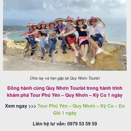
Chia tay và hẹn gặp lại Quy Nhơn Tourist
Đồng hành cùng Quy Nhơn Tourist trong hành trình
khám phá Tour Phú Yên – Quy Nhơn – Kỳ Co 1 ngày
Xem ngay >>>
Tour Phú Yên – Quy Nhơn – Kỳ Co – Eo
Gió 1 ngày
Liên hệ tư vấn: 0979 53 59 59