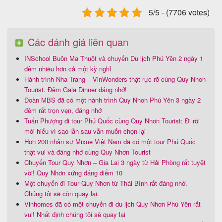
5/5 - (7706 votes)
Các đánh giá liên quan
INSchool Buôn Ma Thuột và chuyến Du lịch Phú Yên 2 ngày 1
đêm nhiều hơn cả một kỳ nghỉ
Hành trình Nha Trang – VinWonders thật rực rỡ cùng Quy Nhơn
Tourist. Đêm Gala Dinner đáng nhớ!
Đoàn MBS đã có một hành trình Quy Nhơn Phú Yên 3 ngày 2
đêm rất trọn vẹn, đáng nhớ
Tuấn Phượng đi tour Phú Quốc cùng Quy Nhơn Tourist: Đi rồi
mới hiểu vì sao lần sau vẫn muốn chọn lại
Hơn 200 nhân sự Mixue Việt Nam đã có một tour Phú Quốc
thật vui và đáng nhớ cùng Quy Nhơn Tourist
Chuyến Tour Quy Nhơn – Gia Lai 3 ngày từ Hải Phòng rất tuyệt
vời! Quy Nhơn xứng đáng điểm 10
Một chuyến đi Tour Quy Nhơn từ Thái Bình rất đáng nhớ.
Chúng tôi sẽ còn quay lại.
Vinhomes đã có một chuyến đi du lịch Quy Nhơn Phú Yên rất
vui! Nhất định chúng tôi sẽ quay lại