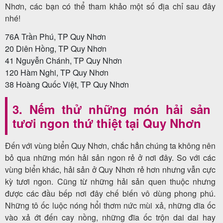
Nhơn, các bạn có thể tham khảo một số địa chỉ sau đây
nhé!
76A Trần Phú, TP Quy Nhơn
20 Diên Hồng, TP Quy Nhơn
41 Nguyễn Chánh, TP Quy Nhơn
120 Hàm Nghi, TP Quy Nhơn
38 Hoàng Quốc Việt, TP Quy Nhơn
3. Nếm thử những món hải sản
tươi ngon thứ thiệt tại Quy Nhơn
Đến với vùng biển Quy Nhơn, chắc hẳn chúng ta không nên
bỏ qua những món hải sản ngon rẻ ở nơi đây. So với các
vùng biển khác, hải sản ở Quy Nhơn rẻ hơn nhưng vẫn cực
kỳ tươi ngon. Cũng từ những hải sản quen thuộc nhưng
được các đầu bếp nơi đây chế biến vô dùng phong phú.
Những tô ốc luộc nóng hổi thơm nức mùi xả, những dĩa ốc
vào xả ớt đến cay nồng, những đĩa ốc trộn dai dai hay