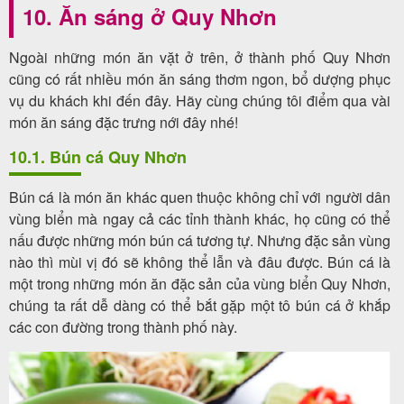
10. Ăn sáng ở Quy Nhơn
Ngoài những món ăn vặt ở trên, ở thành phố Quy Nhơn
cũng có rất nhiều món ăn sáng thơm ngon, bổ dượng phục
vụ du khách khi đến đây. Hãy cùng chúng tôi điểm qua vài
món ăn sáng đặc trưng nới đây nhé!
10.1. Bún cá Quy Nhơn
Bún cá là món ăn khác quen thuộc không chỉ với người dân
vùng biển mà ngay cả các tỉnh thành khác, họ cũng có thể
nấu được những món bún cá tương tự. Nhưng đặc sản vùng
nào thì mùi vị đó sẽ không thể lẫn và đâu được. Bún cá là
một trong những món ăn đặc sản của vùng biển Quy Nhơn,
chúng ta rất dễ dàng có thể bắt gặp một tô bún cá ở khắp
các con đường trong thành phố này.