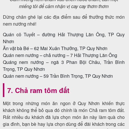
miếng tỏi để cảm nhận vị cay cay thơm thơm
Dừng chân ghé lại các địa điểm sau để thưởng thức món
nem nướng nhé!
Quán cô Tuyết – đường Hải Thượng Lãn Ông, TP Quy
Nhơn
Ăn vặt bà Bé – 62 Mai Xuân Thưởng, TP Quy Nhơn
Quán nem nướng – chả nướng – 7 Hải Thượng Lãn Ông
Quáng nem nướng – ngã 3 Phan Bội Châu, Trần Bình
Trọng, TP Quy Nhơn
Quán nem nướng – 59 Trần Bình Trọng, TP Quy Nhơn
7. Chả ram tôm đất
Một trong những món ăn ngon ở Quy Nhơn khiến thực
khách không thể bỏ qua đó chính là món Chả ram tôm đất.
Rất nhiều du khách đã lựa chọn món ăn này làm quà cho
gia đình, bạn bè hay lựa chọn dùng để đãi khách trong các