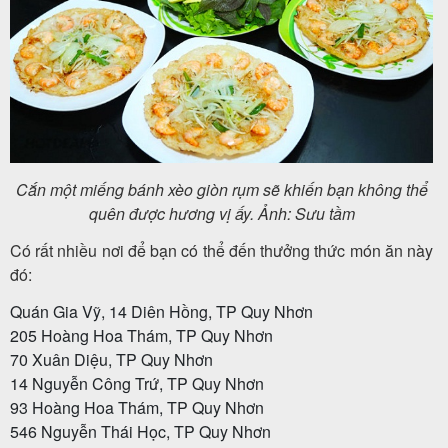
Cắn một miếng bánh xèo giòn rụm sẽ khiến bạn không thể
quên được hương vị ấy. Ảnh: Sưu tầm
Có rất nhiều nơi để bạn có thể đến thưởng thức món ăn này
đó:
Quán Gia Vỹ, 14 Diên Hồng, TP Quy Nhơn
205 Hoàng Hoa Thám, TP Quy Nhơn
70 Xuân Diệu, TP Quy Nhơn
14 Nguyễn Công Trứ, TP Quy Nhơn
93 Hoàng Hoa Thám, TP Quy Nhơn
546 Nguyễn Thái Học, TP Quy Nhơn