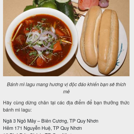
Bánh mì lagu mang hương vị độc đáo khiến bạn sẽ thích
mê
Hãy cùng dừng chân tại các địa điểm để bạn thưởng thức
bánh mì lagu:
Ngã 3 Ngô Mây – Biên Cương, TP Quy Nhơn
Hẻm 171 Nguyễn Huệ, TP Quy Nhơn