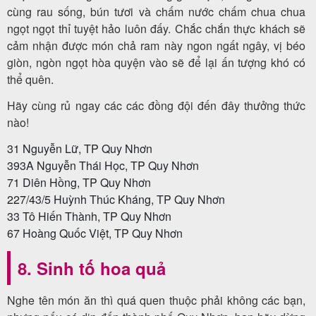
cùng rau sống, bún tươi và chấm nước chấm chua chua
ngọt ngọt thỉ tuyệt hảo luôn đấy. Chắc chắn thực khách sẽ
cảm nhận được món chả ram này ngon ngất ngây, vị béo
giòn, ngòn ngọt hòa quyện vào sẽ để lại ấn tượng khó có
thể quên.
Hãy cùng rủ ngay các các đồng đội đến đây thưởng thức
nào!
31 Nguyễn Lữ, TP Quy Nhơn
393A Nguyễn Thái Học, TP Quy Nhơn
71 Diên Hồng, TP Quy Nhơn
227/43/5 Huỳnh Thúc Kháng, TP Quy Nhơn
33 Tô Hiến Thành, TP Quy Nhơn
67 Hoàng Quốc Việt, TP Quy Nhơn
8. Sinh tố hoa quả
Nghe tên món ăn thì quá quen thuộc phải không các bạn,