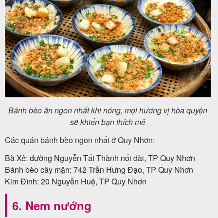
Bánh bèo ăn ngon nhất khi nóng, mọi hương vị hòa quyện
sẽ khiến bạn thích mê
Các quán bánh bèo ngon nhất ở Quy Nhơn:
Bà Xê: đường Nguyễn Tất Thành nối dài, TP Quy Nhơn
Bánh bèo cây mận: 742 Trần Hưng Đạo, TP Quy Nhơn
Kim Đình: 20 Nguyễn Huệ, TP Quy Nhơn
6. Nem nướng