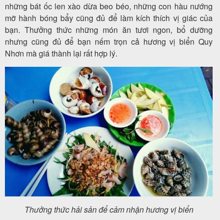
những bát ốc len xào dừa beo béo, những con hàu nướng
mỡ hành bóng bẩy cũng đủ để làm kích thích vị giác của
bạn. Thưởng thức những món ăn tươi ngon, bổ dưỡng
nhưng cũng đủ để bạn nếm trọn cả hương vị biển Quy
Nhơn mà giá thành lại rất hợp lý.
Thưởng thức hải sản để cảm nhận hương vị biển