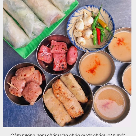
Cầm miếng nem chấm vào chén nước chấm, cắn một