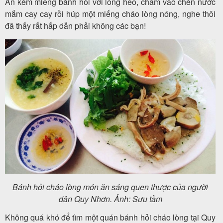
Ăn kèm miếng bánh hỏi với lòng heo, chấm vào chén nước
mắm cay cay rồi húp một miếng cháo lòng nóng, nghe thôi
đã thấy rất hấp dẫn phải không các bạn!
Bánh hỏi cháo lòng món ăn sáng quen thược của người
dân Quy Nhơn. Ảnh: Sưu tầm
Không quá khó để tìm một quán bánh hỏi cháo lòng tại Quy