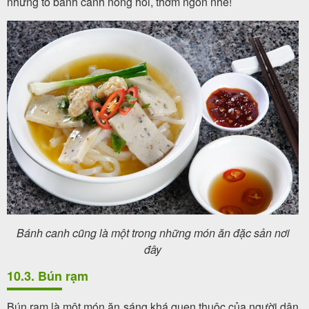
những tô bánh canh nóng hổi, thơm ngon nhé!
Bánh canh cũng là một trong những món ăn đặc sản nơi
đây
10.3. Bún rạm
Bún rạm là một món ăn sáng khá quen thuộc của người dân