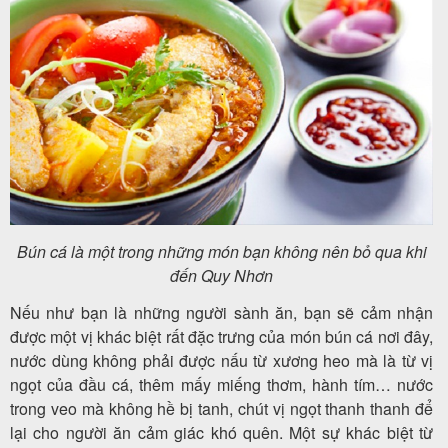
Bún cá là một trong những món bạn không nên bỏ qua khi
đến Quy Nhơn
Nếu như bạn là những người sành ăn, bạn sẽ cảm nhận
được một vị khác biệt rất đặc trưng của món bún cá nơi đây,
nước dùng không phải được nấu từ xương heo mà là từ vị
ngọt của đầu cá, thêm mấy miếng thơm, hành tím… nước
trong veo mà không hề bị tanh, chút vị ngọt thanh thanh để
lại cho người ăn cảm giác khó quên. Một sự khác biệt từ