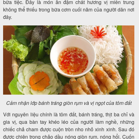
bữa tiệc. Đây là món ăn đậm chất hương vị miền trung
không thể thiếu trong bữa cơm cuối năm của người dân nơi
đây.
Cảm nhận lớp bánh tráng giòn rụm và vị ngọt của tôm đất
Với nguyên liệu chính là tôm đất, bánh tráng, thịt ba chỉ và
gia vị, qua bàn tay khéo léo của người làm nghề, những
chiếc chả cham được cuộn tròn nho nhỏ xinh xinh. Sau đó
được chiên trong chảo dầu nóng giòn rụm, nóng hổi. Cuốn