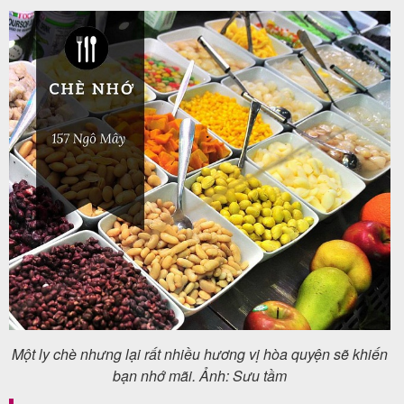
Một ly chè nhưng lại rất nhiều hương vị hòa quyện sẽ khiến
bạn nhớ mãi. Ảnh: Sưu tầm