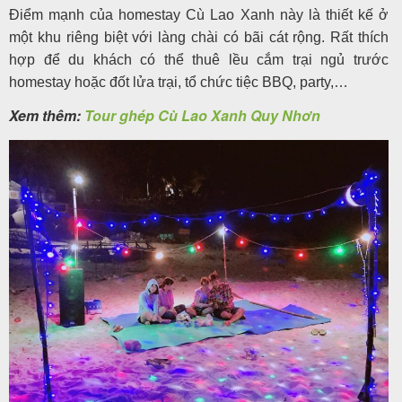
Điểm mạnh của homestay Cù Lao Xanh này là thiết kế ở
một khu riêng biệt với làng chài có bãi cát rộng. Rất thích
hợp để du khách có thể thuê lều cắm trại ngủ trước
homestay hoặc đốt lửa trại, tổ chức tiệc BBQ, party,…
Xem thêm:
Tour ghép Cù Lao Xanh Quy Nhơn