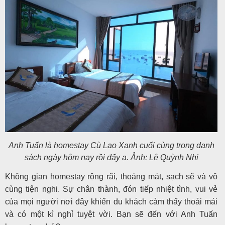
Anh Tuấn là homestay Cù Lao Xanh cuối cùng trong danh
sách ngày hôm nay rồi đấy ạ. Ảnh: Lê Quỳnh Nhi
Không gian homestay rộng rãi, thoáng mát, sạch sẽ và vô
cùng tiện nghi. Sự chân thành, đón tiếp nhiệt tình, vui vẻ
của mọi người nơi đây khiến du khách cảm thấy thoải mái
và có một kì nghỉ tuyệt vời. Bạn sẽ đến với Anh Tuấn