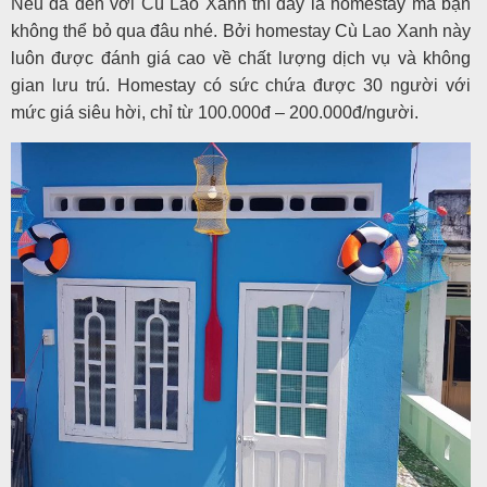
Nếu đã đến với Cù Lao Xanh thì đây là homestay mà bạn
không thể bỏ qua đâu nhé. Bởi homestay Cù Lao Xanh này
luôn được đánh giá cao về chất lượng dịch vụ và không
gian lưu trú. Homestay có sức chứa được 30 người với
mức giá siêu hời, chỉ từ 100.000đ – 200.000đ/người.