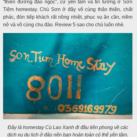
“thiên đường đảo ngọc”, cứ yên tâm và tin tưởng ở Sơn
Tiệm homestay. Chú Sơn ở đây vô cùng thân thiện, chất
phác, đón tiếp khách rất nồng nhiệt, phục vụ ân cần, niềm
nở và vô cùng chu đáo. Review 5 sao cho chú luôn nhé.
Đây là homestay Cù Lao Xanh đi đầu tiên phong về các
dịch vụ du lịch ở đảo nên bạn hoàn toàn có thể yên tâm.