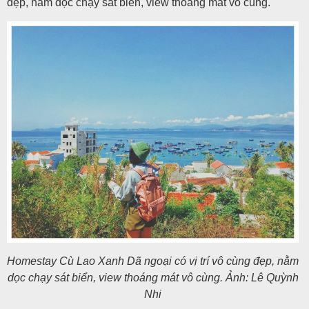
đẹp, nằm dọc chạy sát biển, view thoáng mát vô cùng.
Homestay Cù Lao Xanh Dã ngoại có vị trí vô cùng đẹp, nằm
dọc chạy sát biển, view thoáng mát vô cùng. Ảnh: Lê Quỳnh
Nhi