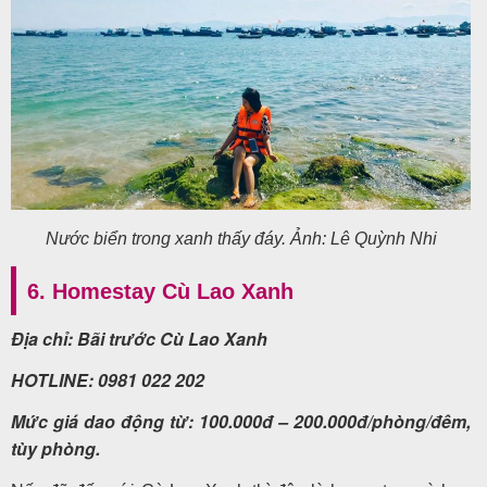
Nước biển trong xanh thấy đáy. Ảnh: Lê Quỳnh Nhi
6. Homestay Cù Lao Xanh
Địa chỉ: Bãi trước Cù Lao Xanh
HOTLINE: 0981 022 202
Mức giá dao động từ: 100.000đ – 200.000đ/phòng/đêm,
tùy phòng.