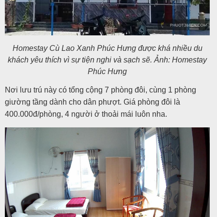
Homestay Cù Lao Xanh Phúc Hưng được khá nhiều du
khách yêu thích vì sự tiện nghi và sạch sẽ. Ảnh: Homestay
Phúc Hưng
Nơi lưu trú này có tổng cộng 7 phòng đôi, cùng 1 phòng
giường tầng dành cho dân phượt. Giá phòng đôi là
400.000đ/phòng, 4 người ở thoải mái luôn nha.