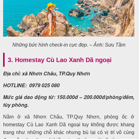
Những bức hình check-in cực đẹp. – Ảnh: Sưu Tầm
3. Homestay Cù Lao Xanh Dã ngoại
Địa chỉ: xã Nhơn Châu, TP.Quy Nhơn
HOTLINE: 0979 025 080
Mức giá dao động từ: 150.000đ – 200.000đ/phòng/đêm,
tùy phòng.
Nằm ở xã Nhơn Châu, TP.Quy Nhơn, phòng ốc ở
homestay Cù Lao Xanh Dã ngoại tuy không được khang
trang như những chỗ khác nhưng bù lại có vị trí vô cùng