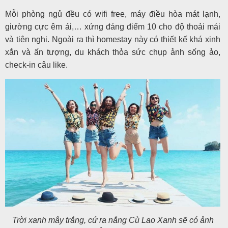
Mỗi phòng ngủ đều có wifi free, máy điều hòa mát lạnh,
giường cực êm ái,… xứng đáng điểm 10 cho độ thoải mái
và tiện nghi. Ngoài ra thì homestay này có thiết kế khá xinh
xắn và ấn tượng, du khách thỏa sức chụp ảnh sống ảo,
check-in câu like.
Trời xanh mây trắng, cứ ra nắng Cù Lao Xanh sẽ có ảnh