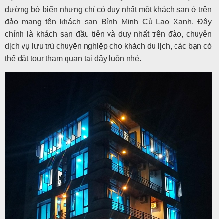
đường bờ biển nhưng chỉ có duy nhất một khách sạn ở trên
đảo mang tên khách sạn Bình Minh Cù Lao Xanh. Đây
chính là khách sạn đầu tiên và duy nhất trên đảo, chuyên
dịch vụ lưu trú chuyên nghiệp cho khách du lịch, các bạn có
thể đặt tour tham quan tại đây luôn nhé.