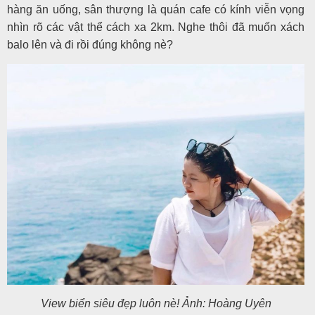
hàng ăn uống, sân thượng là quán cafe có kính viễn vọng
nhìn rõ các vật thể cách xa 2km. Nghe thôi đã muốn xách
balo lên và đi rồi đúng không nè?
View biển siêu đẹp luôn nè! Ảnh: Hoàng Uyên