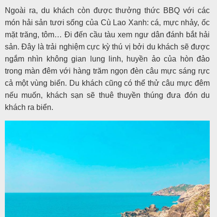
Ngoài ra, du khách còn được thưởng thức BBQ với các
món hải sản tươi sống của Cù Lao Xanh: cá, mực nhảy, ốc
mặt trăng, tôm… Đi đến cầu tàu xem ngư dân đánh bắt hải
sản. Đây là trải nghiệm cực kỳ thú vị bởi du khách sẽ được
ngắm nhìn không gian lung linh, huyền ảo của hòn đảo
trong màn đêm với hàng trăm ngọn đèn câu mực sáng rực
cả một vùng biển. Du khách cũng có thể thử câu mực đêm
nếu muốn, khách sạn sẽ thuê thuyền thúng đưa đón du
khách ra biển.