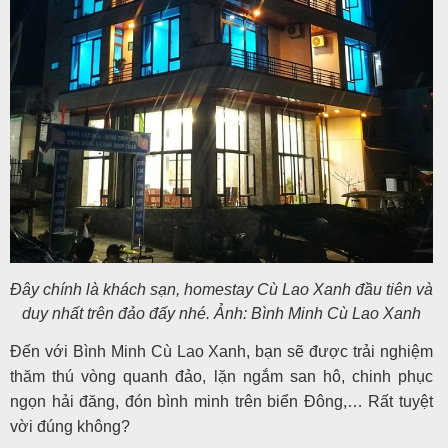
Đây chính là khách sạn, homestay Cù Lao Xanh đầu tiên và
duy nhất trên đảo đấy nhé. Ảnh: Bình Minh Cù Lao Xanh
Đến với Bình Minh Cù Lao Xanh, bạn sẽ được trải nghiệm
thăm thú vòng quanh đảo, lặn ngắm san hô, chinh phục
ngọn hải đăng, đón bình minh trên biển Đông,… Rất tuyệt
vời đúng không?