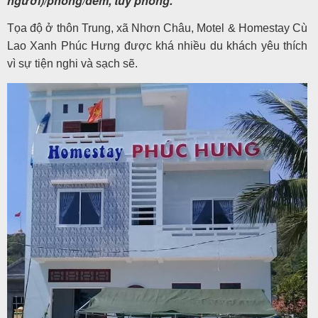
người)/phòng/đêm, tùy phòng.
Tọa độ ở thôn Trung, xã Nhơn Châu, Motel & Homestay Cù
Lao Xanh Phúc Hưng được khá nhiều du khách yêu thích
vì sự tiện nghi và sạch sẽ.