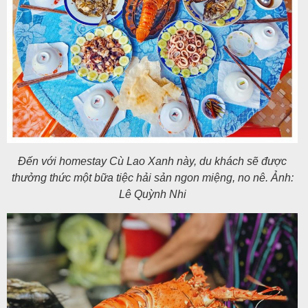
Đến với homestay Cù Lao Xanh này, du khách sẽ được
thưởng thức một bữa tiệc hải sản ngon miệng, no nê. Ảnh:
Lê Quỳnh Nhi