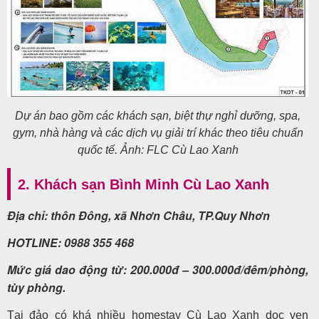
Dự án bao gồm các khách sạn, biệt thự nghỉ dưỡng, spa,
gym, nhà hàng và các dịch vụ giải trí khác theo tiêu chuẩn
quốc tế. Ảnh: FLC Cù Lao Xanh
2. Khách sạn Bình Minh Cù Lao Xanh
Địa chỉ: thôn Đông, xã Nhơn Châu, TP.Quy Nhơn
HOTLINE: 0988 355 468
Mức giá dao động từ: 200.000đ – 300.000đ/đêm/phòng,
tùy phòng.
Tại đảo có khá nhiều homestay Cù Lao Xanh dọc ven