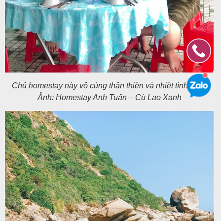
Chủ homestay này vô cùng thân thiện và nhiệt tình luôn.
Ảnh: Homestay Anh Tuấn – Cù Lao Xanh