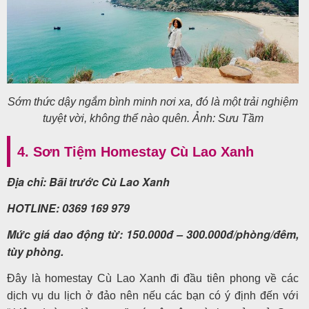
Sớm thức dậy ngắm bình minh nơi xa, đó là một trải nghiệm
tuyệt vời, không thể nào quên. Ảnh: Sưu Tầm
4. Sơn Tiệm Homestay Cù Lao Xanh
Địa chỉ: Bãi trước Cù Lao Xanh
HOTLINE: 0369 169 979
Mức giá dao động từ: 150.000đ – 300.000đ/phòng/đêm,
tùy phòng.
Đây là homestay Cù Lao Xanh đi đầu tiên phong về các
dịch vụ du lịch ở đảo nên nếu các bạn có ý định đến với