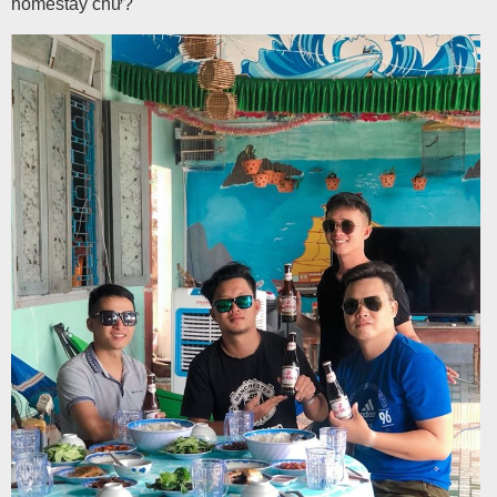
homestay chứ?