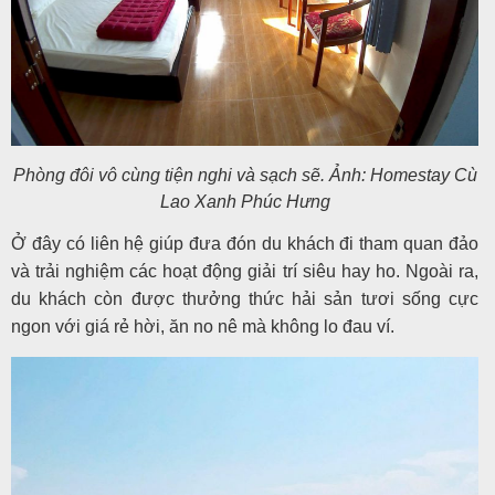
Phòng đôi vô cùng tiện nghi và sạch sẽ. Ảnh: Homestay Cù
Lao Xanh Phúc Hưng
Ở đây có liên hệ giúp đưa đón du khách đi tham quan đảo
và trải nghiệm các hoạt động giải trí siêu hay ho. Ngoài ra,
du khách còn được thưởng thức hải sản tươi sống cực
ngon với giá rẻ hời, ăn no nê mà không lo đau ví.