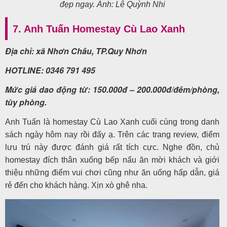
đẹp ngay. Ảnh: Lê Quỳnh Nhi
7. Anh Tuấn Homestay Cù Lao Xanh
Địa chỉ: xã Nhơn Châu, TP.Quy Nhơn
HOTLINE: 0346 791 495
Mức giá dao động từ: 150.000đ – 200.000đ/đêm/phòng,
tùy phòng.
Anh Tuấn là homestay Cù Lao Xanh cuối cùng trong danh
sách ngày hôm nay rồi đấy ạ. Trên các trang review, điểm
lưu trú này được đánh giá rất tích cực. Nghe đồn, chủ
homestay đích thân xuống bếp nấu ăn mời khách và giới
thiệu những điểm vui chơi cũng như ăn uống hấp dẫn, giá
rẻ đến cho khách hàng. Xịn xò ghê nha.