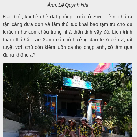
Ảnh: Lê Quỳnh Nhi
Đặc biệt, khi liên hệ đặt phòng trước ở Sơn Tiệm, chú ra
tận cảng đưa đón và làm thủ tục khai báo tạm trú cho du
khách như con cháu trong nhà thân tình vậy đó. Lịch trình
thăm thú Cù Lao Xanh có chú hướng dẫn từ A đến Z, rất
tuyệt vời, chú còn kiêm luôn cả thợ chụp ảnh, có tâm quá
đúng không ạ?