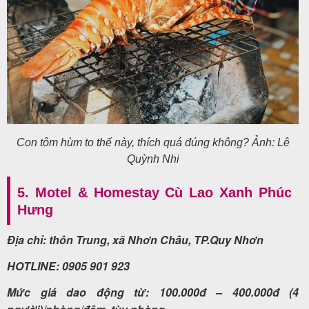
Con tôm hùm to thế này, thích quá đúng không? Ảnh: Lê
Quỳnh Nhi
5. Motel & Homestay Cù Lao Xanh Phúc
Hưng
Địa chỉ: thôn Trung, xã Nhơn Châu, TP.Quy Nhơn
HOTLINE: 0905 901 923
Mức giá dao động từ: 100.000đ – 400.000đ (4