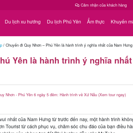
Cảm nhận của khách hàng
Du lịch xu hướng
Du lịch Phú Yên
Ẩm thực
Khuyến m
ệp
/
Chuyến đi Quy Nhơn – Phú Yên là hành trình ý nghĩa nhất của Nam Hưng
ú Yên là hành trình ý nghĩa nhất
Quy Nhơn - Phú Yên 6 ngày 5 đêm: Hành trình về Xứ Nẫu
(Xem tour ngay)
 vui nhất của Nam Hưng từ trước đến nay, một hành trình khôn
n Tourist từ cách phục vụ, chăm sóc chu đáo của bạn điều hà