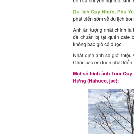
đến sự chuyên nghiệp, kinh 
Du lịch Quy Nhơn
,
Phú Yê
phát triển sớm về du lịch tro
Anh ấn tượng nhất chính là 
đã chuẩn bị tại quán cafe 
không bao giờ có được.
Nhất định anh sẽ giới thiệ
Chúc các em luôn phát triển.
Một số hình ảnh Tour Qu
Hưng (Nahuco, jsc):