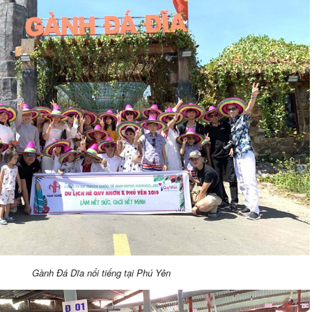
Gành Đá Dĩa nổi tiếng tại Phú Yên