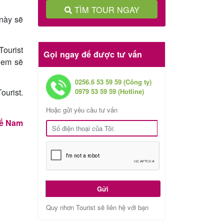
TÌM TOUR NGAY
này sẽ
Tourist
Gọi ngay để được tư vấn
 em sẽ
0256.6 53 59 59 (Công ty)
ourist.
0979 53 59 59 (Hotline)
Hoặc gửi yêu cầu tư vấn
tế Nam
Gửi
Quy nhơn Tourist sẽ liên hệ với bạn