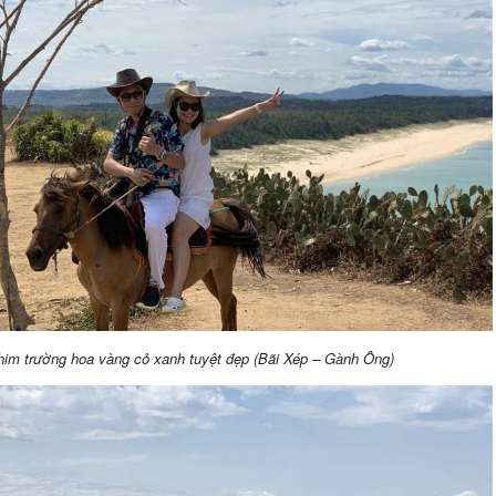
him trường hoa vàng cỏ xanh tuyệt đẹp (Bãi Xép – Gành Ông)