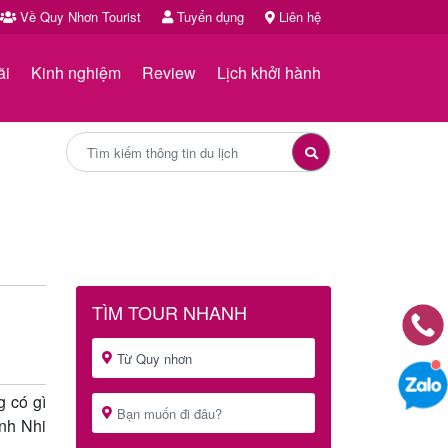
Về Quy Nhơn Tourist
Tuyển dụng
Liên hệ
ãi
Kinh nghiệm
Review
Lịch khởi hành
TÌM TOUR NHANH
g có gì
nh Nhi