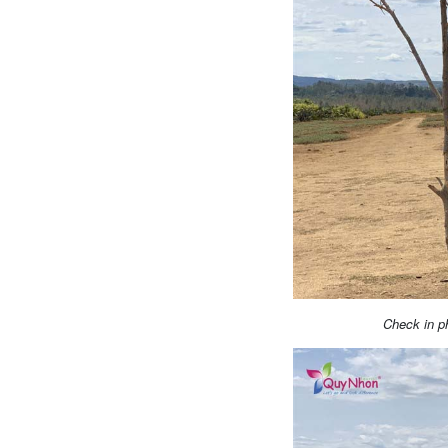
Check in p