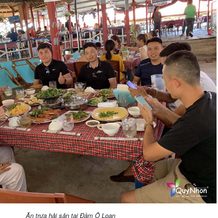
Ăn trưa hải sản tại Đầm Ô Loan