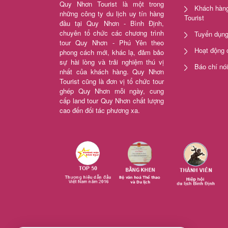
Quy Nhơn Tourist là một trong
Khách hàng
những công ty du lịch uy tín hàng
Tourist
đầu tại Quy Nhơn - Bình Định,
chuyên tổ chức các chương trình
Tuyển dụn
tour Quy Nhơn - Phú Yên theo
Hoạt động 
phong cách mới, khác lạ, đảm bảo
sự hài lòng và trải nghiệm thú vị
Báo chí nó
nhất của khách hàng. Quy Nhơn
Tourist cũng là đơn vị tổ chức tour
ghép Quy Nhơn mỗi ngày, cung
cấp land tour Quy Nhơn chất lượng
cao đến đối tác phương xa.