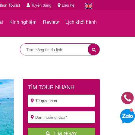
hơn Tourist
Tuyển dụng
Liên hệ
ãi
Kinh nghiệm
Review
Lịch khởi hành
TÌM TOUR NHANH
TÌM NGAY