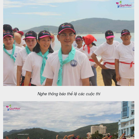
khách
hàng
Tuyển
dụng
Liên
hệ
Nghe thông báo thể lệ các cuộc thi