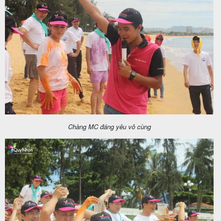
Chàng MC đáng yêu vô cùng