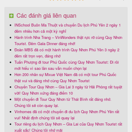
Các đánh giá liên quan
INSchool Buôn Ma Thuột và chuyến Du lịch Phú Yên 2 ngày 1
đêm nhiều hơn cả một kỳ nghỉ
Hành trình Nha Trang – VinWonders thật rực rỡ cùng Quy Nhơn
Tourist. Đêm Gala Dinner đáng nhớ!
Đoàn MBS đã có một hành trình Quy Nhơn Phú Yên 3 ngày 2
đêm rất trọn vẹn, đáng nhớ
Tuấn Phượng đi tour Phú Quốc cùng Quy Nhơn Tourist: Đi rồi
mới hiểu vì sao lần sau vẫn muốn chọn lại
Hơn 200 nhân sự Mixue Việt Nam đã có một tour Phú Quốc
thật vui và đáng nhớ cùng Quy Nhơn Tourist
Chuyến Tour Quy Nhơn – Gia Lai 3 ngày từ Hải Phòng rất tuyệt
vời! Quy Nhơn xứng đáng điểm 10
Một chuyến đi Tour Quy Nhơn từ Thái Bình rất đáng nhớ.
Chúng tôi sẽ còn quay lại.
Vinhomes đã có một chuyến đi du lịch Quy Nhơn Phú Yên rất
vui! Nhất định chúng tôi sẽ quay lại
Tour riêng du lịch Quy Nhơn – Gia Lai của Quy Nhơn Tourist rất
xuất sắc! Chúng tôi nhớ mãi