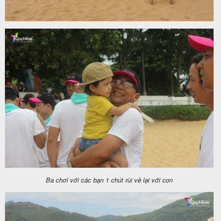
Ba chơi với các bạn 1 chút rùi về lại với con