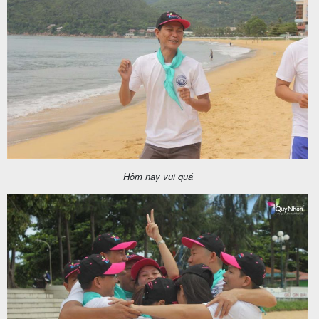
Hôm nay vui quá