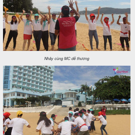
Nhảy cùng MC dễ thương