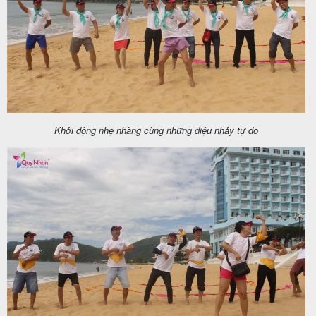
Khởi động nhẹ nhàng cùng những điệu nhảy tự do