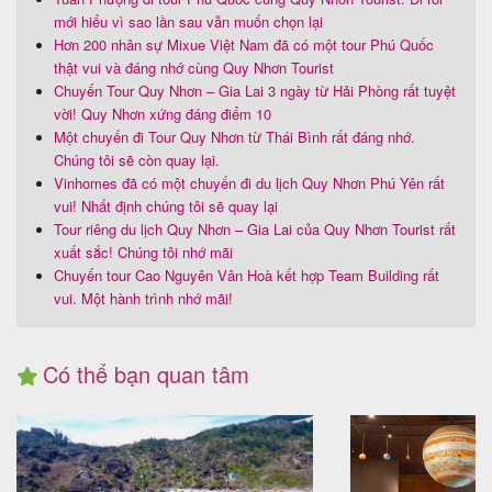
mới hiểu vì sao lần sau vẫn muốn chọn lại
Hơn 200 nhân sự Mixue Việt Nam đã có một tour Phú Quốc
thật vui và đáng nhớ cùng Quy Nhơn Tourist
Chuyến Tour Quy Nhơn – Gia Lai 3 ngày từ Hải Phòng rất tuyệt
vời! Quy Nhơn xứng đáng điểm 10
Một chuyến đi Tour Quy Nhơn từ Thái Bình rất đáng nhớ.
Chúng tôi sẽ còn quay lại.
Vinhomes đã có một chuyến đi du lịch Quy Nhơn Phú Yên rất
vui! Nhất định chúng tôi sẽ quay lại
Tour riêng du lịch Quy Nhơn – Gia Lai của Quy Nhơn Tourist rất
xuất sắc! Chúng tôi nhớ mãi
Chuyến tour Cao Nguyên Vân Hoà kết hợp Team Building rất
vui. Một hành trình nhớ mãi!
Có thể bạn quan tâm