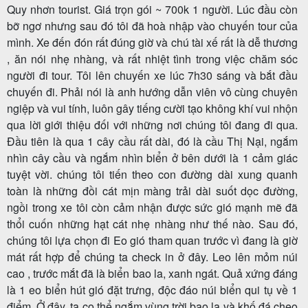
Quy nhơn tourist. Giá trọn gói ~ 700k 1 người. Lúc đầu còn
bỡ ngơ nhưng sau đó tôi đã hoà nhập vào chuyến tour của
mình. Xe đến đón rất đúng giờ và chú tài xế rất là dễ thương
Tour
, ăn nói nhẹ nhàng, và rất nhiệt tình trong việc chăm sóc
người đi tour. Tôi lên chuyến xe lúc 7h30 sáng và bắt đầu
trong
chuyến đi. Phải nói là anh hướng dẫn viên vô cùng chuyên
nước
ngiệp và vui tính, luôn gây tiếng cười tạo không khí vui nhộn
qua lời giới thiệu đối với những nơi chúng tôi đang đi qua.
Đầu tiên là qua 1 cây cầu rất dài, đó là cầu Thị Nại, ngắm
Combo
nhìn cây cầu và ngắm nhìn biển ở bên dưới là 1 cảm giác
tuyệt vời. chúng tôi tiến theo con đường dài xung quanh
Quy
toàn là những đồi cát mịn màng trải dài suốt dọc đường,
Nhơn
ngồi trong xe tôi còn cảm nhận được sức gió mạnh mẽ đã
thổi cuốn những hạt cát nhẹ nhàng như thế nào. Sau đó,
chúng tôi lựa chọn đi Eo gió tham quan trước vì đang là giờ
mát rất hợp để chúng ta check in ở đây. Leo lên mỏm núi
Lịch
cao , trước mắt đã là biển bao la, xanh ngát. Quả xứng đáng
khởi
là 1 eo biển hút gió đặt trưng, độc đáo núi biển qui tụ về 1
hành
điểm. Ở đây, ta co thể ngắm vùng trời bao la và khố đá cheo