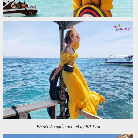
Bè nổi lặn ngắm san hô tại Bãi Dứa