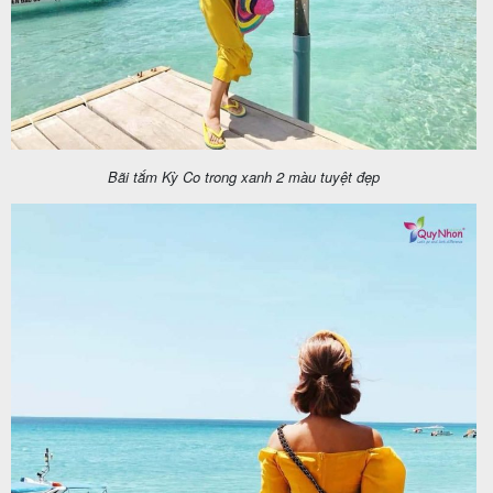
Bãi tắm Kỳ Co trong xanh 2 màu tuyệt đẹp