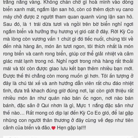
trắng nắng vàng. Không chần chờ gì hoà mình vào dòng
khách
biển xanh mát, ngắm lặn san hô, còn có thêm dịch vụ cano
hàng
máy chở được 2 người tham quan quanh vùng lặn san hô.
Sau đó, là 1 trái dừa tươi và ngồi trên bờ biển nghỉ ngơi
ngắm biển và hưởng thụ hương vị gió cát ở đây. Rời Kỳ Co
mà lòng còn vương vấn 1 chút gì đó tiếc nuối, chúng tôi về
Tuyển
đến nhà hàng ăn, món ăn tươi ngon, tôi thích nhất là món
dụng
rong biển và canh rong biển, giúp cơ thể giải nhiệt và cảm
giác mát lạnh trong nó. Nghỉ ngơi trong nhà hàng rất thoải
mái và tôi còn được giao lưu kết bạn thêm nhiều bạn mới.
Được thế thì chẳng còn mong muốn gì hơn. Tôi ấn tượng ở
Liên
đây là chú tài xế và anh hướng dẫn viên rất chu đáo nhiệt
hệ
tình, đưa trả khach đúng giờ đúng nơi, lại còn giới thiệu rất
nhiều món ăn như quán nào bán ốc ngon, nơi nào bán
bánh, đặc sản ở Qui nhơn là gì, Mực 1 nắng đặc sản như
thế nào… Rất mong có dịp lại đến Kỳ Co Eo gió, để lai gặp
nhũng con người thân thương ở đây cùng vẻ đẹp như tiên
cảnh của biển và đảo.
Hẹn gặp lại!!!