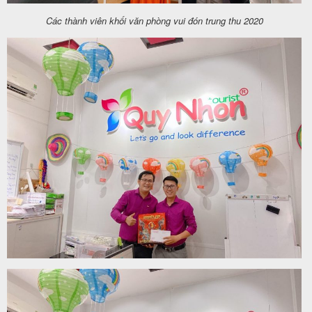
khách
Các thành viên khối văn phòng vui đón trung thu 2020
hàng
Tuyển
dụng
Liên
hệ