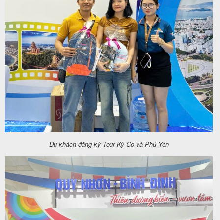
Du khách đăng ký Tour Kỳ Co và Phú Yên