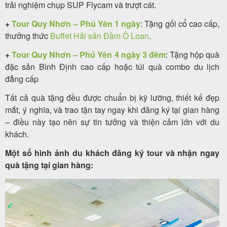
trải nghiệm chụp SUP Flycam và trượt cát.
+
Tour Quy Nhơn – Phú Yên 1 ngày
: Tặng gối cổ cao cấp,
thưởng thức
Buffet Hải sản Đầm Ô Loan
.
+
Tour Quy Nhơn – Phú Yên 4 ngày 3 đêm
: Tặng hộp quà
đặc sản Bình Định cao cấp hoặc túi quà combo du lịch
đẳng cấp
Tất cả quà tặng đều được chuẩn bị kỹ lưỡng, thiết kế đẹp
mắt, ý nghĩa, và trao tận tay ngay khi đăng ký tại gian hàng
– điều này tạo nên sự tin tưởng và thiện cảm lớn với du
khách.
Một số hình ảnh du khách đăng ký tour và nhận ngay
quà tặng tại gian hàng: