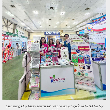
khách
hàng
Tuyển
dụng
Liên
hệ
Gian hàng Quy Nhơn Tourist tại hội chợ du lịch quốc tế VITM Hà Nội