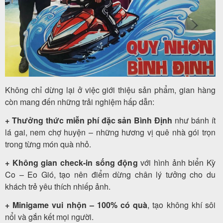
Không chỉ dừng lại ở việc giới thiệu sản phẩm, gian hàng
còn mang đến những trải nghiệm hấp dẫn:
+ Thưởng thức miễn phí đặc sản Bình Định
như bánh ít
lá gai, nem chợ huyện – những hương vị quê nhà gói trọn
trong từng món quà nhỏ.
+ Không gian check-in sống động
với hình ảnh biển Kỳ
Co – Eo Gió, tạo nên điểm dừng chân lý tưởng cho du
khách trẻ yêu thích nhiếp ảnh.
+ Minigame vui nhộn – 100% có quà
, tạo không khí sôi
nổi và gắn kết mọi người.