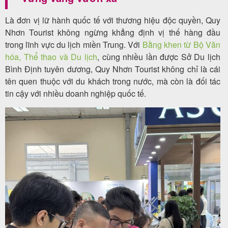
Là đơn vị lữ hành quốc tế với thương hiệu độc quyền, Quy
Nhơn Tourist không ngừng khẳng định vị thế hàng đầu
trong lĩnh vực du lịch miền Trung. Với
Bằng khen từ Bộ Văn
hóa, Thể thao và Du lịch
, cùng nhiều lần được Sở Du lịch
Bình Định tuyên dương, Quy Nhơn Tourist không chỉ là cái
tên quen thuộc với du khách trong nước, mà còn là đối tác
tin cậy với nhiều doanh nghiệp quốc tế.