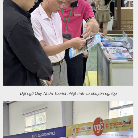
Đội ngũ Quy Nhơn Tourist nhiệt tình và chuyên nghiệp