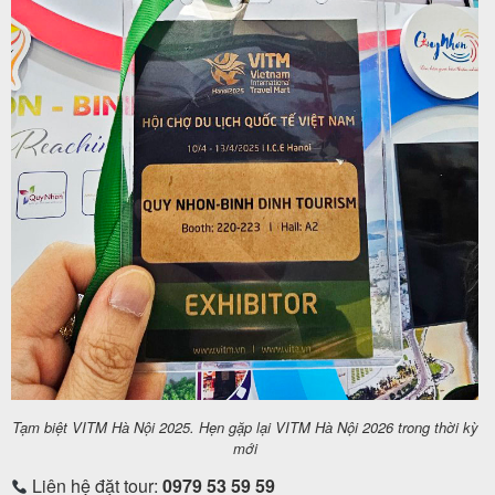
Tạm biệt VITM Hà Nội 2025. Hẹn gặp lại VITM Hà Nội 2026 trong thời kỳ
mới
Liên hệ đặt tour:
0979 53 59 59