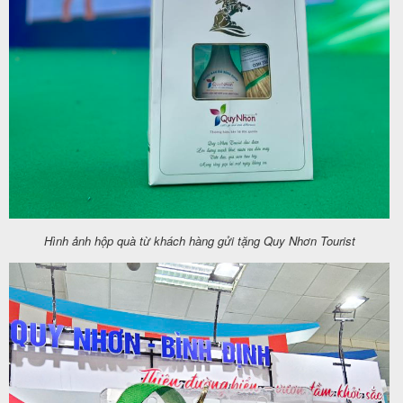
Hình ảnh hộp quà từ khách hàng gửi tặng Quy Nhơn Tourist