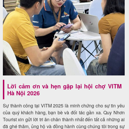
Lời cảm ơn và hẹn gặp lại hội chợ VITM
Hà Nội 2026
Sự thành công tại VITM 2025 là minh chứng cho sự tin yêu
của quý khách hàng, bạn bè và đối tác gần xa. Quy Nhơn
Tourist xin gửi lời tri ân chân thành nhất đến tất cả những ai
đã ghé thăm, ủng hộ và đồng hành cùng chúng tôi trong sự