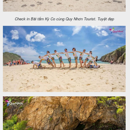
khách
hàng
Check in Bãi tắm Kỳ Co cùng Quy Nhơn Tourist. Tuyệt đẹp
Tuyển
dụng
Liên
hệ