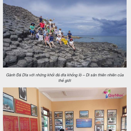
Gành Đá Dĩa với những khối đá dĩa khổng lồ – Di sản thiên nhiên của
thế giới