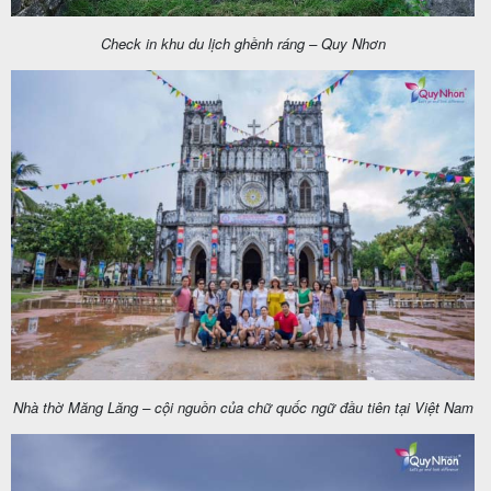
Check in khu du lịch ghềnh ráng – Quy Nhơn
Nhà thờ Măng Lăng – cội nguồn của chữ quốc ngữ đầu tiên tại Việt Nam