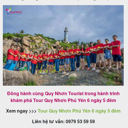
Đồng hành cùng Quy Nhơn Tourist trong hành trình
khám phá Tour Quy Nhơn Phú Yên 6 ngày 5 đêm
Xem ngay >>>
Tour Quy Nhơn Phú Yên 6 ngày 5 đêm
Liên hệ tư vấn: 0979 53 59 59