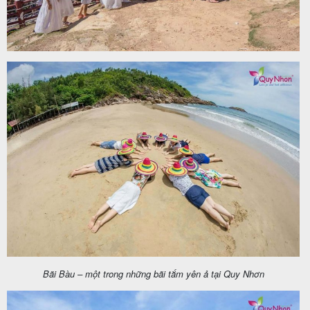
Bãi Bàu – một trong những bãi tắm yên ả tại Quy Nhơn