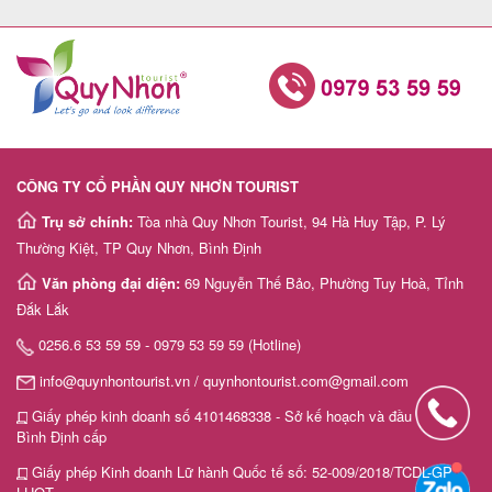
CÔNG TY CỔ PHẦN QUY NHƠN TOURIST
Trụ sở chính:
Tòa nhà Quy Nhơn Tourist, 94 Hà Huy Tập, P. Lý
Thường Kiệt, TP Quy Nhơn, Bình Định
Văn phòng đại diện:
69 Nguyễn Thế Bảo, Phường Tuy Hoà, Tỉnh
Đắk Lắk
0256.6 53 59 59 - 0979 53 59 59 (Hotline)
info@quynhontourist.vn / quynhontourist.com@gmail.com
Giấy phép kinh doanh số 4101468338 - Sở kế hoạch và đầu tư tỉnh
Bình Định cấp
Giấy phép Kinh doanh Lữ hành Quốc tế số: 52-009/2018/TCDL-GP