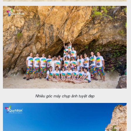
Nhiều góc máy chụp ảnh tuyệt đẹp