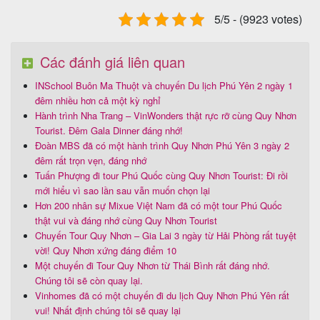
5/5 - (9923 votes)
Các đánh giá liên quan
INSchool Buôn Ma Thuột và chuyến Du lịch Phú Yên 2 ngày 1
đêm nhiều hơn cả một kỳ nghỉ
Hành trình Nha Trang – VinWonders thật rực rỡ cùng Quy Nhơn
Tourist. Đêm Gala Dinner đáng nhớ!
Đoàn MBS đã có một hành trình Quy Nhơn Phú Yên 3 ngày 2
đêm rất trọn vẹn, đáng nhớ
Tuấn Phượng đi tour Phú Quốc cùng Quy Nhơn Tourist: Đi rồi
mới hiểu vì sao lần sau vẫn muốn chọn lại
Hơn 200 nhân sự Mixue Việt Nam đã có một tour Phú Quốc
thật vui và đáng nhớ cùng Quy Nhơn Tourist
Chuyến Tour Quy Nhơn – Gia Lai 3 ngày từ Hải Phòng rất tuyệt
vời! Quy Nhơn xứng đáng điểm 10
Một chuyến đi Tour Quy Nhơn từ Thái Bình rất đáng nhớ.
Chúng tôi sẽ còn quay lại.
Vinhomes đã có một chuyến đi du lịch Quy Nhơn Phú Yên rất
vui! Nhất định chúng tôi sẽ quay lại