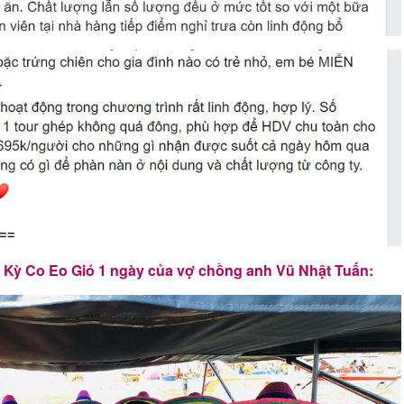
 Kỳ Co Eo Gió 1 ngày của vợ chồng anh Vũ Nhật Tuấn: