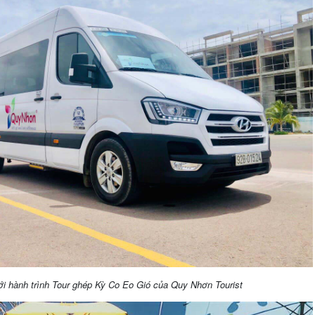
ới hành trình Tour ghép Kỳ Co Eo Gió của Quy Nhơn Tourist