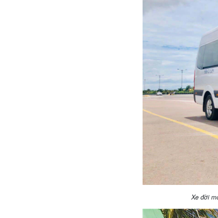
Xe đời m