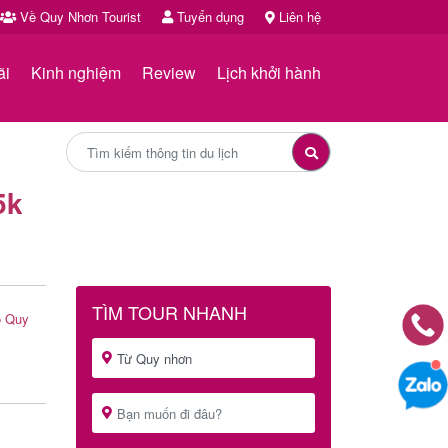
Về Quy Nhơn Tourist
Tuyển dụng
Liên hệ
ãi
Kinh nghiệm
Review
Lịch khởi hành
5k
TÌM TOUR NHANH
o Quy