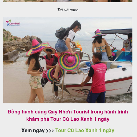
Trở về cano
Đồng hành cùng Quy Nhơn Tourist trong hành trình
khám phá Tour Cù Lao Xanh 1 ngày
Xem ngay >>>
Tour Cù Lao Xanh 1 ngày