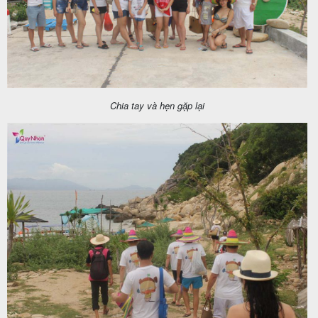
Chia tay và hẹn gặp lại