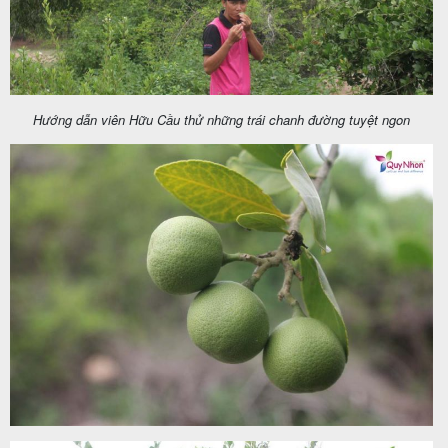
Hướng dẫn viên Hữu Cầu thử những trái chanh đường tuyệt ngon