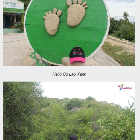
Hello Cù Lao Xanh