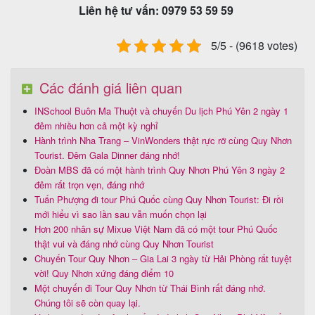
Liên hệ tư vấn: 0979 53 59 59
5/5 - (9618 votes)
Các đánh giá liên quan
INSchool Buôn Ma Thuột và chuyến Du lịch Phú Yên 2 ngày 1
đêm nhiều hơn cả một kỳ nghỉ
Hành trình Nha Trang – VinWonders thật rực rỡ cùng Quy Nhơn
Tourist. Đêm Gala Dinner đáng nhớ!
Đoàn MBS đã có một hành trình Quy Nhơn Phú Yên 3 ngày 2
đêm rất trọn vẹn, đáng nhớ
Tuấn Phượng đi tour Phú Quốc cùng Quy Nhơn Tourist: Đi rồi
mới hiểu vì sao lần sau vẫn muốn chọn lại
Hơn 200 nhân sự Mixue Việt Nam đã có một tour Phú Quốc
thật vui và đáng nhớ cùng Quy Nhơn Tourist
Chuyến Tour Quy Nhơn – Gia Lai 3 ngày từ Hải Phòng rất tuyệt
vời! Quy Nhơn xứng đáng điểm 10
Một chuyến đi Tour Quy Nhơn từ Thái Bình rất đáng nhớ.
Chúng tôi sẽ còn quay lại.