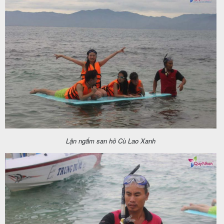
Lặn ngắm san hô Cù Lao Xanh