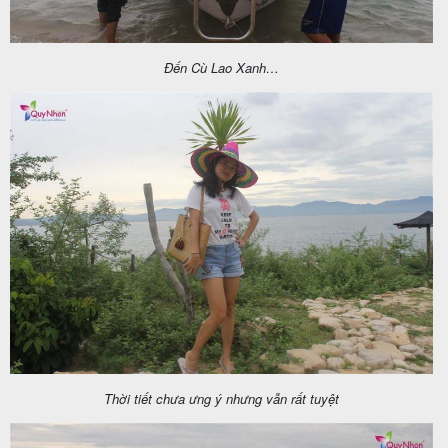
Đến Cù Lao Xanh…
Thời tiết chưa ưng ý nhưng vẫn rất tuyệt