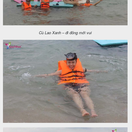
Cù Lao Xanh – đi đông mới vui