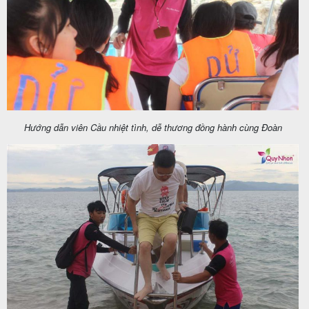
Hướng dẫn viên Cầu nhiệt tình, dễ thương đồng hành cùng Đoàn