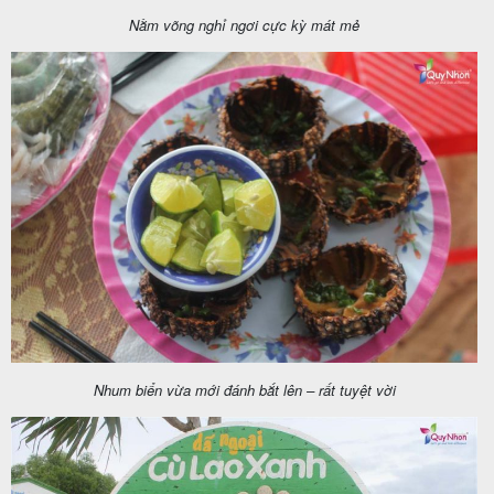
Nằm võng nghỉ ngơi cực kỳ mát mẻ
Nhum biển vừa mới đánh bắt lên – rất tuyệt vời