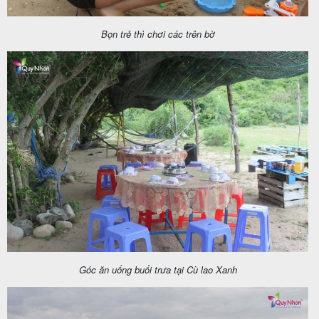
Bọn trẻ thì chơi các trên bờ
Góc ăn uống buổi trưa tại Cù lao Xanh