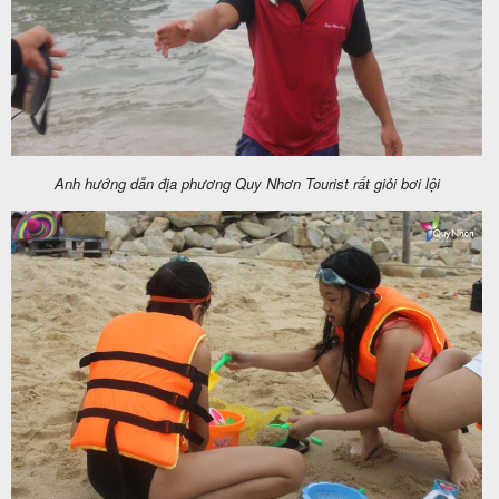
Anh hướng dẫn địa phương Quy Nhơn Tourist rất giỏi bơi lội