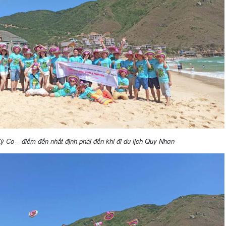
ỳ Co – điểm đến nhất định phải đến khi đi du lịch Quy Nhơn