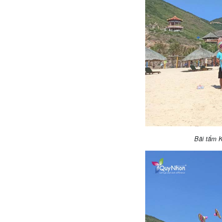
Bãi tắm K