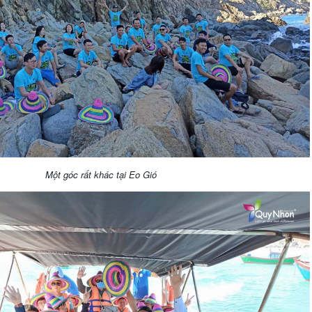
Một góc rất khác tại Eo Gió