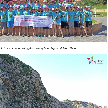
ck in Eo Gió – nơi ngắm hoàng hôn đẹp nhất Việt Nam