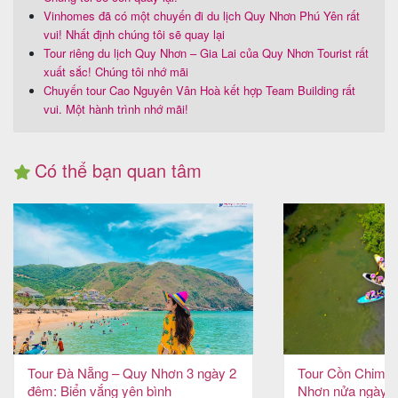
Vinhomes đã có một chuyến đi du lịch Quy Nhơn Phú Yên rất
vui! Nhất định chúng tôi sẽ quay lại
Tour riêng du lịch Quy Nhơn – Gia Lai của Quy Nhơn Tourist rất
xuất sắc! Chúng tôi nhớ mãi
Chuyến tour Cao Nguyên Vân Hoà kết hợp Team Building rất
vui. Một hành trình nhớ mãi!
Có thể bạn quan tâm
Tour Đà Nẵng – Quy Nhơn 3 ngày 2
Tour Cồn Chim 
đêm: Biển vắng yên bình
Nhơn nửa ngày: 