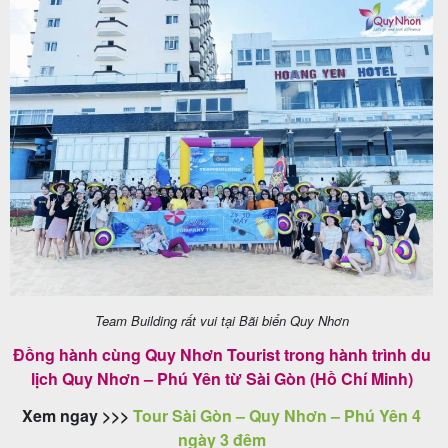
Team Building rất vui tại Bãi biển Quy Nhơn
Đồng hành cùng Quy Nhơn Tourist trong hành trình du
lịch Quy Nhơn – Phú Yên từ Sài Gòn (Hồ Chí Minh)
Xem ngay >>>
Tour Sài Gòn – Quy Nhơn – Phú Yên 4
ngày 3 đêm