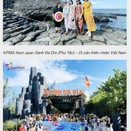
KPMG tham quan Gành Đá Dĩa (Phú Yên) – Di sản thiên nhiên Việt Nam