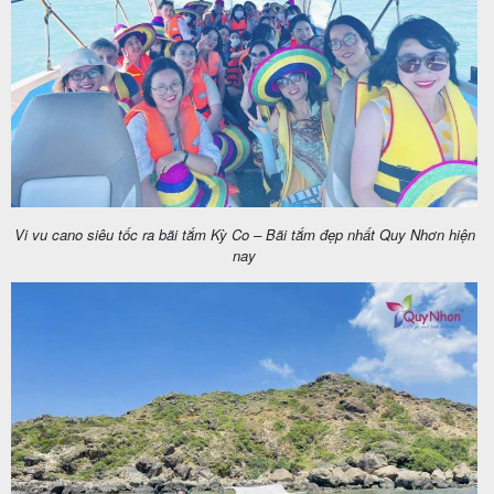
Vi vu cano siêu tốc ra bãi tắm Kỳ Co – Bãi tắm đẹp nhất Quy Nhơn hiện
nay