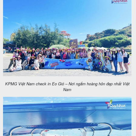
KPMG Việt Nam check in Eo Gió – Nơi ngắm hoàng hôn đẹp nhất Việt
Nam