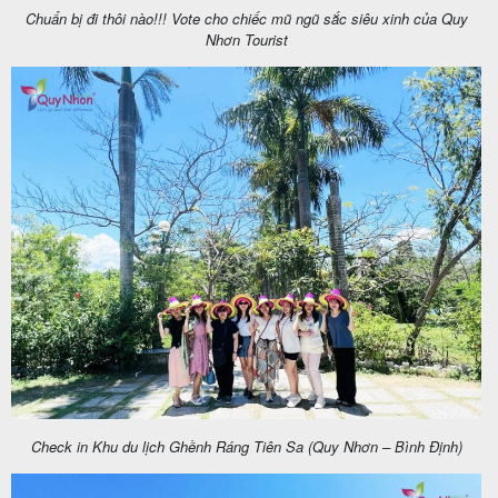
Chuẩn bị đi thôi nào!!! Vote cho chiếc mũ ngũ sắc siêu xinh của Quy
Nhơn Tourist
Check in Khu du lịch Ghềnh Ráng Tiên Sa (Quy Nhơn – Bình Định)