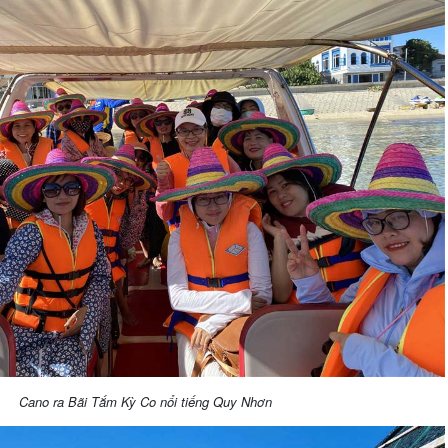
Cano ra Bãi Tắm Kỳ Co nổi tiếng Quy Nhơn