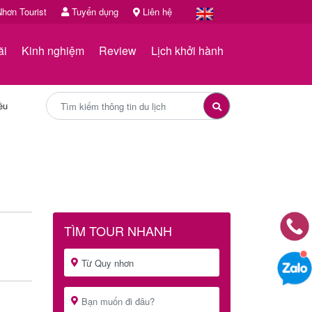
hơn Tourist
Tuyển dụng
Liên hệ
ãi
Kinh nghiệm
Review
Lịch khởi hành
ều
TÌM TOUR NHANH