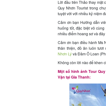
Lời đầu tiên Thảo thay mặt c
Quy Nhơn Tourist trong ch
tuyệt vời với nhiều kỷ niệm 
Cảm ơn bạn Hướng dẫn viên
huống tốt, đặc biệt vô cùn
nhiều điểm hoang sơ và đây c
Cảm ơn bạn điều hành Ms Nhi
thân thiện, đồ ăn luôn tươ
Nhơn Lý
và Đầm Ô Loan (Ph
Không còn lời nào để khen c
Một số hình ảnh Tour Quy
Vận tại Gia Thanh: