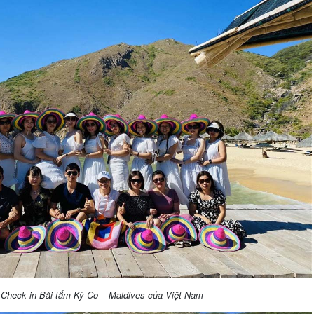
Check in Bãi tắm Kỳ Co – Maldives của Việt Nam