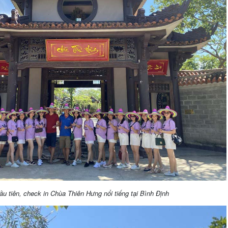
u tiên, check in Chùa Thiên Hưng nổi tiếng tại Bình Định