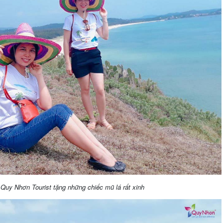
Quy Nhơn Tourist tặng những chiếc mũ lá rất xinh