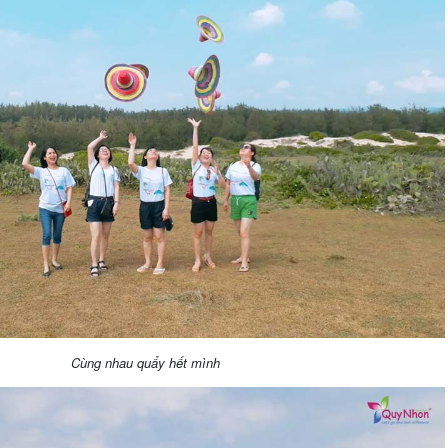
Cùng nhau quẩy hết mình