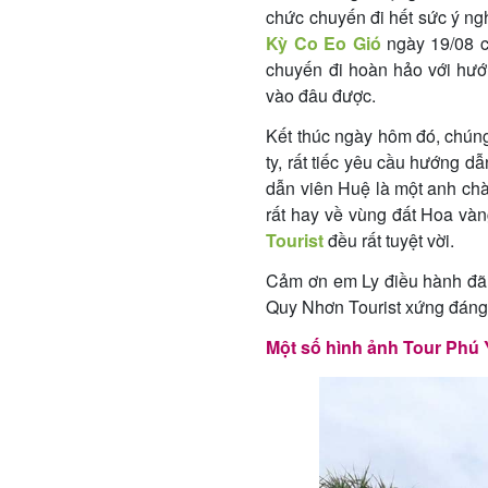
chức chuyến đi hết sức ý ng
Kỳ Co Eo Gió
ngày 19/08 c
chuyến đi hoàn hảo với hướng
vào đâu được.
Kết thúc ngày hôm đó, chúng
ty, rất tiếc yêu cầu hướng d
dẫn viên Huệ là một anh chà
rất hay về vùng đất Hoa và
Tourist
đều rất tuyệt vời.
Cảm ơn em Ly điều hành đã s
Quy Nhơn Tourist xứng đáng 
Một số hình ảnh Tour Phú 