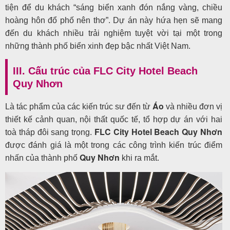
tiện để du khách “sáng biển xanh đón nắng vàng, chiều
hoàng hôn đổ phố nên thơ”. Dự án này
hứa hẹn sẽ mang
đến du khách nhiều trải nghiệm tuyệt vời tại một trong
những thành phố biển xinh đẹp bậc nhất Việt Nam.
III. Cấu trúc của FLC City Hotel Beach
Quy Nhơn
Áo
Là tác phẩm của các kiến trúc sư đến từ
và nhiều đơn vị
thiết kế cảnh quan, nội thất quốc tế, tổ hợp dự án với hai
FLC City Hotel Beach Quy Nhơn
toà tháp đôi sang trọng.
được đánh giá là một trong các công trình kiến trúc điểm
Quy Nhơn
nhấn của thành phố
khi ra mắt.