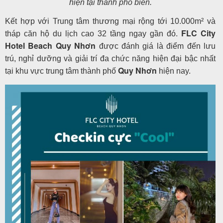
hiện tại thành phố biển.
Kết hợp với Trung tâm thương mại rộng tới 10.000m² và
FLC City
tháp căn hộ du lịch cao 32 tầng ngay gần đó.
Hotel Beach Quy Nhơn
được đánh giá là điểm đến lưu
trú, nghỉ dưỡng và giải trí đa chức năng hiện đại bậc nhất
Quy Nhơn
tại khu vực trung tâm thành phố
hiện nay.