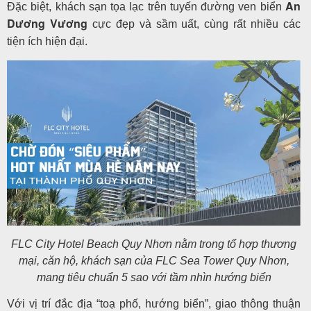
An
Đặc biệt, khách sạn tọa lạc trên tuyến đường ven biển
Dương Vương
cực đẹp và sầm uất, cùng rất nhiều các
tiện ích hiện đại.
FLC City Hotel Beach Quy Nhơn nằm trong tổ hợp thương
mại, căn hộ, khách sạn của FLC Sea Tower Quy Nhơn,
mang tiêu chuẩn 5 sao với tầm nhìn hướng biển
Với vị trí đắc địa “toạ phố, hướng biển”, giao thông thuận