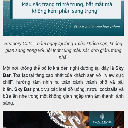
Beanery Cafe – nằm ngay tại tầng 1 của khách sạn, không
gian sang trọng với nội thất cùng màu sắc đơn giản, trang
nhã.
Một nơi không thể bỏ lỡ khi đến nghỉ dưỡng tại đây là
Sky
Bar
. Toạ lạc tại tầng cao nhất của khách sạn với “view cực
chill”, hướng tầm nhìn ra toàn cảnh thành phố và bãi
Sky Bar
biển.
phục vụ các loại đồ uống, rượu, cocktails và
bữa ăn nhẹ trong một không gian ngập tràn âm thanh, ánh
sáng.