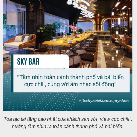
Toạ lạc tại tầng cao nhất của khách sạn với “view cực chill”,
hướng tầm nhìn ra toàn cảnh thành phố và bãi biển.