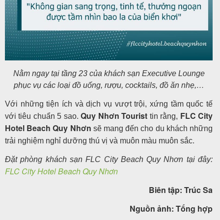
Nằm ngay tại tầng 23 của khách sạn Executive Lounge
phục vụ các loại đồ uống, rượu, cocktails, đồ ăn nhẹ,…
Với những tiện ích và dịch vụ vượt trội, xứng tầm quốc tế
Quy Nhơn Tourist
FLC City
với tiêu chuẩn 5 sao.
tin rằng,
Hotel Beach Quy Nhơn
sẽ mang đến cho du khách những
trải nghiệm nghỉ dưỡng thú vị và muôn màu muôn sắc.
Đặt phòng khách sạn FLC City Beach Quy Nhơn tại đây:
FLC City Hotel Beach Quy Nhơn
Biên tập: Trúc Sa
Nguồn ảnh: Tổng hợp