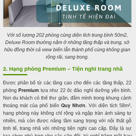
Với số lượng 202 phòng cùng diện tích trung bình 50m2,
Deluxe Room thường nằm ở những tầng thấp và trung, sở
hữu đồng thời cả view biển lẫn thành phố cùng không gian
rộng rãi, sang trọng.
2. Hạng phòng Premium – Tiện nghi trang nhã
Được phân bổ từ các tầng cao cho đến các tầng thấp, 22
Premium
phòng
tựa như 22 ốc đảo nghỉ dưỡng yên bình.
Nơi du khách có thể thư giãn, đắm mình trong khung cảnh
Quy Nhơn
thoáng mát của phố biển
. Với diện tích 58m²,
hạng phòng này không chỉ rộng và ngập tràn ánh sáng tự
nhiên, mà còn được nâng tầm sang trọng với nội thất gỗ
tinh tế, trang nhã với những tiện nghi cao cấp. Đây là sự
lựa chọn phù hợp cho các cặp đôi, kỳ nghỉ trăng mật hay