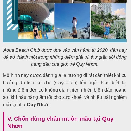
Aqua Beach Club được đưa vào vận hành từ 2020, đến nay
đã trở thành một trong những điểm giải trí, thư giãn sôi động
hàng đầu của giới trẻ Quy Nhơn.
Mô hình này được đánh giá là hướng đi rất cần thiết khi xu
hướng du lịch tại chỗ (staycation) lên ngôi. Đặc biệt tại
những điểm đến có không gian thiên nhiên biển đảo hoang
sơ, khí hậu nắng ấm tốt cho sức khoẻ, và nhiều trải nghiệm
Quy Nhơn
mới lạ như
.
V. Chốn dừng chân muôn màu tại Quy
Nhơn