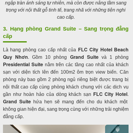
ngập tràn ánh sáng tự nhiên, mà còn được nâng tầm sang
trọng với nội thất gỗ tinh tế, trang nhã với những tiện nghi
cao cấp.
3. Hạng phòng Grand Suite – Sang trọng đẳng
cấp
FLC City Hotel Beach
Là hạng phòng cao cấp nhất của
Quy Nhơn
Grand Suite
. Gồm 10 phòng
và 1 phòng
Presidential Suite
nằm trên các tầng cao nhất của khách
sạn với diện tích lên đến 100m2 ôm trọn view biển. Căn
phòng này bao gồm 2 phòng ngủ riêng biệt được trang bị
nội thất cao cấp cùng phòng khách chung với các dịch vụ
FLC City Hotel
gần như hoàn hảo của dòng khách sạn
.
Grand Suite
hứa hẹn sẽ mang đến cho du khách một
không gian hiện đại, sang trọng cùng với những trải nghiệm
đẳng cấp.