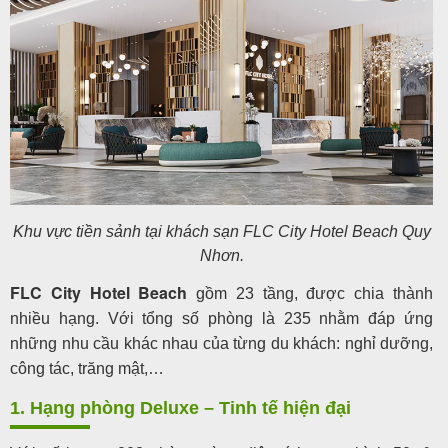
Khu vực tiền sảnh tại khách sạn FLC City Hotel Beach Quy
Nhơn.
FLC City Hotel Beach
gồm 23 tầng, được chia thành
nhiều hạng. Với tổng số phòng là 235 nhằm đáp ứng
những nhu cầu khác nhau của từng du khách: nghỉ dưỡng,
công tác, trăng mật,…
1. Hạng phòng Deluxe – Tinh tế hiện đại