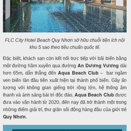
FLC City Hotel Beach Quy Nhơn sở hữu chuỗi tiện ích nội
khu 5 sao theo tiêu chuẩn quốc tế.
Đặc biệt, khách sạn còn kết nối trực tiếp với bãi biển bằng
An Dương Vương
một đường hầm xuyên qua đường
dài
Aqua Beach Club
hơn 65m, dẫn thẳng đến
– bar ngầm
ven biển lần đầu tiên xuất hiện tại thành phố biển. Gây ấn
tượng với không gian giếng trời rộng lớn, hệ thống âm
Aqua Beach Club
thanh và ánh sáng bài trí độc đáo,
được
đưa vào vận hành từ 2020, đến nay đã trở thành một trong
những điểm giải trí, thư giãn sôi động hàng đầu của giới trẻ
Quy Nhơn
.