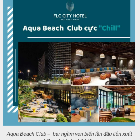
Aqua Beach Club – bar ngầm ven biển lần đầu tiên xuất