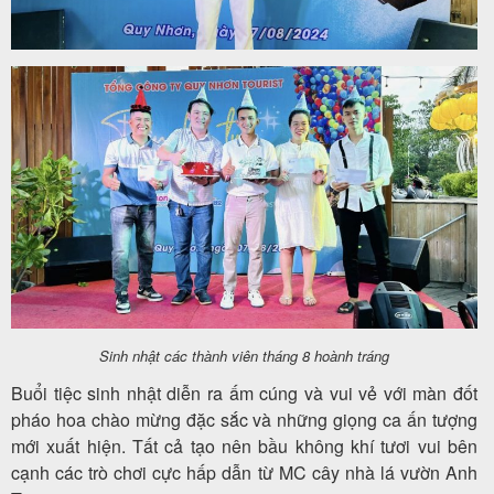
Sinh nhật các thành viên tháng 8 hoành tráng
Buổi tiệc sinh nhật diễn ra ấm cúng và vui vẻ với màn đốt
pháo hoa chào mừng đặc sắc và những giọng ca ấn tượng
mới xuất hiện. Tất cả tạo nên bầu không khí tươi vui bên
cạnh các trò chơi cực hấp dẫn từ MC cây nhà lá vườn Anh