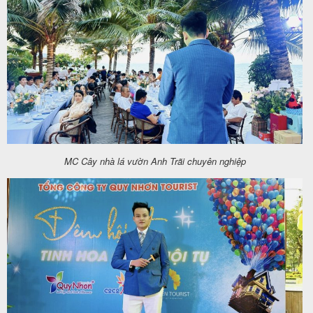
MC Cây nhà lá vườn Anh Trãi chuyên nghiệp