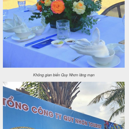
Không gian biển Quy Nhơn lãng mạn