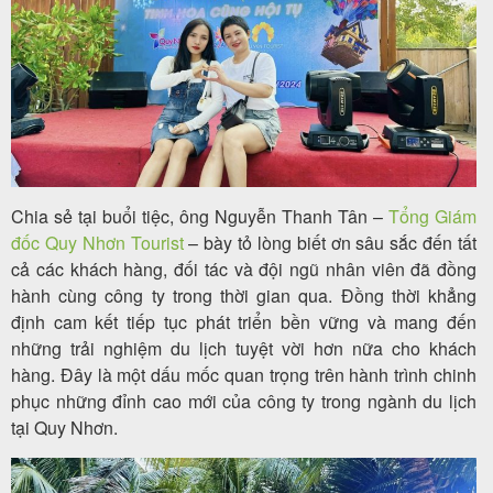
Chia sẻ tại buổi tiệc, ông Nguyễn Thanh Tân –
Tổng Giám
đốc Quy Nhơn Tourist
– bày tỏ lòng biết ơn sâu sắc đến tất
cả các khách hàng, đối tác và đội ngũ nhân viên đã đồng
hành cùng công ty trong thời gian qua. Đồng thời khẳng
định cam kết tiếp tục phát triển bền vững và mang đến
những trải nghiệm du lịch tuyệt vời hơn nữa cho khách
hàng. Đây là một dấu mốc quan trọng trên hành trình chinh
phục những đỉnh cao mới của công ty trong ngành du lịch
tại Quy Nhơn.