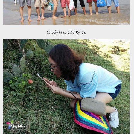
Chuẩn bị ra Đảo Kỳ Co