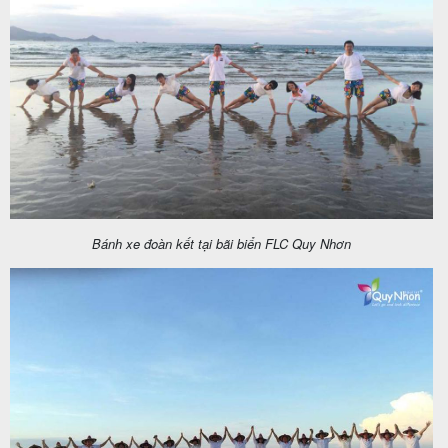
Tin
du
lịch
Về
Bánh xe đoàn kết tại bãi biển FLC Quy Nhơn
Quy
Nhơn
Tourist
Cảm
nhận