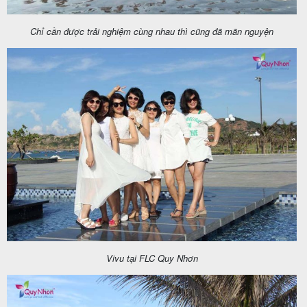
Chỉ cần được trải nghiệm cùng nhau thì cũng đã mãn nguyện
Vivu tại FLC Quy Nhơn