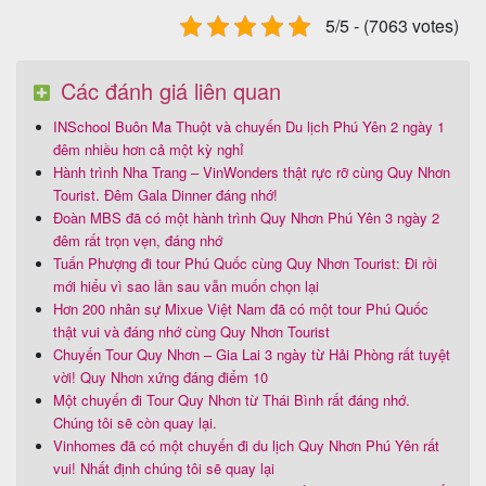
5/5 - (7063 votes)
Các đánh giá liên quan
INSchool Buôn Ma Thuột và chuyến Du lịch Phú Yên 2 ngày 1
đêm nhiều hơn cả một kỳ nghỉ
Hành trình Nha Trang – VinWonders thật rực rỡ cùng Quy Nhơn
Tourist. Đêm Gala Dinner đáng nhớ!
Đoàn MBS đã có một hành trình Quy Nhơn Phú Yên 3 ngày 2
đêm rất trọn vẹn, đáng nhớ
Tuấn Phượng đi tour Phú Quốc cùng Quy Nhơn Tourist: Đi rồi
mới hiểu vì sao lần sau vẫn muốn chọn lại
Hơn 200 nhân sự Mixue Việt Nam đã có một tour Phú Quốc
thật vui và đáng nhớ cùng Quy Nhơn Tourist
Chuyến Tour Quy Nhơn – Gia Lai 3 ngày từ Hải Phòng rất tuyệt
vời! Quy Nhơn xứng đáng điểm 10
Một chuyến đi Tour Quy Nhơn từ Thái Bình rất đáng nhớ.
Chúng tôi sẽ còn quay lại.
Vinhomes đã có một chuyến đi du lịch Quy Nhơn Phú Yên rất
vui! Nhất định chúng tôi sẽ quay lại