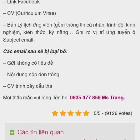
– Link Facebook
– CV (Curriculum Vitae)
– Bản Lý lịch ứng viên (gồm thông tin cá nhân, trình độ, kinh
nghiệm, kiến thức, kỹ năng… Ghi rõ vị trí ứng tuyển ở
Subject email.
Các email sau sẽ bị loại bỏ:
– Gửi không có tiêu đề
– Nội dung nộp đơn trống
– CV trình bày cẩu thả
Mọi thắc mắc vui lòng liên hệ:
0935 477 859 Ms Trang.
5/5 - (9126 votes)
Các tin liên quan