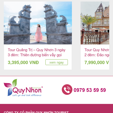
Tour Quảng Trị – Quy Nhơn 3 ngày
Tour Quy Nhơn –
3 đêm: Thiên đường biển vẫy gọi
2 đêm: Đảo ngọc
3,395,000 VNĐ
7,990,000 V
xem ngay
CÔNG TY CỔ PHẦN QUY NHƠN TOURIST