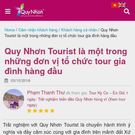
Home
/
Cảm nhận khách hàng
/
Khách hàng cá nhân
/
Quy Nhơn
Tourist là một trong những đơn vị tổ chức tour gia đình hàng đầu
Trang
chủ
Quy Nhơn Tourist là một trong
những đơn vị tổ chức tour gia
đình hàng đầu
Tour
Quy
03/10/2018
Nhơn
Phạm Thanh Thư
đã tham gia:
Tour Kỳ Co – Eo Gió 1
ngày: Trải nghiệm biển đảo Quy Nhơn hùng vĩ
(Xem tour
ngay)
Tour
Trải nghiệm với Quy Nhơn Tourist là chuyến hành trình ý
Phú
nghĩa và đầy cảm xúc cùng với gia đình trên mảnh đất Xứ
Yên