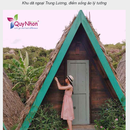
Khu dã ngoại Trung Lương, điểm sống ảo lý tưởng