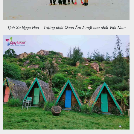
Tịnh Xá Ngọc Hòa – Tượng phật Quan Âm 2 mặt cao nhất Việt Nam