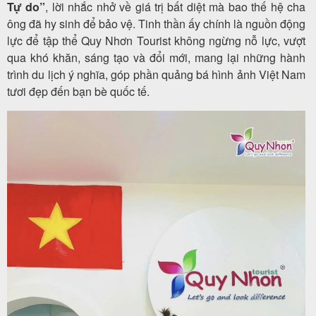
Tự do”
, lời nhắc nhở về giá trị bất diệt mà bao thế hệ cha
ông đã hy sinh để bảo vệ. Tinh thần ấy chính là nguồn động
lực để tập thể Quy Nhơn Tourist không ngừng nỗ lực, vượt
qua khó khăn, sáng tạo và đổi mới, mang lại những hành
trình du lịch ý nghĩa, góp phần quảng bá hình ảnh Việt Nam
tươi đẹp đến bạn bè quốc tế.