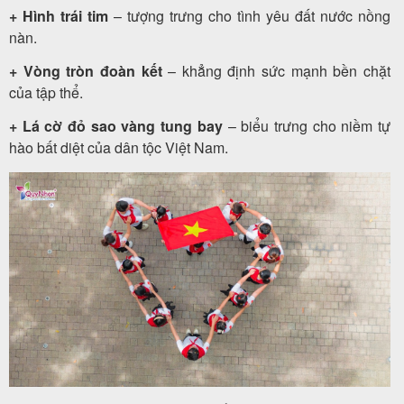
+ Hình trái tim
– tượng trưng cho tình yêu đất nước nồng
nàn.
+ Vòng tròn đoàn kết
– khẳng định sức mạnh bền chặt
của tập thể.
+ Lá cờ đỏ sao vàng tung bay
– biểu trưng cho niềm tự
hào bất diệt của dân tộc Việt Nam.