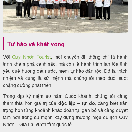
Tự hào và khát vọng
Với
Quy Nhơn Tourist
, mỗi chuyến đi không chỉ là hành
trình khám phá cảnh sắc, mà còn là hành trình lan tỏa tình
yêu quê hương đất nước, niềm tự hào dân tộc. Đó là trách
nhiệm và cũng là sứ mệnh mà chúng tôi theo đuổi suốt
chặng đường phát triển.
Trong dịp kỷ niệm 80 năm Quốc khánh, chúng tôi càng
thấm thía hơn giá trị của
độc lập – tự do
, càng biết trân
trọng hơn từng khoảnh khắc đoàn tụ, gắn bó và càng quyết
tâm hơn trong sứ mệnh xây dựng thương hiệu du lịch Quy
Nhơn – Gia Lai vươn tầm quốc tế.