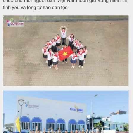
chúc cho mỗi người dân Việt Nam luôn giữ vững niềm tin,
tình yêu và lòng tự hào dân tộc!