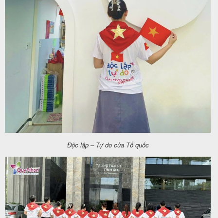
Độc lập – Tự do của Tổ quốc