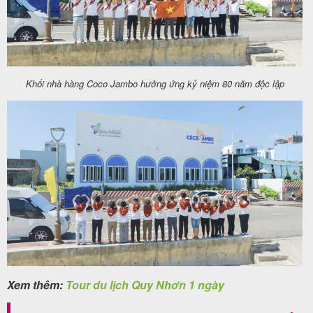
Khối nhà hàng Coco Jambo hưởng ứng kỷ niệm 80 năm độc lập
Xem thêm:
Tour du lịch Quy Nhơn 1 ngày