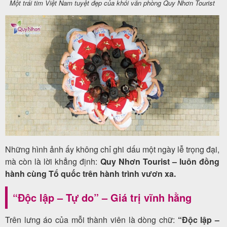
Một trái tim Việt Nam tuyệt đẹp của khối văn phòng Quy Nhơn Tourist
Những hình ảnh ấy không chỉ ghi dấu một ngày lễ trọng đại,
mà còn là lời khẳng định:
Quy Nhơn Tourist – luôn đồng
hành cùng Tổ quốc trên hành trình vươn xa.
“Độc lập – Tự do” – Giá trị vĩnh hằng
Trên lưng áo của mỗi thành viên là dòng chữ:
“Độc lập –