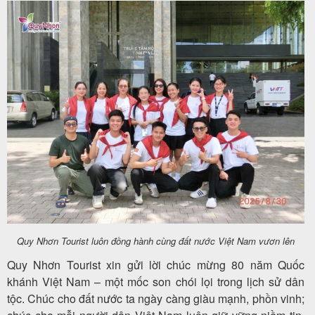
Quy Nhơn Tourist luôn đồng hành cùng đất nước Việt Nam vươn lên
Quy Nhơn Tourist xin gửi lời chúc mừng 80 năm Quốc
khánh Việt Nam – một mốc son chói lọi trong lịch sử dân
tộc. Chúc cho đất nước ta ngày càng giàu mạnh, phồn vinh;