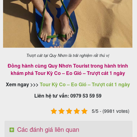
Trượt cát tại Quy Nhơn là trải nghiệm rất thú vị
Đồng hành cùng Quy Nhơn Tourist trong hành trình
khám phá Tour Kỳ Co – Eo Gió – Trượt cát 1 ngày
Xem ngay >>>
Tour Kỳ Co – Eo Gió – Trượt cát 1 ngày
Liên hệ tư vấn: 0979 53 59 59
5/5 - (9981 votes)
Các đánh giá liên quan