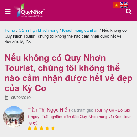
Home
/
Cảm nhận khách hàng
/
Khách hàng cá nhân
/
Nếu không có
Quy Nhơn Tourist, chúng tôi không thể nào cảm nhận được hết vẻ
Trang
đẹp của Kỳ Co
chủ
Nếu không có Quy Nhơn
Tourist, chúng tôi không thể
Tour
nào cảm nhận được hết vẻ đẹp
Quy
của Kỳ Co
Nhơn
05/09/2019
Trần Thị Ngọc Hiến
đã tham gia:
Tour Kỳ Co - Eo Gió
1 ngày: Trải nghiệm biển đảo Quy Nhơn hùng vĩ
(Xem tour
Tour
ngay)
Phú
Yên