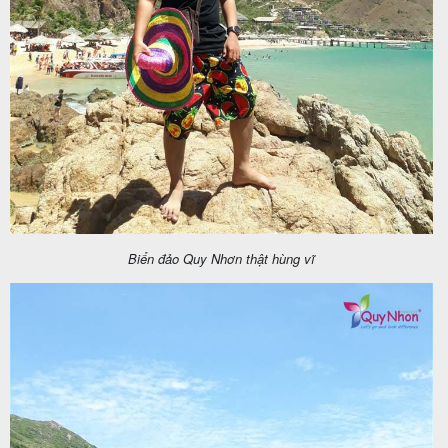
Biển đảo Quy Nhơn thật hùng vĩ