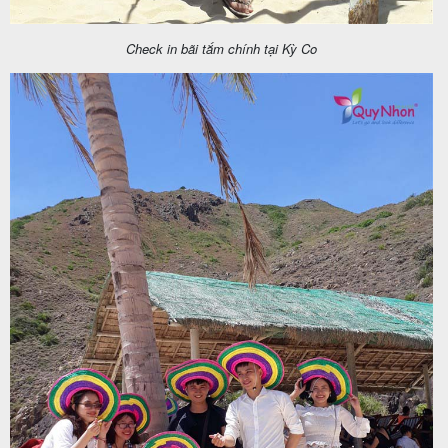
Check in bãi tắm chính tại Kỳ Co