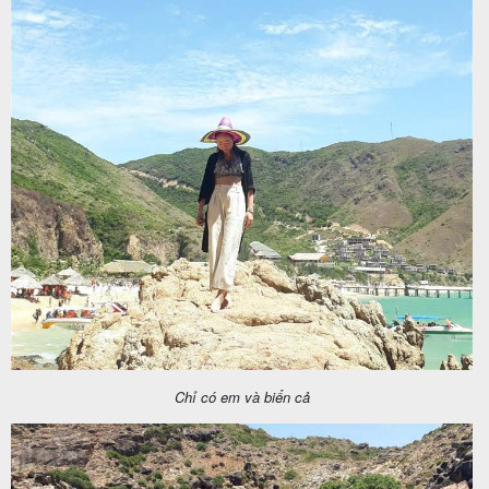
Chỉ có em và biển cả