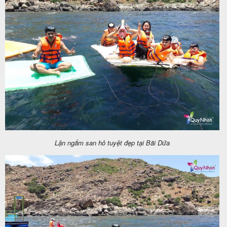
Lặn ngắm san hô tuyệt đẹp tại Bãi Dứa