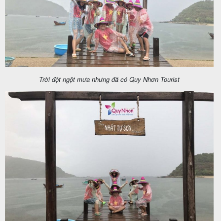
Trời đột ngột mưa nhưng đã có Quy Nhơn Tourist