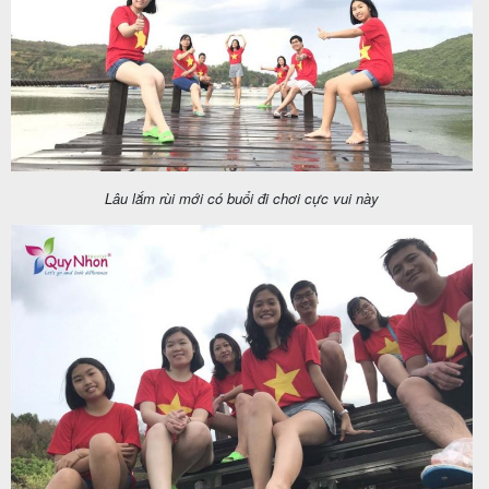
Lâu lắm rùi mới có buổi đi chơi cực vui này