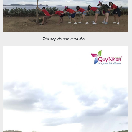
Trời sắp đổ cơn mưa rào…