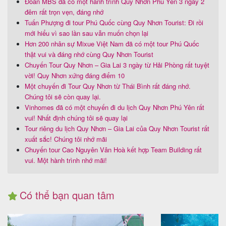
Đoàn MBS đã có một hành trình Quy Nhơn Phú Yên 3 ngày 2
đêm rất trọn vẹn, đáng nhớ
Tuấn Phượng đi tour Phú Quốc cùng Quy Nhơn Tourist: Đi rồi
mới hiểu vì sao lần sau vẫn muốn chọn lại
Hơn 200 nhân sự Mixue Việt Nam đã có một tour Phú Quốc
thật vui và đáng nhớ cùng Quy Nhơn Tourist
Chuyến Tour Quy Nhơn – Gia Lai 3 ngày từ Hải Phòng rất tuyệt
vời! Quy Nhơn xứng đáng điểm 10
Một chuyến đi Tour Quy Nhơn từ Thái Bình rất đáng nhớ.
Chúng tôi sẽ còn quay lại.
Vinhomes đã có một chuyến đi du lịch Quy Nhơn Phú Yên rất
vui! Nhất định chúng tôi sẽ quay lại
Tour riêng du lịch Quy Nhơn – Gia Lai của Quy Nhơn Tourist rất
xuất sắc! Chúng tôi nhớ mãi
Chuyến tour Cao Nguyên Vân Hoà kết hợp Team Building rất
vui. Một hành trình nhớ mãi!
Có thể bạn quan tâm