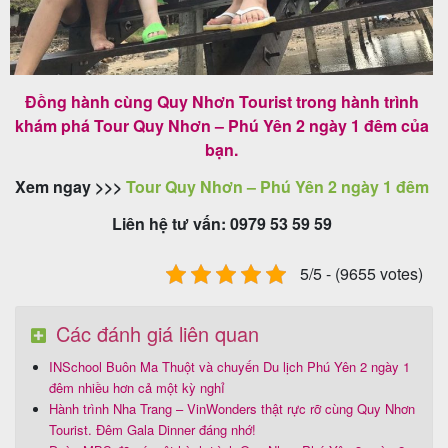
Đồng hành cùng Quy Nhơn Tourist trong hành trình
khám phá Tour Quy Nhơn – Phú Yên 2 ngày 1 đêm của
bạn.
Xem ngay >>>
Tour Quy Nhơn – Phú Yên 2 ngày 1 đêm
Liên hệ tư vấn: 0979 53 59 59
5/5 - (9655 votes)
Các đánh giá liên quan
INSchool Buôn Ma Thuột và chuyến Du lịch Phú Yên 2 ngày 1
đêm nhiều hơn cả một kỳ nghỉ
Hành trình Nha Trang – VinWonders thật rực rỡ cùng Quy Nhơn
Tourist. Đêm Gala Dinner đáng nhớ!