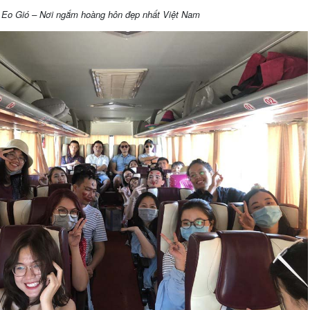
Eo Gió – Nơi ngắm hoàng hôn đẹp nhất Việt Nam