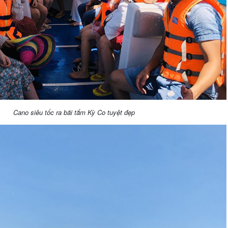
Cano siêu tốc ra bãi tắm Kỳ Co tuyệt đẹp