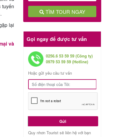
c tuyến
TÌM TOUR NGAY
.
gặp lại
Gọi ngay để được tư vấn
mại và
0256.6 53 59 59 (Công ty)
0979 53 59 59 (Hotline)
Hoặc gửi yêu cầu tư vấn
Gửi
Quy nhơn Tourist sẽ liên hệ với bạn