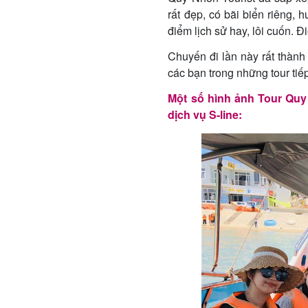
rất đẹp, có bãi biển riêng,
điểm lịch sử hay, lôi cuốn. 
Chuyến đi lần này rất thành
các bạn trong những tour tiế
Một số hình ảnh Tour Qu
dịch vụ S-line: