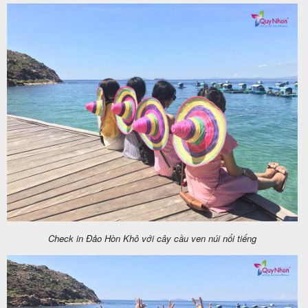
khách
hàng
Tuyển
dụng
Liên
hệ
Check in Đảo Hòn Khô với cây cầu ven núi nổi tiếng