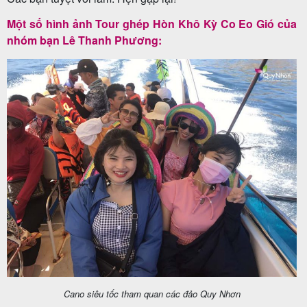
Một số hình ảnh Tour ghép Hòn Khô Kỳ Co Eo Gió của
nhóm bạn Lê Thanh Phương:
Tin
du
lịch
Về
Quy
Nhơn
Tourist
Cảm
Cano siêu tốc tham quan các đảo Quy Nhơn
nhận