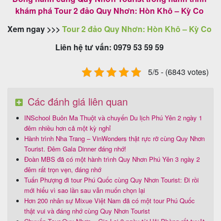
khám phá Tour 2 đảo Quy Nhơn: Hòn Khô – Kỳ Co
Xem ngay >>>
Tour 2 đảo Quy Nhơn: Hòn Khô – Kỳ Co
Liên hệ tư vấn: 0979 53 59 59
5/5 - (6843 votes)
Các đánh giá liên quan
INSchool Buôn Ma Thuột và chuyến Du lịch Phú Yên 2 ngày 1
đêm nhiều hơn cả một kỳ nghỉ
Hành trình Nha Trang – VinWonders thật rực rỡ cùng Quy Nhơn
Tourist. Đêm Gala Dinner đáng nhớ!
Đoàn MBS đã có một hành trình Quy Nhơn Phú Yên 3 ngày 2
đêm rất trọn vẹn, đáng nhớ
Tuấn Phượng đi tour Phú Quốc cùng Quy Nhơn Tourist: Đi rồi
mới hiểu vì sao lần sau vẫn muốn chọn lại
Hơn 200 nhân sự Mixue Việt Nam đã có một tour Phú Quốc
thật vui và đáng nhớ cùng Quy Nhơn Tourist