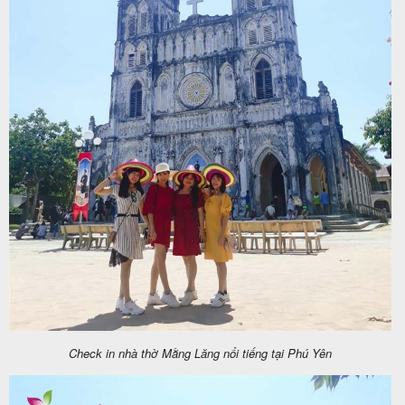
Check in nhà thờ Mằng Lăng nổi tiếng tại Phú Yên