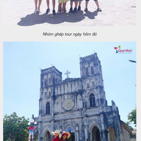
Nhóm ghép tour ngày hôm đó