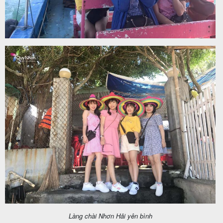
Làng chài Nhơn Hải yên bình