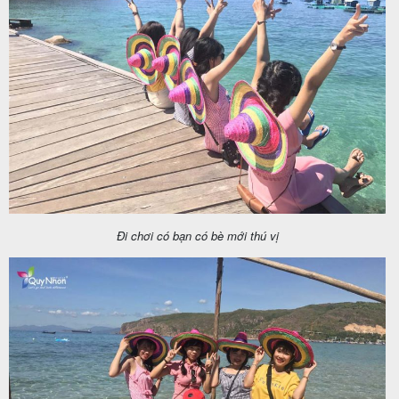
Đi chơi có bạn có bè mới thú vị