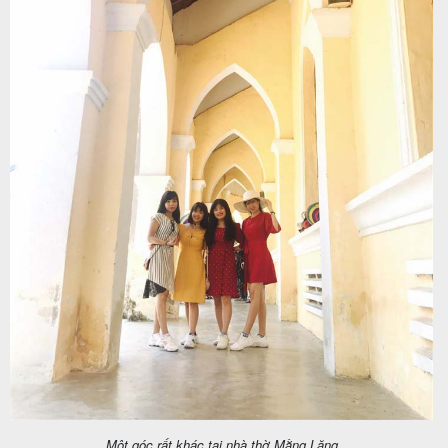
Một góc rất khác tại nhà thờ Mằng Lăng