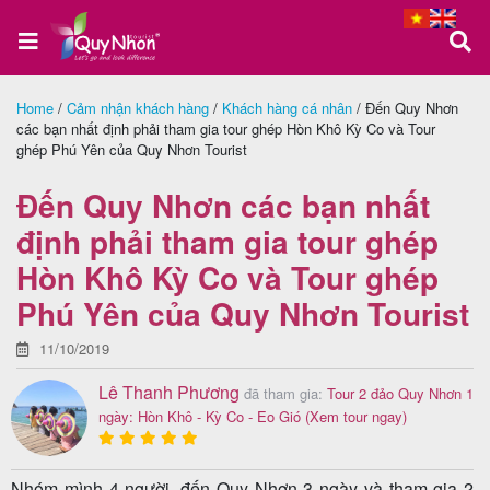
Home
/
Cảm nhận khách hàng
/
Khách hàng cá nhân
/
Đến Quy Nhơn
các bạn nhất định phải tham gia tour ghép Hòn Khô Kỳ Co và Tour
Trang
ghép Phú Yên của Quy Nhơn Tourist
chủ
Đến Quy Nhơn các bạn nhất
định phải tham gia tour ghép
Tour
Hòn Khô Kỳ Co và Tour ghép
Quy
Phú Yên của Quy Nhơn Tourist
Nhơn
11/10/2019
Lê Thanh Phương
đã tham gia:
Tour 2 đảo Quy Nhơn 1
ngày: Hòn Khô - Kỳ Co - Eo Gió
(Xem tour ngay)
Tour
Phú
Yên
Nhóm mình 4 người, đến Quy Nhơn 3 ngày và tham gia 2