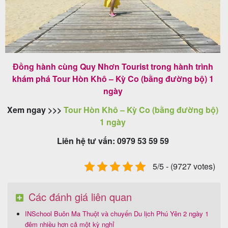
Đồng hành cùng Quy Nhơn Tourist trong hành trình
khám phá Tour Hòn Khô – Kỳ Co (bằng đường bộ) 1
ngày
Xem ngay >>>
Tour Hòn Khô – Kỳ Co (bằng đường bộ)
1 ngày
Liên hệ tư vấn: 0979 53 59 59
5/5 - (9727 votes)
Các đánh giá liên quan
INSchool Buôn Ma Thuột và chuyến Du lịch Phú Yên 2 ngày 1
đêm nhiều hơn cả một kỳ nghỉ