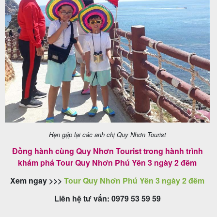
Hẹn gặp lại các anh chị Quy Nhơn Tourist
Đồng hành cùng Quy Nhơn Tourist trong hành trình
khám phá Tour Quy Nhơn Phú Yên 3 ngày 2 đêm
Xem ngay >>>
Tour Quy Nhơn Phú Yên 3 ngày 2 đêm
Liên hệ tư vấn: 0979 53 59 59