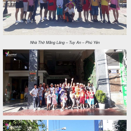
Nhà Thờ Mằng Lăng – Tuy An – Phú Yên