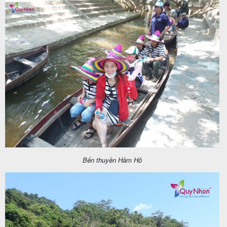
Bến thuyền Hầm Hô