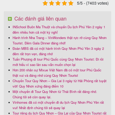
5/5 - (7403 votes)
Các đánh giá liên quan
INSchool Buôn Ma Thuột và chuyến Du lịch Phú Yên 2 ngày 1
đêm nhiều hơn cả một kỳ nghỉ
Hành trình Nha Trang – VinWonders thật rực rỡ cùng Quy Nhơn
Tourist. Đêm Gala Dinner đáng nhớ!
Đoàn MBS đã có một hành trình Quy Nhơn Phú Yên 3 ngày 2
đêm rất trọn vẹn, đáng nhớ
Tuấn Phượng đi tour Phú Quốc cùng Quy Nhơn Tourist: Đi rồi
mới hiểu vì sao lần sau vẫn muốn chọn lại
Hơn 200 nhân sự Mixue Việt Nam đã có một tour Phú Quốc
thật vui và đáng nhớ cùng Quy Nhơn Tourist
Chuyến Tour Quy Nhơn – Gia Lai 3 ngày từ Hải Phòng rất tuyệt
vời! Quy Nhơn xứng đáng điểm 10
Một chuyến đi Tour Quy Nhơn từ Thái Bình rất đáng nhớ.
Chúng tôi sẽ còn quay lại.
Vinhomes đã có một chuyến đi du lịch Quy Nhơn Phú Yên rất
vui! Nhất định chúng tôi sẽ quay lại
Tour riêng du lịch Quy Nhơn – Gia Lai của Quy Nhơn Tourist rất