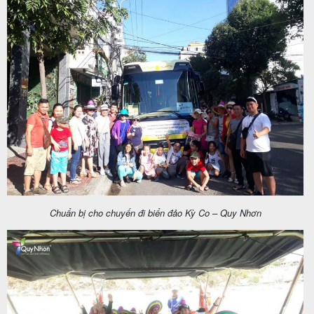
Chuẩn bị cho chuyến đi biển đảo Kỳ Co – Quy Nhơn