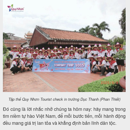
Tập thể Quy Nhơn Tourist check in trường Dục Thanh (Phan Thiết)
Đó cũng là lời nhắc nhở chúng ta hôm nay: hãy mang trong
tim niềm tự hào Việt Nam, để mỗi bước tiến, mỗi hành động
đều mang giá trị lan tỏa và khẳng định bản lĩnh dân tộc.