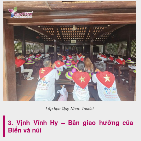
Lớp học Quy Nhơn Tourist
3. Vịnh Vĩnh Hy – Bản giao hưởng của
Biển và núi