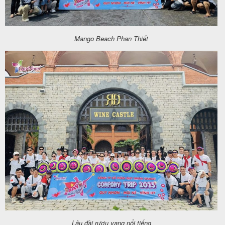
Mango Beach Phan Thiết
Lâu đài rượu vang nổi tiếng