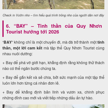
Check in Vườn nho – tìm hiểu quá trình trồng nho của người dân nơi đây
6. “BAY” – Tinh thần của Quy Nhơn
Tourist hướng tới 2026
“
BAY
” không chỉ là một chuyến đi, mà đã trở thành một
tinh
thần, một lời cam kết
mà tập thể Quy Nhơn Tourist cùng
nhau nuôi dưỡng:
+ Bay để phá vỡ giới hạn, khẳng định rằng không thử thách
nào có thể ngăn bước chúng ta.
+ Bay để gắn kết và sẻ chia, bởi sức mạnh của một tập thể
luôn lớn hơn từng cá nhân đơn lẻ.
+ Bay để khẳng định bản lĩnh và vươn xa, chinh phục
những đỉnh cao mới và viết tiếp những dấu ấn tự hào.