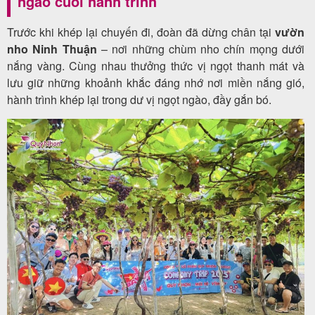
ngào cuối hành trình
Trước khi khép lại chuyến đi, đoàn đã dừng chân tại
vườn
nho Ninh Thuận
– nơi những chùm nho chín mọng dưới
nắng vàng. Cùng nhau thưởng thức vị ngọt thanh mát và
lưu giữ những khoảnh khắc đáng nhớ nơi miền nắng gió,
hành trình khép lại trong dư vị ngọt ngào, đầy gắn bó.