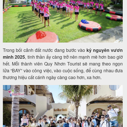
Trong bối cảnh đất nước đang bước vào
kỷ nguyên vươn
mình 2025
, tinh thần ấy càng trở nên mạnh mẽ hơn bao giờ
hết. Mỗi thành viên Quy Nhơn Tourist sẽ mang theo ngọn
lửa “BAY” vào công việc, vào cuộc sống, để cùng nhau đưa
thương hiệu cất cánh ngày càng cao hơn, xa hơn.