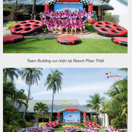
Team Building vui nhộn tại Resort Phan Thiết