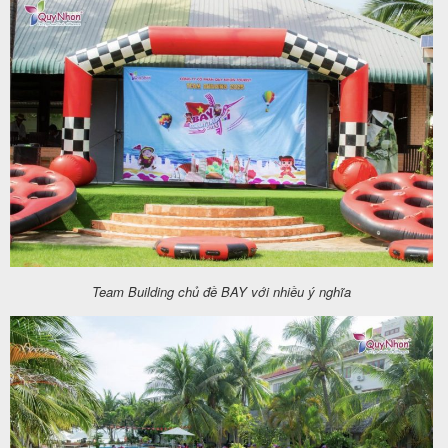
Team Building chủ đề BAY với nhiều ý nghĩa