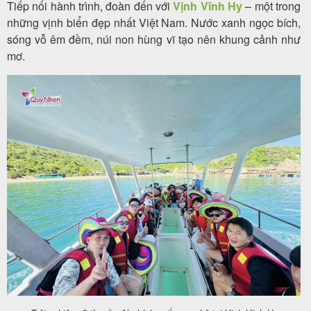
Tiếp nối hành trình, đoàn đến với
Vịnh Vĩnh Hy
– một trong
những vịnh biển đẹp nhất Việt Nam. Nước xanh ngọc bích,
sóng vỗ êm đềm, núi non hùng vĩ tạo nên khung cảnh như
mơ.