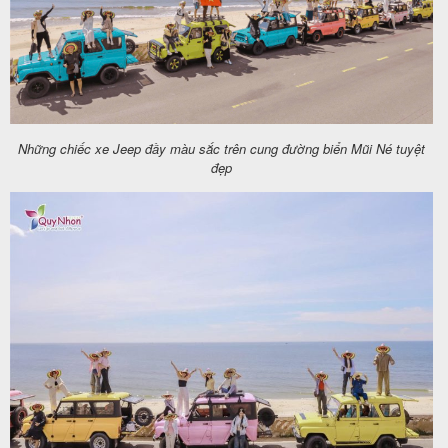
Những chiếc xe Jeep đầy màu sắc trên cung đường biển Mũi Né tuyệt
đẹp