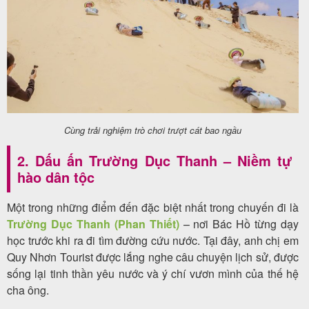
Cùng trải nghiệm trò chơi trượt cát bao ngầu
2. Dấu ấn Trường Dục Thanh – Niềm tự
hào dân tộc
Một trong những điểm đến đặc biệt nhất trong chuyến đi là
Trường Dục Thanh (Phan Thiết)
– nơi Bác Hồ từng dạy
học trước khi ra đi tìm đường cứu nước. Tại đây, anh chị em
Quy Nhơn Tourist được lắng nghe câu chuyện lịch sử, được
sống lại tinh thần yêu nước và ý chí vươn mình của thế hệ
cha ông.