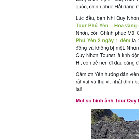
quốc, chinh phục Hải đăng mũ
Lúc đầu, bạn Nhi Quy Nhơn 
Tour Phú Yên – Hoa vàng
Nhơn, còn Chinh phục Mũi C
Phú Yên 2 ngày 1 đêm
là 
đông và không bị mệt. Nhưn
Quy Nhơn Tourist là linh độ
Hi, còn trẻ nên đi đâu cũng đ
Cảm ơn Yên hướng dẫn viên 
rất vui và thú vị, nhất địn
lai!
Một số hình ảnh Tour Quy 