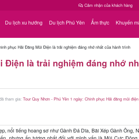
Cảm nhận của khách hàng
Du lịch xu hướng
Du lịch Phú Yên
Ẩm thực
Khuyến m
inh phục Hải Đăng Mũi Điện là trải nghiệm đáng nhớ nhất của hành trình
 Điện là trải nghiệm đáng nhớ nh
đã tham gia:
Tour Quy Nhơn - Phú Yên 1 ngày: Chinh phục Hải đăng mũi điện
đẹp, nổi tiếng hoang sơ như Gành Đá Dĩa, Bãi Xép Gành Ông, 
ến, nhưng ấn tượng nhất đối với mình vấn là Mũi Cực Đông 