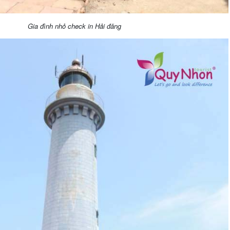
Gia đình nhỏ check in Hải đăng